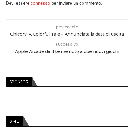
Devi essere
connesso
per inviare un commento.
precedente
Chicory: A Colorful Tale – Annunciata la data di uscita
successivo
Apple Arcade dà il benvenuto a due nuovi giochi
SPONSOR
SIMILI