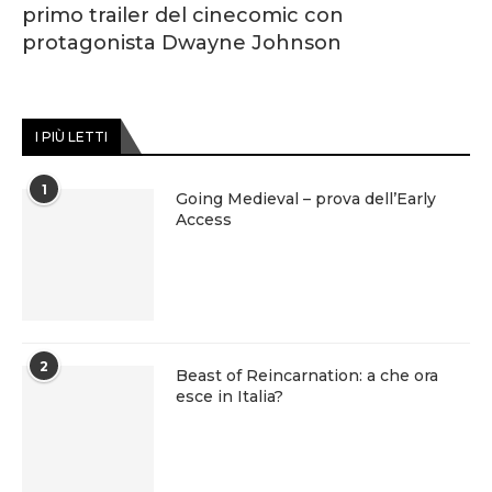
primo trailer del cinecomic con
protagonista Dwayne Johnson
I PIÙ LETTI
1
Going Medieval – prova dell’Early
Access
2
Beast of Reincarnation: a che ora
esce in Italia?