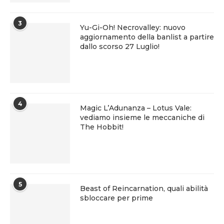
3
Yu-Gi-Oh! Necrovalley: nuovo
aggiornamento della banlist a partire
dallo scorso 27 Luglio!
4
Magic L’Adunanza – Lotus Vale:
vediamo insieme le meccaniche di
The Hobbit!
5
Beast of Reincarnation, quali abilità
sbloccare per prime