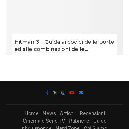
Hitman 3 – Guida ai codici delle porte
ed alle combinazioni delle...
Home
News
Articoli
Recensioni
Cinema e Serie TV
Rubriche
Guide
nbg risponde
Nerd Zone
Chi Siamo