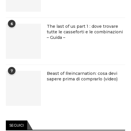
6
The last of us part 1 : dove trovare
tutte le casseforti e le combinazioni
– Guida –
7
Beast of Reincarnation: cosa devi
sapere prima di comprarlo (video)
SEGUICI