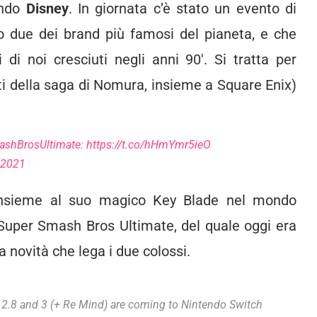
ondo
Disney
. In giornata c’è stato un evento di
o due dei brand più famosi del pianeta, e che
di noi cresciuti negli anni 90′. Si tratta per
itti della saga di Nomura, insieme a Square Enix)
shBrosUltimate
:
https://t.co/hHmYmr5ieO
 2021
insieme al suo magico Key Blade nel mondo
Super Smash Bros Ultimate, del quale oggi era
a novità che lega i due colossi.
 2.8 and 3 (+ Re Mind) are coming to Nintendo Switch