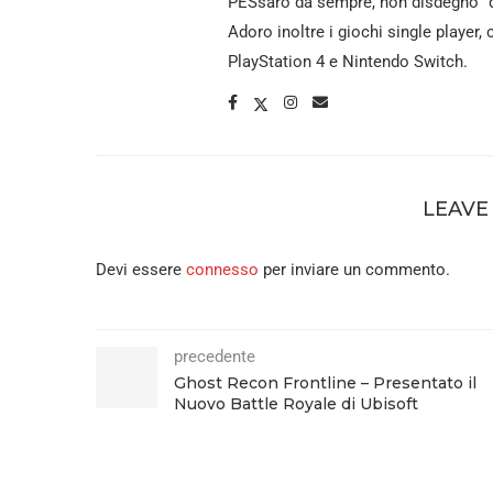
PESsaro da sempre, non disdegno "q
Adoro inoltre i giochi single player,
PlayStation 4 e Nintendo Switch.
LEAVE
Devi essere
connesso
per inviare un commento.
precedente
Ghost Recon Frontline – Presentato il
Nuovo Battle Royale di Ubisoft