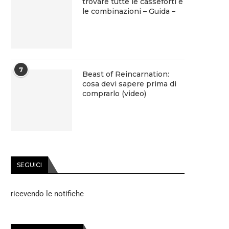
trovare tutte le casseforti e
le combinazioni – Guida –
7
Beast of Reincarnation:
cosa devi sapere prima di
comprarlo (video)
SEGUICI
ricevendo le notifiche