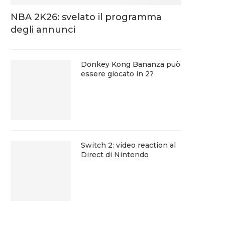
NBA 2K26: svelato il programma
degli annunci
Donkey Kong Bananza può
essere giocato in 2?
Switch 2: video reaction al
Direct di Nintendo