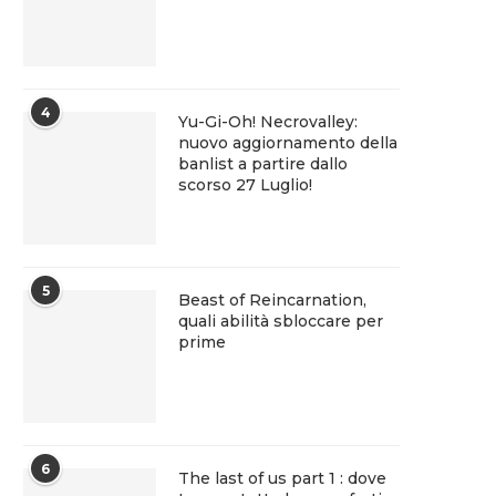
4
Yu-Gi-Oh! Necrovalley:
nuovo aggiornamento della
banlist a partire dallo
scorso 27 Luglio!
5
Beast of Reincarnation,
quali abilità sbloccare per
prime
6
The last of us part 1 : dove