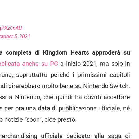
jzqPXz0nAU
ctober 5, 2021
ica completa di Kingdom Hearts approderà su
bblicata anche su PC
a inizio 2021, ma solo in
ana, soprattutto perché i primissimi capitoli
uindi girerebbero molto bene su Nintendo Switch.
ssi a Nintendo, che quindi ha dovuti accettare
er ora una data di pubblicazione ufficiale, né
 notizie “soon”, cioè presto.
rchandising ufficiale dedicato alla saga di