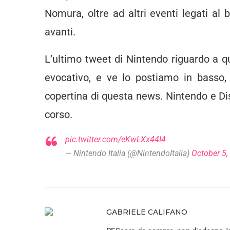
Nomura, oltre ad altri eventi legati al
avanti.
L’ultimo tweet di Nintendo riguardo a 
evocativo, e ve lo postiamo in basso
copertina di questa news. Nintendo e Di
corso.
pic.twitter.com/eKwLXx44I4
— Nintendo Italia (@NintendoItalia)
October 5,
GABRIELE CALIFANO