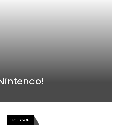
 Nintendo!
SPONSOR