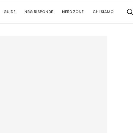
GUIDE
NBG RISPONDE
NERD ZONE
CHI SIAMO