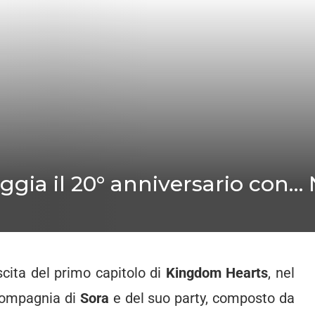
gia il 20° anniversario con…
scita del primo capitolo di
Kingdom Hearts
, nel
compagnia di
Sora
e del suo party, composto da