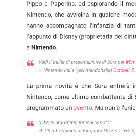
Pippo e Paperino, ed esplorando il m
Nintendo, che avvicina in qualche mod
hanno accompagnato l’infanzia di tanti 
l’appunto di Disney (proprietaria dei dir
e
Nintendo
.
Vedi il trailer di presentazione di Sora per
#Sma
— Nintendo Italia (@NintendoItalia)
October 5,
La prima novità è che Sora entrerà 
Nintendo, come ultimo combattente di 
programmato un
evento
. Ma non è l’unic
"Like, is any of this for real or not?"
🌟 Cloud versions of Kingdom Hearts 1.5+2.5,