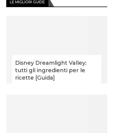
LE MIGLIORI GUIDE
Disney Dreamlight Valley:
tutti gli ingredienti per le
ricette [Guida]