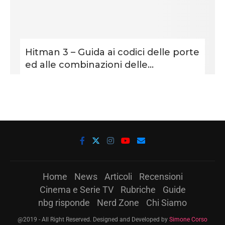
Hitman 3 – Guida ai codici delle porte
ed alle combinazioni delle...
Home
News
Articoli
Recensioni
Cinema e Serie TV
Rubriche
Guide
nbg risponde
Nerd Zone
Chi Siamo
@2019 - All Right Reserved. Designed and Developed by
Simone Corso