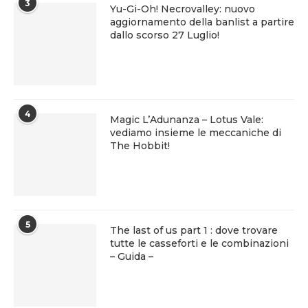
3
Yu-Gi-Oh! Necrovalley: nuovo
aggiornamento della banlist a partire
dallo scorso 27 Luglio!
4
Magic L’Adunanza – Lotus Vale:
vediamo insieme le meccaniche di
The Hobbit!
5
The last of us part 1 : dove trovare
tutte le casseforti e le combinazioni
– Guida –