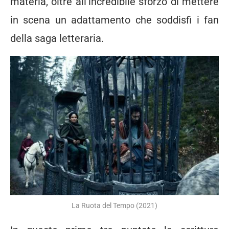
materia, oltre all’incredibile sforzo di mettere
in scena un adattamento che soddisfi i fan
della saga letteraria.
La Ruota del Tempo (2021)