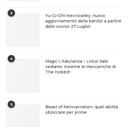
3
Yu-Gi-Oh! Necrovalley: nuovo
aggiornamento della banlist a partire
dallo scorso 27 Luglio!
4
Magic L’Adunanza – Lotus Vale:
vediamo insieme le meccaniche di
The Hobbit!
5
Beast of Reincarnation, quali abilità
sbloccare per prime