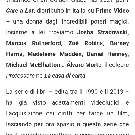
Care a Lot
, distribuito in Italia su
Prime Video
– una donna dagli incredibili poteri magici.
Insieme a lei troviamo
Josha Stradowski,
Marcus
Rutherford, Zoë Robins, Barney
Harris, Madeleine Madden, Daniel Henney,
Michael McElhatton
e
Álvaro Morte
, il celebre
Professore
ne
La casa di carta
.
La serie di libri – edita tra il 1990 e il 2013 –
ha già visto adattamenti videoludici e
l’acquisizione dei diritti per farne un film,
lasciando per ora spazio a questa serie che