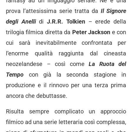
fantasy ad un linguaggio seriale. Ne è una
prova l’attesissima serie tratta da
Il Signore
degli Anelli
di
J.R.R.
Tolkien
– erede della
trilogia filmica diretta da
Peter Jackson
e con
cui sarà inevitabilmente confrontata per
l’enorme qualità raggiunta dal cineasta
neozelandese – così come
La Ruota del
Tempo
con già la seconda stagione in
produzione e il rinnovo per una terza prima
ancora che debuttasse.
Risulta sempre complicato un approccio
filmico ad una serie letteraria così complessa,