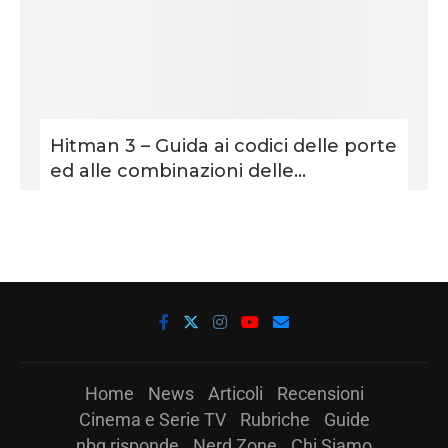
Hitman 3 – Guida ai codici delle porte
ed alle combinazioni delle...
Home
News
Articoli
Recensioni
Cinema e Serie TV
Rubriche
Guide
nbg risponde
Nerd Zone
Chi Siamo