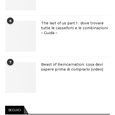
6
The last of us part 1 : dove trovare
tutte le casseforti e le combinazioni
– Guida –
7
Beast of Reincarnation: cosa devi
sapere prima di comprarlo (video)
SEGUICI