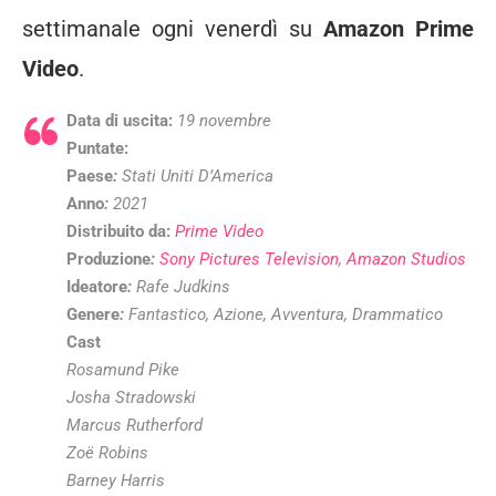
settimanale ogni venerdì su
Amazon Prime
Video
.
Data di uscita:
19 novembre
Puntate:
Paese
:
Stati Uniti D’America
Anno
:
2021
Distribuito da:
Prime Video
Produzione
:
Sony Pictures Television
,
Amazon Studios
Ideatore
:
Rafe Judkins
Genere
:
Fantastico, Azione, Avventura, Drammatico
Cast
Rosamund Pike
Josha Stradowski
Marcus Rutherford
Zoë Robins
Barney Harris