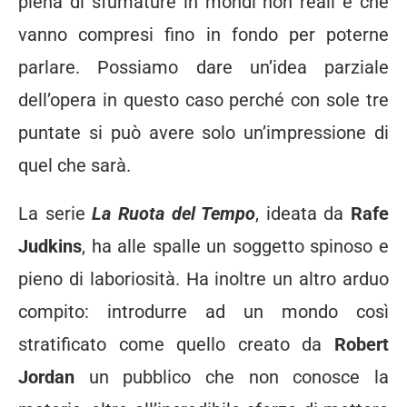
piena di sfumature in mondi non reali e che
vanno compresi fino in fondo per poterne
parlare. Possiamo dare un’idea parziale
dell’opera in questo caso perché con sole tre
puntate si può avere solo un’impressione di
quel che sarà.
La serie
La Ruota del Tempo
, ideata da
Rafe
Judkins
, ha alle spalle un soggetto spinoso e
pieno di laboriosità. Ha inoltre un altro arduo
compito: introdurre ad un mondo così
stratificato come quello creato da
Robert
Jordan
un pubblico che non conosce la