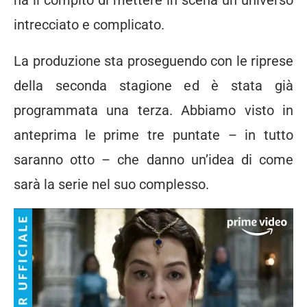
ha il compito di mettere in scena un universo
intrecciato e complicato.
La produzione sta proseguendo con le riprese
della seconda stagione ed è stata già
programmata una terza. Abbiamo visto in
anteprima le prime tre puntate – in tutto
saranno otto – che danno un’idea di come
sarà la serie nel suo complesso.