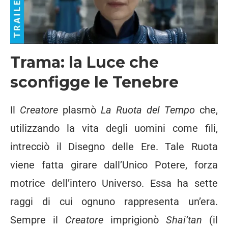
Trama:
la Luce che
sconfigge le Tenebre
Il
Creatore
plasmò
La Ruota del Tempo
che,
utilizzando la vita degli uomini come fili,
intrecciò il Disegno delle Ere. Tale Ruota
viene fatta girare dall’Unico Potere, forza
motrice dell’intero Universo. Essa ha sette
raggi di cui ognuno rappresenta un’era.
Sempre il
Creatore
imprigionò
Shai’tan
(il