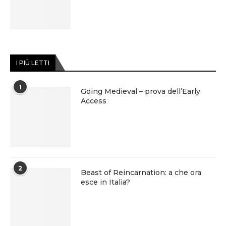
I PIÙ LETTI
1
Going Medieval – prova dell’Early
Access
2
Beast of Reincarnation: a che ora
esce in Italia?