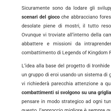
Sicuramente sono da lodare gli svilup
scenari del gioco
che abbracciano forest
desolate piene di mostri, il tutto reso
Ovunque vi troviate all’interno della c
abbattere e missioni da intraprender
combattimento di Legends of Kingdom 
L’idea alla base del progetto di Ironhi
un gruppo di eroi usando un sistema di
vi richiederà parecchia attenzione a qu
combattimenti si svolgono su una grigli
pensare in modo strategico ad ogni turn
questo, l’approccio migliore è sempre qu