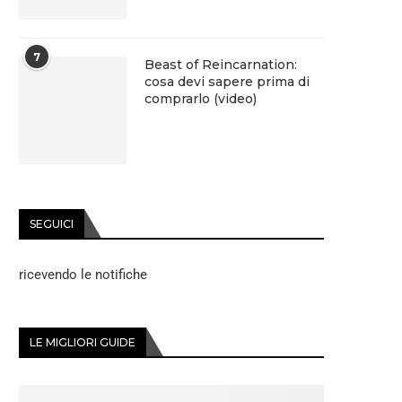
7
Beast of Reincarnation:
cosa devi sapere prima di
comprarlo (video)
SEGUICI
ricevendo le notifiche
LE MIGLIORI GUIDE