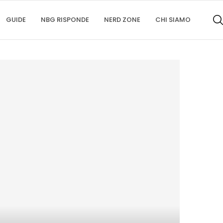
GUIDE
NBG RISPONDE
NERD ZONE
CHI SIAMO