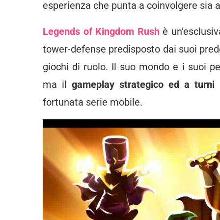
esperienza che punta a coinvolgere sia a
Legends of Kingdom Rush
è un’esclusi
tower-defense predisposto dai suoi prede
giochi di ruolo. Il suo mondo e i suoi 
ma il
gameplay strategico ed a turni
è
fortunata serie mobile.