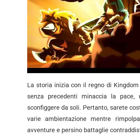
La storia inizia con il regno di Kingdo
senza precedenti minaccia la pace,
sconfiggere da soli. Pertanto, sarete cost
varie ambientazione mentre rimpolpat
avventure e persino battaglie contraddist