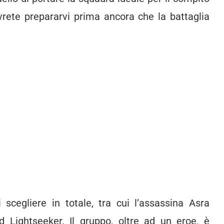
vrete prepararvi prima ancora che la battaglia
 scegliere in totale, tra cui l’assassina Asra
d Lightseeker. Il gruppo, oltre ad un eroe, è