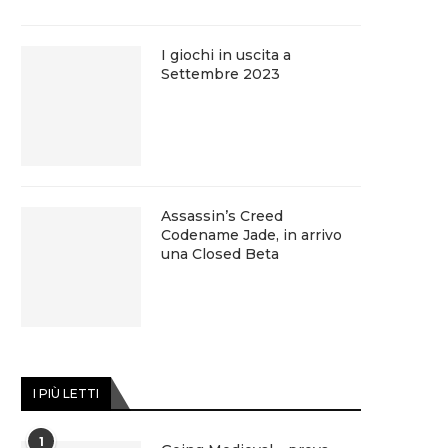
I giochi in uscita a
Settembre 2023
Assassin’s Creed
Codename Jade, in arrivo
una Closed Beta
I PIÙ LETTI
1