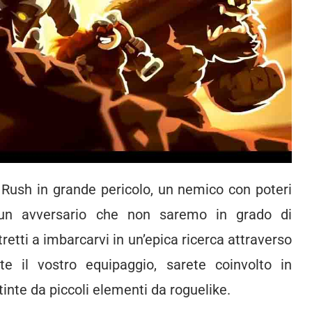
m Rush in grande pericolo, un nemico con poteri
 un avversario che non saremo in grado di
retti a imbarcarvi in un’epica ricerca attraverso
e il vostro equipaggio, sarete coinvolto in
inte da piccoli elementi da roguelike.