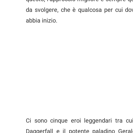
da svolgere, che è qualcosa per cui do
abbia inizio.
Ci sono cinque eroi leggendari tra cui
Daggerfall e il potente paladino Geral