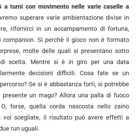
 a turni con movimento nelle varie caselle a
ovremo superare varie ambientazione divise in
re, rifornirci in un accampamento di fortuna,
ri companion. Sì perchè il gioco non è formato
rprese, molte delle quali si presentano sotto
 di scelta. Mentre si è in giro per una data
armente decisioni difficili. Cosa fate se un
 percorso? Se si è abbastanza forti, si potrebbe
 è presente un mago? Allora una palla di fuoco
O, forse, quella corda nascosta nello zaino
voi scegliate, il risultato può avere effetti a
due run uguali.