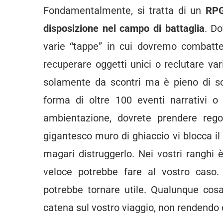
Fondamentalmente, si tratta di un
RPG
disposizione nel campo di battaglia
. D
varie “tappe” in cui dovremo combatte
recuperare oggetti unici o reclutare va
solamente da scontri ma è pieno di so
forma di oltre 100 eventi narrativi o
ambientazione, dovrete prendere regol
gigantesco muro di ghiaccio vi blocca il
magari distruggerlo. Nei vostri ranghi
veloce potrebbe fare al vostro caso. 
potrebbe tornare utile. Qualunque cosa 
catena sul vostro viaggio, non rendendo 