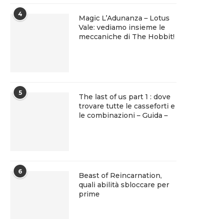
4
Magic L’Adunanza – Lotus
Vale: vediamo insieme le
meccaniche di The Hobbit!
5
The last of us part 1 : dove
trovare tutte le casseforti e
le combinazioni – Guida –
6
Beast of Reincarnation,
quali abilità sbloccare per
prime