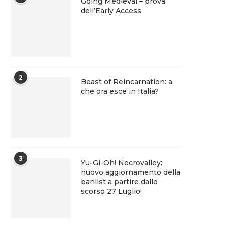
Going Medieval – prova
dell’Early Access
2
Beast of Reincarnation: a
che ora esce in Italia?
3
Yu-Gi-Oh! Necrovalley:
nuovo aggiornamento della
banlist a partire dallo
scorso 27 Luglio!