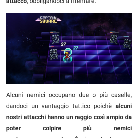
attacco
, obbligandoci a ritentare.
Alcuni nemici occupano due o più caselle,
dandoci un vantaggio tattico poichè
alcuni
nostri attacchi hanno un raggio così ampio da
poter colpire più nemici