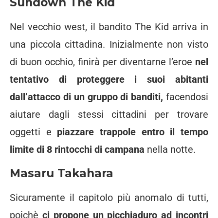
Sundown The Kid
Nel vecchio west, il bandito The Kid arriva in
una piccola cittadina. Inizialmente non visto
di buon occhio, finirà per diventarne l’eroe
nel
tentativo di proteggere i suoi abitanti
dall’attacco di un gruppo di banditi,
facendosi
aiutare dagli stessi cittadini per trovare
oggetti e
piazzare trappole entro il tempo
limite di 8 rintocchi di campana
nella notte.
Masaru Takahara
Sicuramente il capitolo più anomalo di tutti,
poichè
ci propone un picchiaduro ad incontri