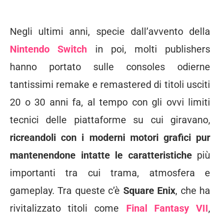
Live a Live
Negli ultimi anni, specie dall’avvento della
Nintendo Switch
in poi, molti publishers
hanno portato sulle consoles odierne
tantissimi remake e remastered di titoli usciti
20 o 30 anni fa, al tempo con gli ovvi limiti
tecnici delle piattaforme su cui giravano,
ricreandoli con i moderni motori grafici pur
mantenendone intatte le caratteristiche
più
importanti tra cui trama, atmosfera e
gameplay. Tra queste c’è
Square Enix
, che ha
rivitalizzato titoli come
Final Fantasy VII
,