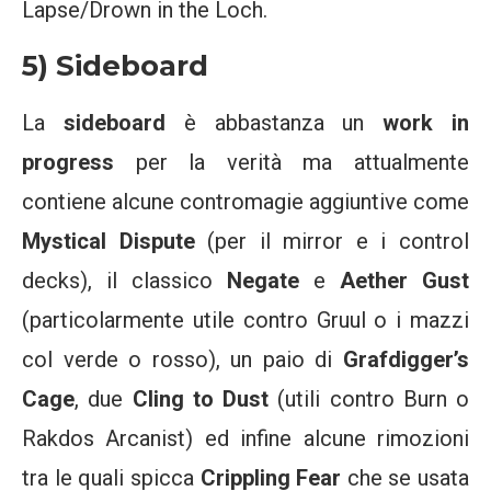
Lapse/Drown in the Loch.
5) Sideboard
La
sideboard
è abbastanza un
work in
progress
per la verità ma attualmente
contiene alcune contromagie aggiuntive come
Mystical Dispute
(per il mirror e i control
decks), il classico
Negate
e
Aether Gust
(particolarmente utile contro Gruul o i mazzi
col verde o rosso), un paio di
Grafdigger’s
Cage
, due
Cling to Dust
(utili contro Burn o
Rakdos Arcanist) ed infine alcune rimozioni
tra le quali spicca
Crippling Fear
che se usata