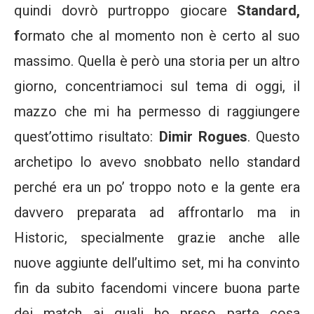
quindi dovrò purtroppo giocare
Standard,
f
ormato che al momento non è certo al suo
massimo. Quella è però una storia per un altro
giorno, concentriamoci sul tema di oggi, il
mazzo che mi ha permesso di raggiungere
quest’ottimo risultato:
Dimir Rogues
. Questo
archetipo lo avevo snobbato nello standard
perché era un po’ troppo noto e la gente era
davvero preparata ad affrontarlo ma in
Historic, specialmente grazie anche alle
nuove aggiunte dell’ultimo set, mi ha convinto
fin da subito facendomi vincere buona parte
dei match ai quali ho preso parte cosa