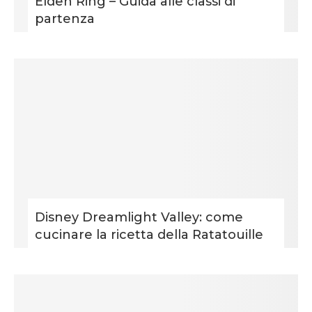
Elden Ring – Guida alle classi di
partenza
Disney Dreamlight Valley: come
cucinare la ricetta della Ratatouille