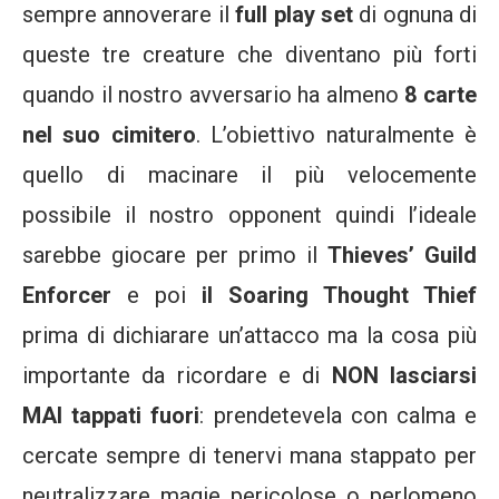
sempre annoverare il
full play set
di ognuna di
queste tre creature che diventano più forti
quando il nostro avversario ha almeno
8 carte
nel suo cimitero
. L’obiettivo naturalmente è
quello di macinare il più velocemente
possibile il nostro opponent quindi l’ideale
sarebbe giocare per primo il
Thieves’ Guild
Enforcer
e poi
il Soaring Thought Thief
prima di dichiarare un’attacco ma la cosa più
importante da ricordare e di
NON lasciarsi
MAI tappati fuori
: prendetevela con calma e
cercate sempre di tenervi mana stappato per
neutralizzare magie pericolose o perlomeno