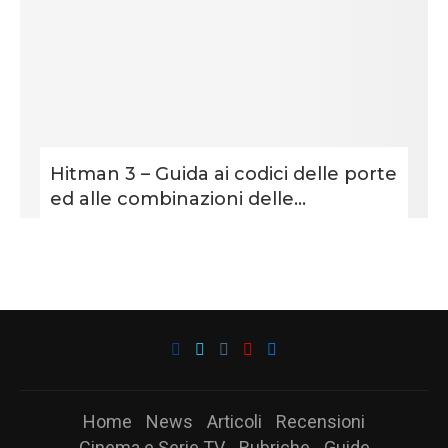
Hitman 3 – Guida ai codici delle porte
ed alle combinazioni delle...
Home
News
Articoli
Recensioni
Cinema e Serie TV
Rubriche
Guide