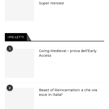
Super Heroes!
I PIÙ LETTI
1
Going Medieval – prova dell’Early
Access
2
Beast of Reincarnation: a che ora
esce in Italia?