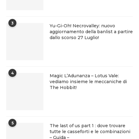
3
Yu-Gi-Oh! Necrovalley: nuovo
aggiornamento della banlist a partire
dallo scorso 27 Luglio!
4
Magic L’Adunanza – Lotus Vale:
vediamo insieme le meccaniche di
The Hobbit!
5
The last of us part 1 : dove trovare
tutte le casseforti e le combinazioni
– Guida –