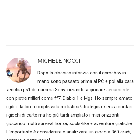
MICHELE NOCCI
Dopo la classica infanzia con il gameboy in
mano sono passato prima al PC e poi alla cara
vecchia ps1 di mamma Sony iniziando a giocare seriamente
con pietre miliari come ff7, Diablo 1 e Mgs. Ho sempre amato
i gdr e la loro complessità ruolistica/strategica, senza contare
i giochi di carte ma ho più tardi ampliato i miei orizzonti
giocando molti survival horror, souls-like e avventure grafiche.
L'importante è considerare e analizzare un gioco a 360 gradi,