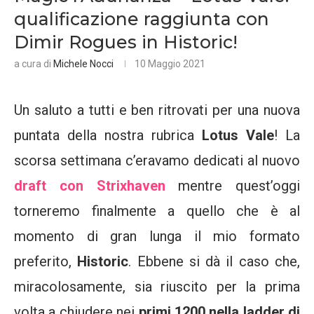
qualificazione raggiunta con
Dimir Rogues in Historic!
a cura di
Michele Nocci
10 Maggio 2021
Un saluto a tutti e ben ritrovati per una nuova
puntata della nostra rubrica
Lotus Vale
! La
scorsa settimana c’eravamo dedicati al nuovo
draft con
Strixhaven
mentre quest’oggi
torneremo finalmente a quello che è al
momento di gran lunga il mio formato
preferito,
Historic
. Ebbene si dà il caso che,
miracolosamente, sia riuscito per la prima
volta a chiudere nei
primi 1200 nella ladder di