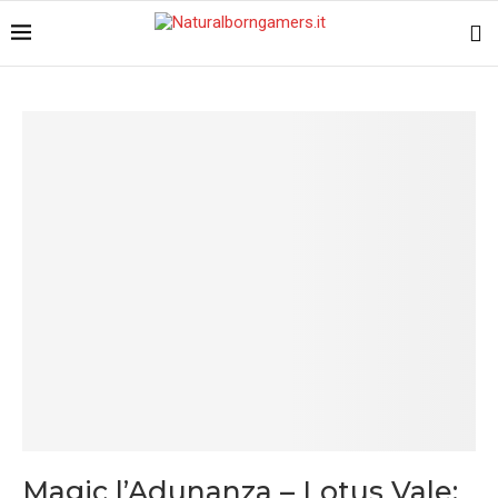
Magic l’Adunanza – Lotus Vale: