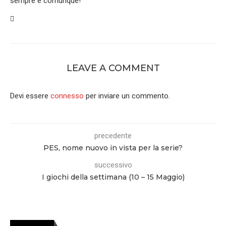
sempre e comunque!
LEAVE A COMMENT
Devi essere
connesso
per inviare un commento.
precedente
PES, nome nuovo in vista per la serie?
successivo
I giochi della settimana (10 – 15 Maggio)