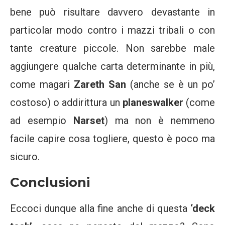
bene può risultare davvero devastante in
particolar modo contro i mazzi tribali o con
tante creature piccole. Non sarebbe male
aggiungere qualche carta determinante in più,
come magari
Zareth San
(anche se è un po’
costoso) o addirittura un
planeswalker
(come
ad esempio
Narset
) ma non è nemmeno
facile capire cosa togliere, questo è poco ma
sicuro.
Conclusioni
Eccoci dunque alla fine anche di questa
‘deck