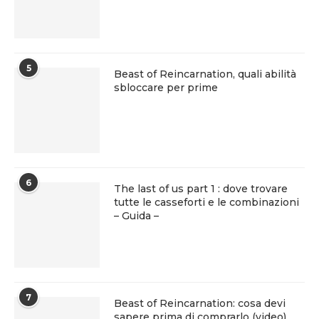
5
Beast of Reincarnation, quali abilità
sbloccare per prime
6
The last of us part 1 : dove trovare
tutte le casseforti e le combinazioni
– Guida –
7
Beast of Reincarnation: cosa devi
sapere prima di comprarlo (video)