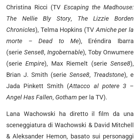
Christina Ricci (TV
Escaping the Madhouse:
The Nellie Bly Story
,
The Lizzie Borden
Chronicles
), Telma Hopkins (TV
Amiche per la
morte – Dead to Me
), Eréndira Ibarra
(serie
Sense8
,
Ingobernable
), Toby Onwumere
(serie
Empire
), Max Riemelt (serie
Sense8
),
Brian J. Smith (serie
Sense8
,
Treadstone
), e
Jada Pinkett Smith (
Attacco al potere 3 –
Angel Has Fallen
,
Gotham
per la TV).
Lana Wachowski ha diretto il film da una
sceneggiatura di Wachowski & David Mitchell
& Aleksander Hemon, basato sui personaggi