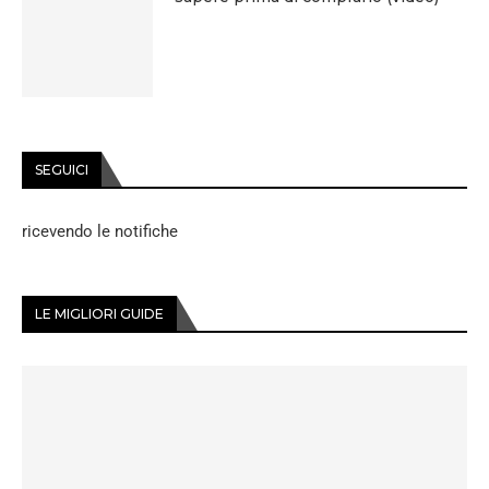
SEGUICI
ricevendo le notifiche
LE MIGLIORI GUIDE