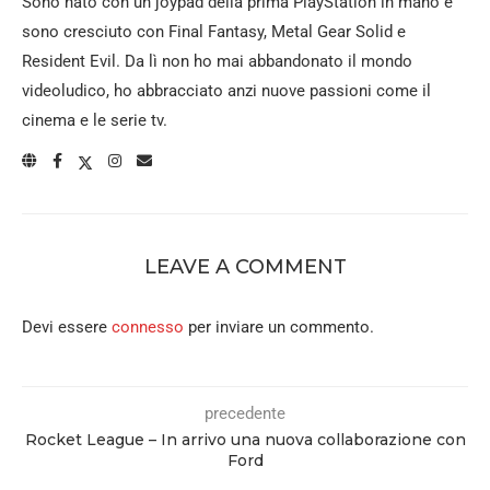
Sono nato con un joypad della prima PlayStation in mano e
sono cresciuto con Final Fantasy, Metal Gear Solid e
Resident Evil. Da lì non ho mai abbandonato il mondo
videoludico, ho abbracciato anzi nuove passioni come il
cinema e le serie tv.
LEAVE A COMMENT
Devi essere
connesso
per inviare un commento.
precedente
Rocket League – In arrivo una nuova collaborazione con
Ford