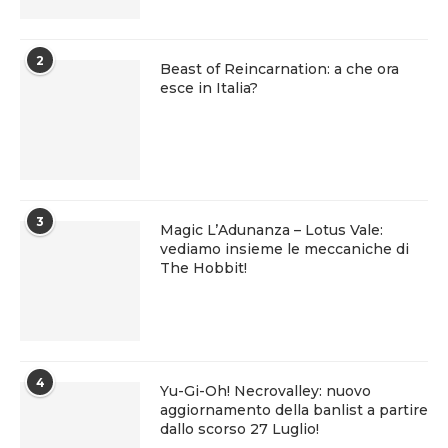
2
Beast of Reincarnation: a che ora
esce in Italia?
3
Magic L’Adunanza – Lotus Vale:
vediamo insieme le meccaniche di
The Hobbit!
4
Yu-Gi-Oh! Necrovalley: nuovo
aggiornamento della banlist a partire
dallo scorso 27 Luglio!