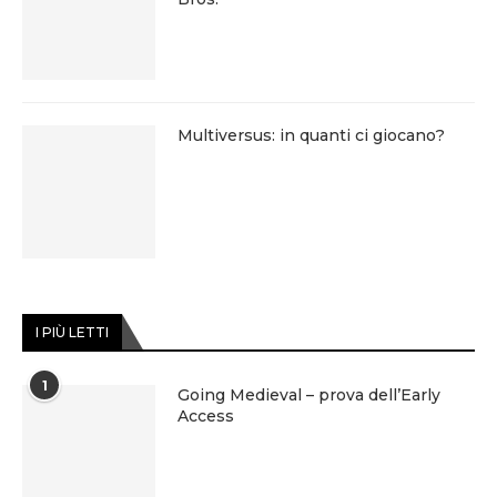
Multiversus: in quanti ci giocano?
I PIÙ LETTI
1
Going Medieval – prova dell’Early
Access