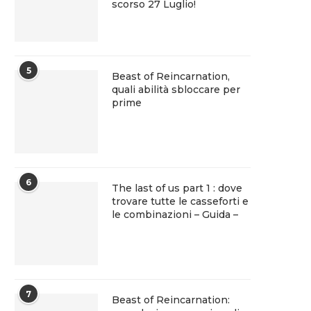
scorso 27 Luglio!
5
Beast of Reincarnation,
quali abilità sbloccare per
prime
6
The last of us part 1 : dove
trovare tutte le casseforti e
le combinazioni – Guida –
7
Beast of Reincarnation: