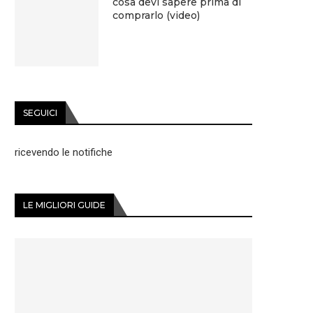
cosa devi sapere prima di
comprarlo (video)
SEGUICI
ricevendo le notifiche
LE MIGLIORI GUIDE