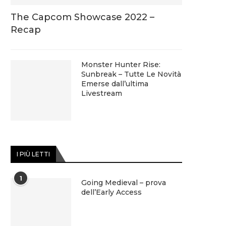
The Capcom Showcase 2022 –
Recap
Monster Hunter Rise:
Sunbreak – Tutte Le Novità
Emerse dall’ultima
Livestream
I PIÙ LETTI
1
Going Medieval – prova
dell’Early Access