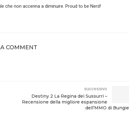
le che non accenna a diminuire. Proud to be Nerd!
 A COMMENT
successivo
Destiny 2 La Regina dei Sussurri –
Recensione della migliore espansione
dell’MMO di Bungie