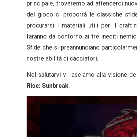
principale, troveremo ad attenderci nuov
del gioco ci proporrà le classiche sfid
procurarsi i materiali utili per il craft
faranno da contorno ai tre inediti nemic
Sfide che si preannunciano particolarme
nostre abilità di cacciatori.
Nel salutarvi vi lasciamo alla visione de
Rise: Sunbreak
.