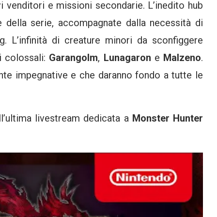
i venditori e missioni secondarie. L’inedito hub
e della serie, accompagnate dalla necessità di
ing. L’infinità di creature minori da sconfiggere
i colossali:
Garangolm
,
Lunagaron
e
Malzeno
.
nte impegnative e che daranno fondo a tutte le
ll’ultima livestream dedicata a
Monster Hunter