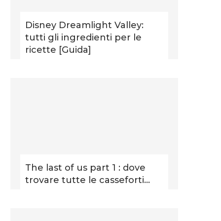
Disney Dreamlight Valley:
tutti gli ingredienti per le
ricette [Guida]
The last of us part 1 : dove
trovare tutte le casseforti...