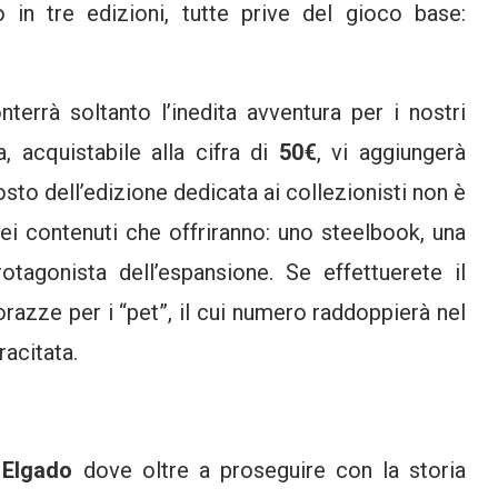
in tre edizioni, tutte prive del gioco base:
onterrà soltanto l’inedita avventura per i nostri
, acquistabile alla cifra di
50€
, vi aggiungerà
sto dell’edizione dedicata ai collezionisti non è
ei contenuti che offriranno: uno steelbook, una
rotagonista dell’espansione. Se effettuerete il
razze per i “pet”, il cui numero raddoppierà nel
racitata.
i
Elgado
dove oltre a proseguire con la storia