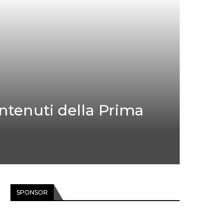
ntenuti della Prima
SPONSOR