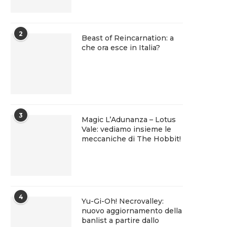
2
Beast of Reincarnation: a
che ora esce in Italia?
3
Magic L’Adunanza – Lotus
Vale: vediamo insieme le
meccaniche di The Hobbit!
4
Yu-Gi-Oh! Necrovalley:
nuovo aggiornamento della
banlist a partire dallo