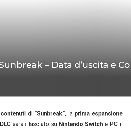
Sunbreak – Data d’uscita e Co
i
contenuti
di
“Sunbreak”
, la
prima espansione
DLC
sarà rilasciato su
Nintendo Switch
e
PC
il