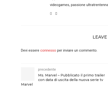
videogames, passione ultratrentenna
LEAVE
Devi essere
connesso
per inviare un commento.
precedente
Ms. Marvel – Pubblicato il primo trailer
con data di uscita della nuova serie tv
Marvel