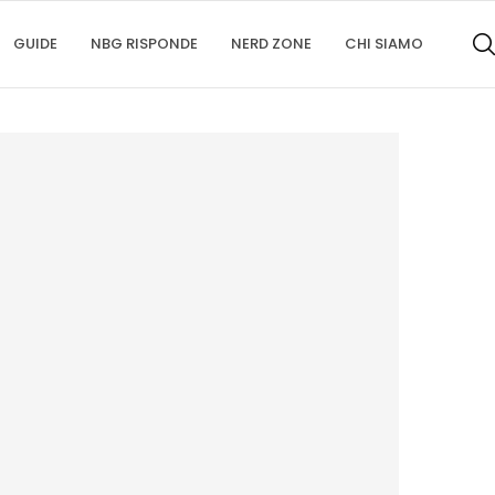
GUIDE
NBG RISPONDE
NERD ZONE
CHI SIAMO