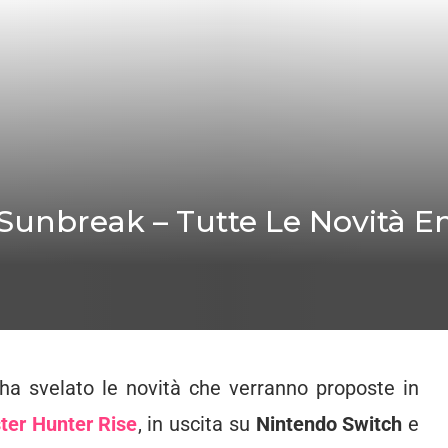
Sunbreak – Tutte Le Novità E
ha svelato le novità che verranno proposte in
ter Hunter Rise
, in uscita su
Nintendo Switch
e