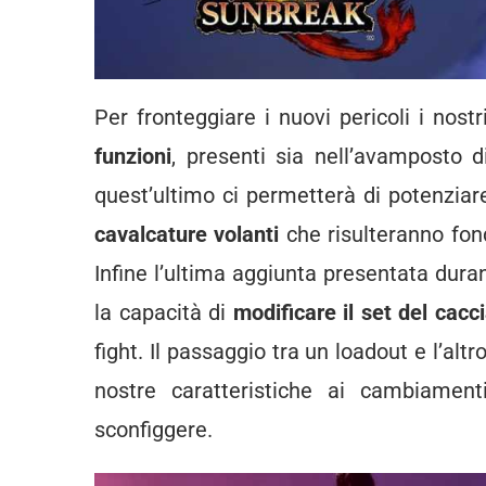
Per fronteggiare i nuovi pericoli i nost
funzioni
, presenti sia nell’avamposto 
quest’ultimo ci permetterà di potenziare 
cavalcature volanti
che risulteranno fon
Infine l’ultima aggiunta presentata duran
la capacità di
modificare il set del cacc
fight. Il passaggio tra un loadout e l’al
nostre caratteristiche ai cambiament
sconfiggere.