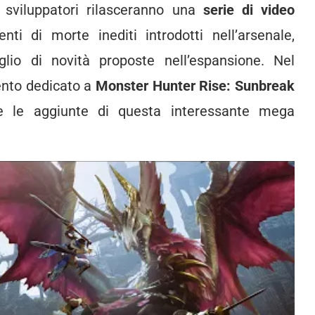
 sviluppatori rilasceranno una
serie di video
i di morte inediti introdotti nell’arsenale,
lio di novità proposte nell’espansione. Nel
vento dedicato a
Monster Hunter Rise: Sunbreak
te le aggiunte di questa interessante mega