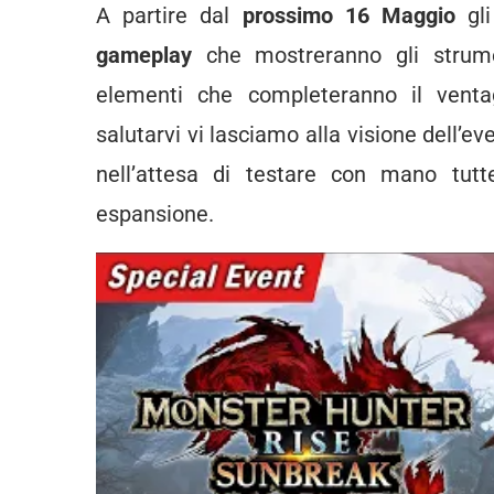
A partire dal
prossimo 16 Maggio
gli
gameplay
che mostreranno gli strument
elementi che completeranno il ventag
salutarvi vi lasciamo alla visione dell’e
nell’attesa di testare con mano tut
espansione.