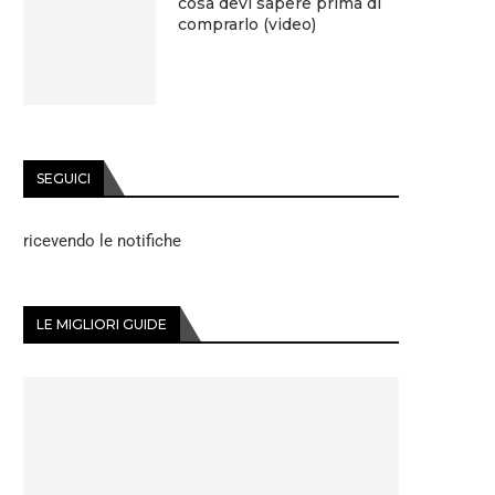
cosa devi sapere prima di
comprarlo (video)
SEGUICI
ricevendo le notifiche
LE MIGLIORI GUIDE