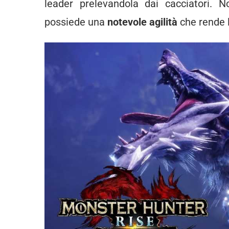
leader prelevandola dai cacciatori. 
possiede una
notevole agilità
che rende l