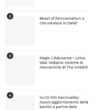
2
Beast of Reincarnation: a
che ora esce in Italia?
3
Magic L’Adunanza – Lotus
Vale: vediamo insieme le
meccaniche di The Hobbit!
4
Yu-Gi-Oh! Necrovalley:
nuovo aggiornamento della
banlist a partire dallo