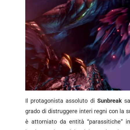
Il protagonista assoluto di
Sunbreak
sa
grado di distruggere interi regni con la 
è attorniato da entità “parassitiche” in