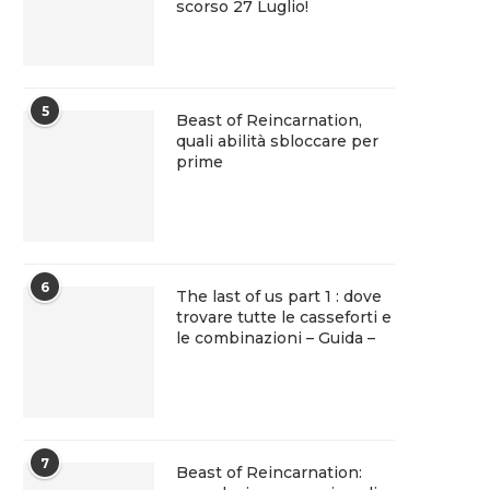
scorso 27 Luglio!
5
Beast of Reincarnation,
quali abilità sbloccare per
prime
6
The last of us part 1 : dove
trovare tutte le casseforti e
le combinazioni – Guida –
7
Beast of Reincarnation: