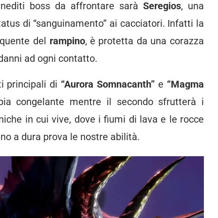
inediti boss da affrontare sarà
Seregios
, una
atus di “sanguinamento” ai cacciatori. Infatti la
requente del
rampino
, è protetta da una corazza
 danni ad ogni contatto.
 principali di
“Aurora Somnacanth”
e
“Magma
bia congelante mentre il secondo sfrutterà i
che in cui vive, dove i fiumi di lava e le rocce
o a dura prova le nostre abilità.