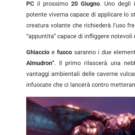
PC
il prossimo
20 Giugno
. Uno degli 
potente viverna capace di applicare lo st
creatura volante che richiederà l’uso f
“appuntita” capace di infliggere notevoli
Ghiaccio
e
fuoco
saranno i due elementi
Almudron”
. Il primo rilascerà una neb
vantaggi ambientali delle caverne vulcani
infuocate che ci lancerà contro metterann