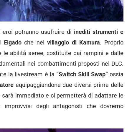
ri eroi potranno usufruire di
inediti strumenti e
di
Elgado
che nel
villaggio di Kamura
. Proprio
le abilità aeree, costituite dai rampini e dalle
damentali nei combattimenti proposti nel DLC.
te la livestream è la
“Switch Skill Swap”
ossia
iatore
equipaggiandone due diversi prima delle
tro sarà immediato e ci permetterà di adattare le
i improvvisi degli antagonisti che dovremo