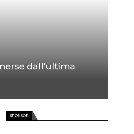
merse dall’ultima
SPONSOR