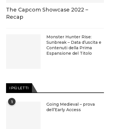
The Capcom Showcase 2022 –
Recap
Monster Hunter Rise:
Sunbreak – Data d’uscita e
Contenuti della Prima
Espansione del Titolo
I PIÙ LETTI
1
Going Medieval – prova
dell’Early Access