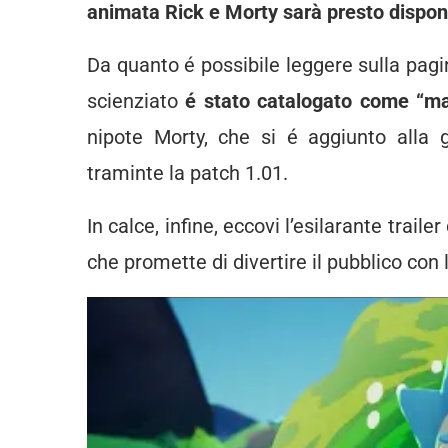
animata Rick e Morty sarà presto disponib
Da quanto é possibile leggere sulla pagin
scienziato
é stato catalogato come “m
nipote Morty, che si é aggiunto alla g
traminte la patch 1.01.
In calce, infine, eccovi l’esilarante trai
che promette di divertire il pubblico con 