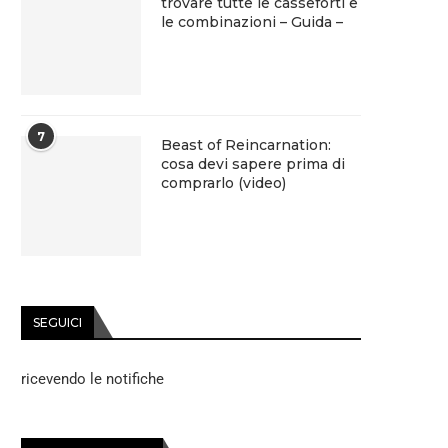
trovare tutte le casseforti e
le combinazioni – Guida –
7
Beast of Reincarnation:
cosa devi sapere prima di
comprarlo (video)
SEGUICI
ricevendo le notifiche