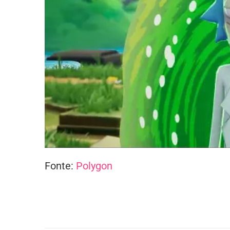
Fonte:
Polygon