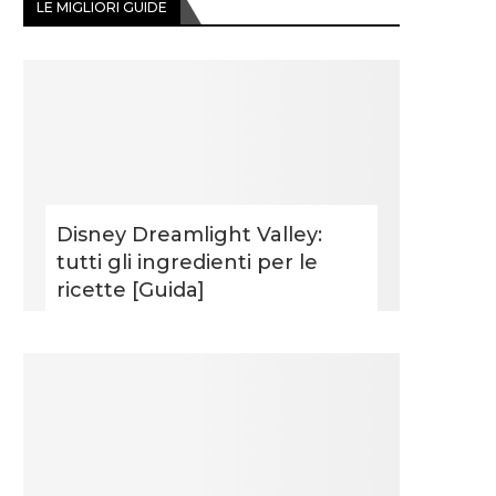
LE MIGLIORI GUIDE
Disney Dreamlight Valley:
tutti gli ingredienti per le
ricette [Guida]