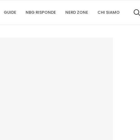
GUIDE
NBG RISPONDE
NERD ZONE
CHI SIAMO