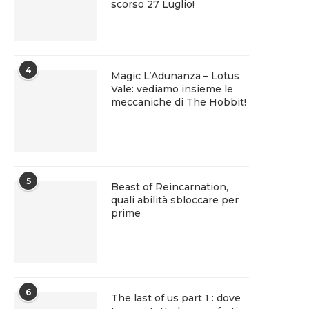
scorso 27 Luglio!
4
Magic L’Adunanza – Lotus
Vale: vediamo insieme le
meccaniche di The Hobbit!
5
Beast of Reincarnation,
quali abilità sbloccare per
prime
6
The last of us part 1 : dove