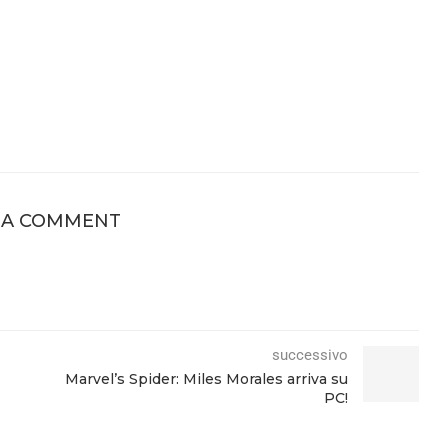
 A COMMENT
successivo
Marvel’s Spider: Miles Morales arriva su
PC!