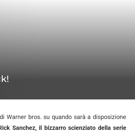
ck!
di Warner bros. su quando sarà a disposizione
Rick Sanchez, il bizzarro scienziato della serie