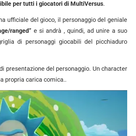
ile per tutti i giocatori di MultiVersus
.
a ufficiale del gioco, il personaggio del geniale
age/ranged”
e si andrà , quindi, ad unire a suo
riglia di personaggi giocabili del picchiaduro
ler di presentazione del personaggio. Un character
la propria carica comica..