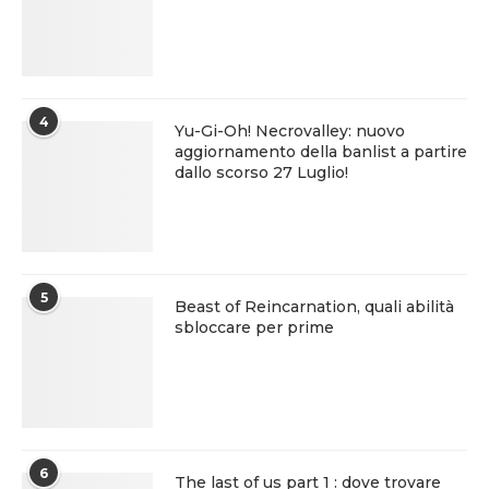
4
Yu-Gi-Oh! Necrovalley: nuovo
aggiornamento della banlist a partire
dallo scorso 27 Luglio!
5
Beast of Reincarnation, quali abilità
sbloccare per prime
6
The last of us part 1 : dove trovare