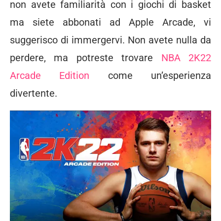
non avete familiarità con i giochi di basket
ma siete abbonati ad Apple Arcade, vi
suggerisco di immergervi. Non avete nulla da
perdere, ma potreste trovare
NBA 2K22
Arcade Edition
come un’esperienza
divertente.