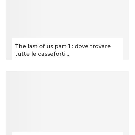
The last of us part 1 : dove trovare
tutte le casseforti...