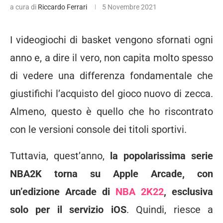
a cura di
Riccardo Ferrari
5 Novembre 2021
I videogiochi di basket vengono sfornati ogni
anno e, a dire il vero, non capita molto spesso
di vedere una differenza fondamentale che
giustifichi l’acquisto del gioco nuovo di zecca.
Almeno, questo è quello che ho riscontrato
con le versioni console dei titoli sportivi.
Tuttavia, quest’anno,
la popolarissima serie
NBA2K torna su Apple Arcade,
con
un’edizione Arcade di
NBA 2K22
, esclusiva
solo per il servizio iOS
. Quindi, riesce a