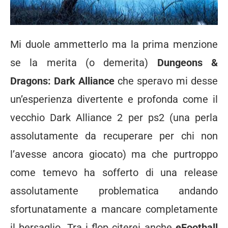
Mi duole ammetterlo ma la prima menzione
se la merita (o demerita)
Dungeons &
Dragons: Dark Alliance
che speravo mi desse
un’esperienza divertente e profonda come il
vecchio Dark Alliance 2 per ps2 (una perla
assolutamente da recuperare per chi non
l’avesse ancora giocato) ma che purtroppo
come temevo ha sofferto di una release
assolutamente problematica andando
sfortunatamente a mancare completamente
il bersaglio. Tra i flop citerei anche
eFootball