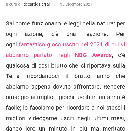
a cura di
Riccardo Ferrari
30 Dicembre 2021
Sai come funzionano le leggi della natura: per
ogni azione, c’è una reazione. Per
ogni
fantastico gioco uscito nel 2021 di cui vi
abbiamo parlato negli
NBG Awards
,
c’è
qualcosa di così brutto che ci riportava sulla
Terra, ricordandoci il brutto anno che
abbiamo appena dovuto affrontare. Rendere
omaggio ai migliori giochi usciti in un anno è
facile; lo facciamo per ricordare a noi stessi i
migliori videogame usciti negli ultimi mesi,
dando loro un minuto in più ma meritato