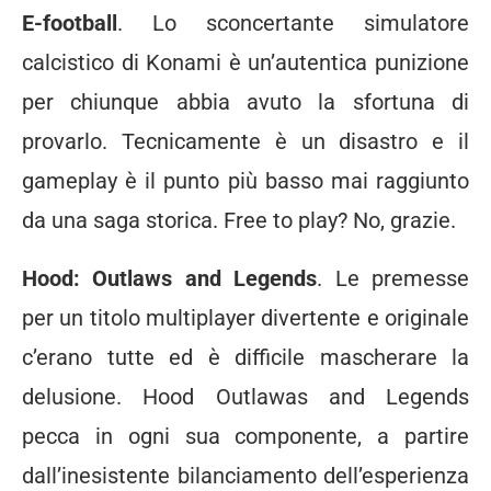
E-football
. Lo sconcertante simulatore
calcistico di Konami è un’autentica punizione
per chiunque abbia avuto la sfortuna di
provarlo. Tecnicamente è un disastro e il
gameplay è il punto più basso mai raggiunto
da una saga storica. Free to play? No, grazie.
Hood: Outlaws and Legends
. Le premesse
per un titolo multiplayer divertente e originale
c’erano tutte ed è difficile mascherare la
delusione. Hood Outlawas and Legends
pecca in ogni sua componente, a partire
dall’inesistente bilanciamento dell’esperienza