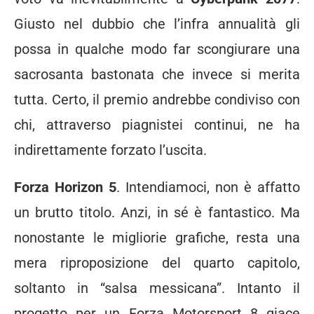
Giusto nel dubbio che l’infra annualità gli
possa in qualche modo far scongiurare una
sacrosanta bastonata che invece si merita
tutta. Certo, il premio andrebbe condiviso con
chi, attraverso piagnistei continui, ne ha
indirettamente forzato l’uscita.
Forza Horizon 5
. Intendiamoci, non è affatto
un brutto titolo. Anzi, in sé è fantastico. Ma
nonostante le migliorie grafiche, resta una
mera riproposizione del quarto capitolo,
soltanto in “salsa messicana”. Intanto il
progetto per un Forza Motorsport 8 giace