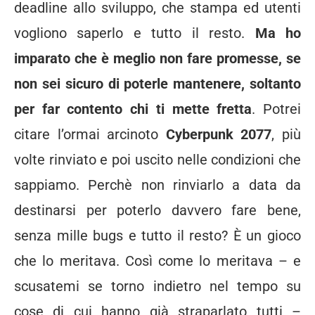
deadline allo sviluppo, che stampa ed utenti
vogliono saperlo e tutto il resto.
Ma ho
imparato che è meglio non fare promesse, se
non sei sicuro di poterle mantenere, soltanto
per far contento chi ti mette fretta
. Potrei
citare l’ormai arcinoto
Cyberpunk 2077
, più
volte rinviato e poi uscito nelle condizioni che
sappiamo. Perchè non rinviarlo a data da
destinarsi per poterlo davvero fare bene,
senza mille bugs e tutto il resto? È un gioco
che lo meritava. Così come lo meritava – e
scusatemi se torno indietro nel tempo su
cose di cui hanno già straparlato tutti –