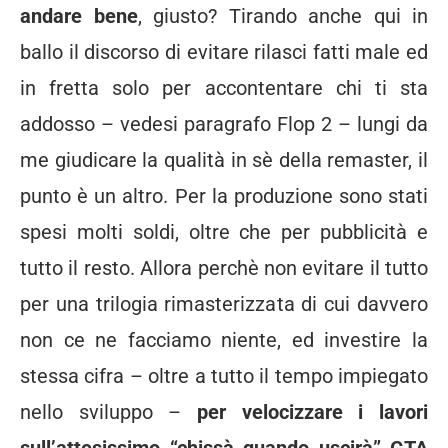
andare bene
, giusto? Tirando anche qui in
ballo il discorso di evitare rilasci fatti male ed
in fretta solo per accontentare chi ti sta
addosso – vedesi paragrafo Flop 2 – lungi da
me giudicare la qualità in sè della remaster, il
punto è un altro. Per la produzione sono stati
spesi molti soldi, oltre che per pubblicità e
tutto il resto. Allora perchè non evitare il tutto
per una trilogia rimasterizzata di cui davvero
non ce ne facciamo niente, ed investire la
stessa cifra – oltre a tutto il tempo impiegato
nello sviluppo –
per velocizzare i lavori
sull’attesissimo “chissà quando uscirà” GTA