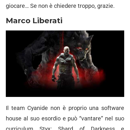
giocare… Se non è chiedere troppo, grazie.
Marco Liberati
Il team Cyanide non è proprio una software
house al suo esordio e può “vantare” nel suo
curriculum Styx: Shard of Darkness e