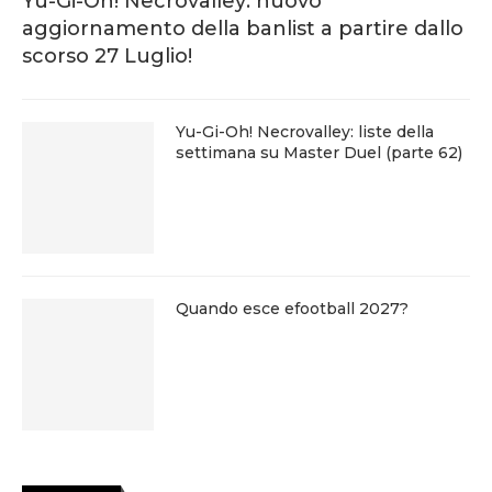
Yu-Gi-Oh! Necrovalley: nuovo
aggiornamento della banlist a partire dallo
scorso 27 Luglio!
Yu-Gi-Oh! Necrovalley: liste della
settimana su Master Duel (parte 62)
Quando esce efootball 2027?