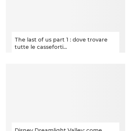
The last of us part 1 : dove trovare
tutte le casseforti...
Disney Dreamlight Valley: come