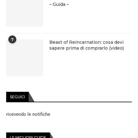
– Guida –
7
Beast of Reincarnation: cosa devi
sapere prima di comprarlo (video)
SEGUICI
ricevendo le notifiche
LE MIGLIORI GUIDE