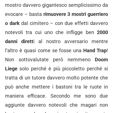
mostro davvero gigantesco semplicissimo da
evocare – basta
rimuovere 3 mostri guerriero
o dark
dal cimitero – con due effetti davvero
notevoli tra cui uno che infligge ben
2000
danni dirett
i al nostro avversario mentre
l’altro è quasi come se fosse una
Hand Trap
!
Non sottovalutate però nemmeno
Doom
Liege
solo perché è più piccoletto perché si
tratta di un tutore davvero molto potente che
può anche mettere i bastoni tra le ruote in
maniera efficace. Secondo me sono due
aggiunte davvero notevoli che magari non