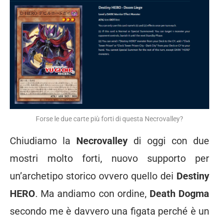
Forse le due carte più forti di questa Necrovalley?
Chiudiamo la
Necrovalley
di oggi con due
mostri molto forti, nuovo supporto per
un’archetipo storico ovvero quello dei
Destiny
HERO
. Ma andiamo con ordine,
Death Dogma
secondo me è davvero una figata perché è un