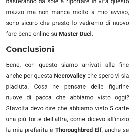
basteranno da sole a riportare in vita questo
mazzo ma non manca molto a mio avviso,
sono sicuro che presto lo vedremo di nuovo
fare bene online su
Master Duel
.
Conclusioni
Bene, con questo siamo arrivati alla fine
anche per questa
Necrovalley
che spero vi sia
piaciuta. Cosa ne pensate delle figurine
nuove di pacca che abbiamo visto oggi?
Stavolta devo dire che abbiamo visto 5 carte
una più forte dell’altra, come dicevo all’inizio
la mia preferita è
Thoroughbred Elf
, anche se