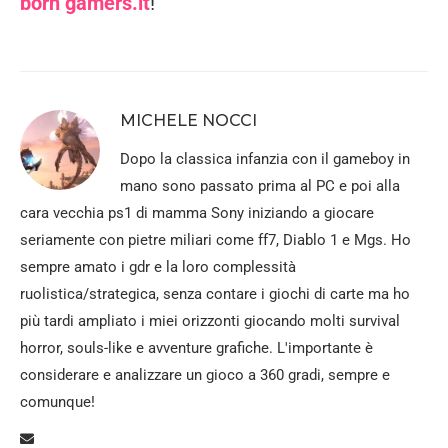
born gamers.it
!
MICHELE NOCCI
Dopo la classica infanzia con il gameboy in
mano sono passato prima al PC e poi alla
cara vecchia ps1 di mamma Sony iniziando a giocare
seriamente con pietre miliari come ff7, Diablo 1 e Mgs. Ho
sempre amato i gdr e la loro complessità
ruolistica/strategica, senza contare i giochi di carte ma ho
più tardi ampliato i miei orizzonti giocando molti survival
horror, souls-like e avventure grafiche. L'importante è
considerare e analizzare un gioco a 360 gradi, sempre e
comunque!