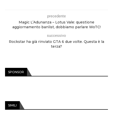
precedente
Magic L’Adunanza – Lotus Vale: questione
aggiornamento banlist, dobbiamo parlare WoTC!
successivo
Rockstar ha già rinviato GTA 6 due volte. Questa è la
terza?
SPONSOR
SIMILI