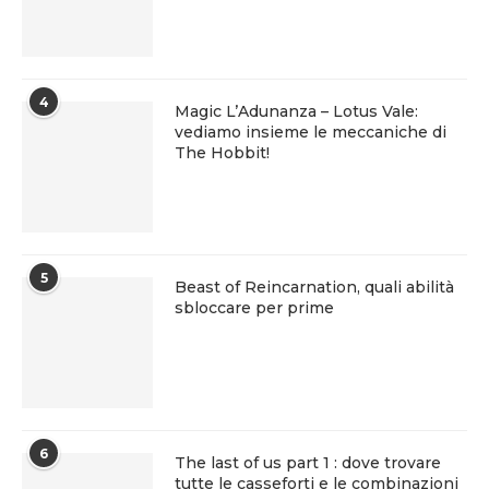
4
Magic L’Adunanza – Lotus Vale:
vediamo insieme le meccaniche di
The Hobbit!
5
Beast of Reincarnation, quali abilità
sbloccare per prime
6
The last of us part 1 : dove trovare
tutte le casseforti e le combinazioni