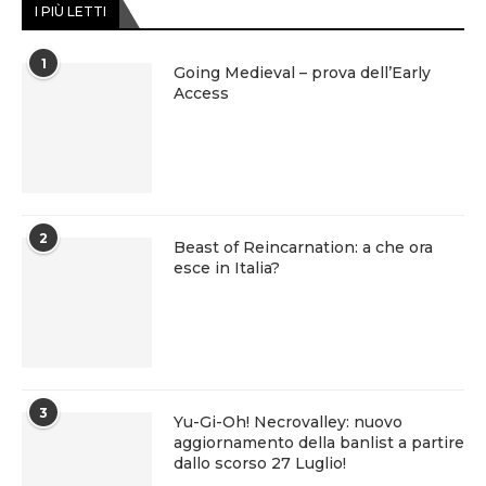
I PIÙ LETTI
1
Going Medieval – prova dell’Early
Access
2
Beast of Reincarnation: a che ora
esce in Italia?
3
Yu-Gi-Oh! Necrovalley: nuovo
aggiornamento della banlist a partire
dallo scorso 27 Luglio!