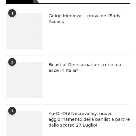
1
Going Medieval – prova dell’Early
Access
2
Beast of Reincarnation: a che ora
esce in Italia?
3
Yu-Gi-Oh! Necrovalley: nuovo
aggiornamento della banlist a partire
dallo scorso 27 Luglio!