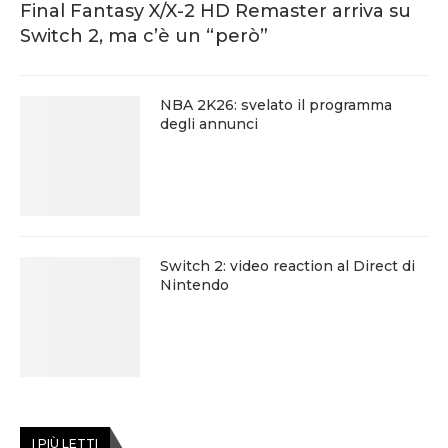
Final Fantasy X/X-2 HD Remaster arriva su
Switch 2, ma c’è un “però”
NBA 2K26: svelato il programma
degli annunci
Switch 2: video reaction al Direct di
Nintendo
I PIÙ LETTI