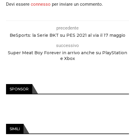
Devi essere
connesso
per inviare un commento.
precedente
BeSports: la Serie BKT su PES 2021 al via il 17 maggio
successivo
Super Meat Boy Forever in arrivo anche su PlayStation
e Xbox
SPONSOR
SIMILI