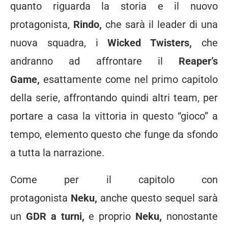
quanto riguarda la storia e il nuovo
protagonista,
Rindo,
che sarà il leader di una
nuova squadra, i
Wicked Twisters,
che
andranno ad affrontare il
Reaper’s
Game,
esattamente come nel primo capitolo
della serie, affrontando quindi altri team, per
portare a casa la vittoria in questo “gioco” a
tempo, elemento questo che funge da sfondo
a tutta la narrazione.
Come per il capitolo con
protagonista
Neku,
anche questo sequel sarà
un
GDR a turni,
e proprio
Neku,
nonostante