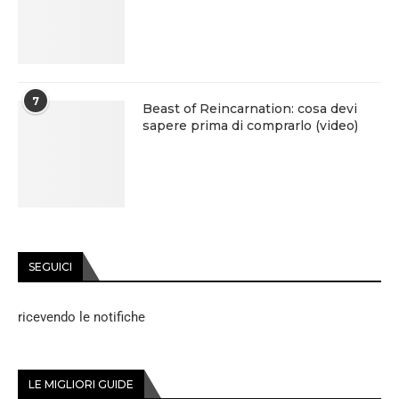
7
Beast of Reincarnation: cosa devi
sapere prima di comprarlo (video)
SEGUICI
ricevendo le notifiche
LE MIGLIORI GUIDE