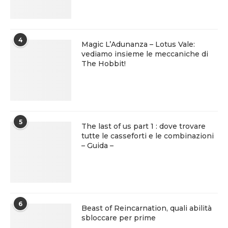
4
Magic L’Adunanza – Lotus Vale:
vediamo insieme le meccaniche di
The Hobbit!
5
The last of us part 1 : dove trovare
tutte le casseforti e le combinazioni
– Guida –
6
Beast of Reincarnation, quali abilità
sbloccare per prime