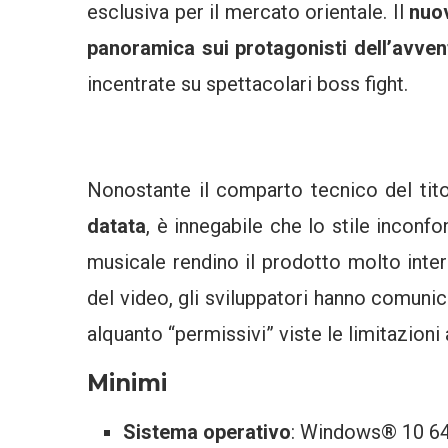
esclusiva per il mercato orientale. Il
nuov
panoramica sui protagonisti dell’avven
incentrate su spettacolari boss fight.
Nonostante il comparto tecnico del tit
datata
, è innegabile che lo stile incon
musicale rendino il prodotto molto inte
del video, gli sviluppatori hanno comun
alquanto “permissivi” viste le limitazioni
Minimi
Sistema operativo
: Windows® 10 64