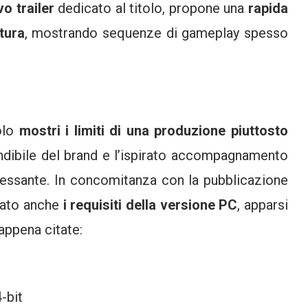
o trailer
dedicato al titolo, propone una
rapida
tura
, mostrando sequenze di gameplay spesso
olo
mostri i limiti di una produzione piuttosto
fondibile del brand e l’ispirato accompagnamento
ressante. In concomitanza con la pubblicazione
icato anche
i requisiti della versione PC
, apparsi
 appena citate:
-bit