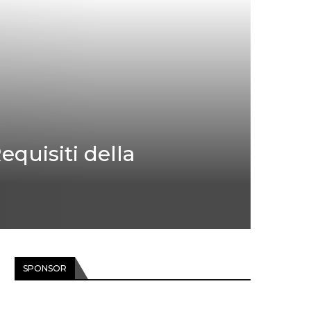
equisiti della
SPONSOR