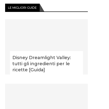
LE MIGLIORI GUIDE
Disney Dreamlight Valley:
tutti gli ingredienti per le
ricette [Guida]