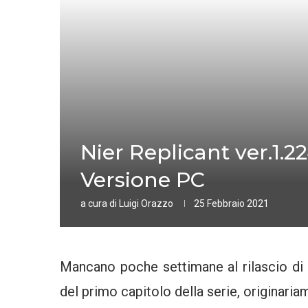
Nier Replicant ver.1.2
Versione PC
a cura di
Luigi Orazzo
25 Febbraio 2021
Mancano poche settimane al rilascio di
del primo capitolo della serie, originari