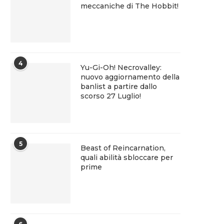
meccaniche di The Hobbit!
4
Yu-Gi-Oh! Necrovalley:
nuovo aggiornamento della
banlist a partire dallo
scorso 27 Luglio!
5
Beast of Reincarnation,
quali abilità sbloccare per
prime