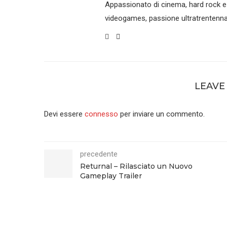
Appassionato di cinema, hard rock e
videogames, passione ultratrentenna
LEAVE
Devi essere
connesso
per inviare un commento.
precedente
Returnal – Rilasciato un Nuovo
Gameplay Trailer