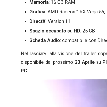
Memoria
: 16 GB RAM
Grafica
: AMD Radeon™ RX Vega 56
DirectX
: Version 11
Spazio occupato su HD
: 25 GB
Scheda Audio
: compatibile con Dir
Nel lasciarvi alla visione del trailer so
disponibile dal prossimo
23 Aprile
su
P
PC
.