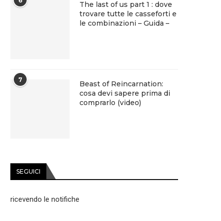
6
The last of us part 1 : dove
trovare tutte le casseforti e
le combinazioni – Guida –
7
Beast of Reincarnation:
cosa devi sapere prima di
comprarlo (video)
SEGUICI
ricevendo le notifiche