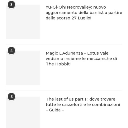
3
Yu-Gi-Oh! Necrovalley: nuovo
aggiornamento della banlist a partire
dallo scorso 27 Luglio!
4
Magic L’Adunanza – Lotus Vale:
vediamo insieme le meccaniche di
The Hobbit!
5
The last of us part 1 : dove trovare
tutte le casseforti e le combinazioni
– Guida –