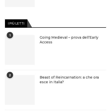
I PIÙ LETTI
1
Going Medieval – prova dell’Early
Access
2
Beast of Reincarnation: a che ora
esce in Italia?