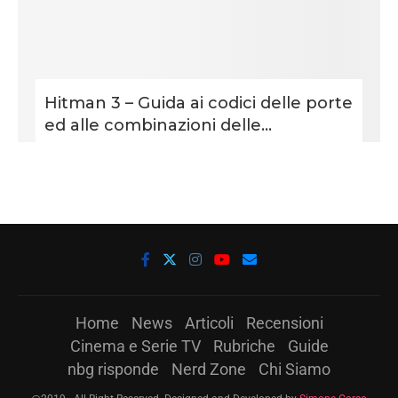
Hitman 3 – Guida ai codici delle porte
ed alle combinazioni delle...
Home
News
Articoli
Recensioni
Cinema e Serie TV
Rubriche
Guide
nbg risponde
Nerd Zone
Chi Siamo