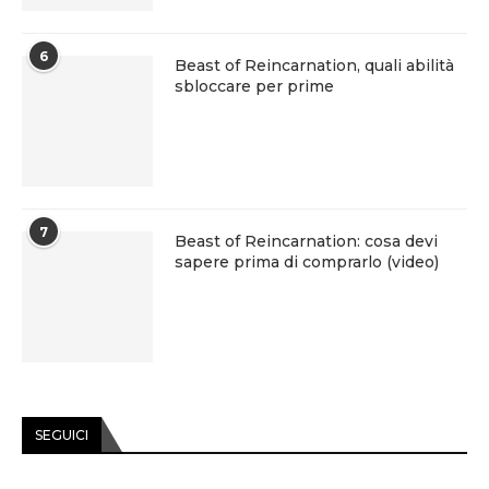
6
Beast of Reincarnation, quali abilità
sbloccare per prime
7
Beast of Reincarnation: cosa devi
sapere prima di comprarlo (video)
SEGUICI