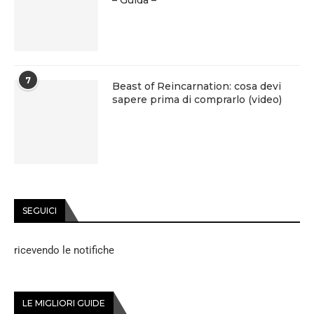
– Guida –
7
Beast of Reincarnation: cosa devi
sapere prima di comprarlo (video)
SEGUICI
ricevendo le notifiche
LE MIGLIORI GUIDE