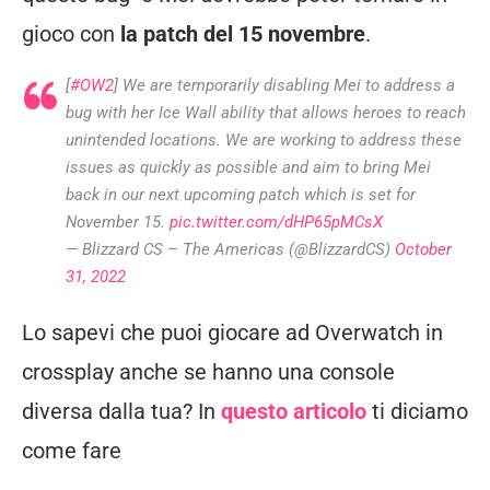
gioco con
la patch del 15 novembre
.
[
#OW2
] We are temporarily disabling Mei to address a
bug with her Ice Wall ability that allows heroes to reach
unintended locations. We are working to address these
issues as quickly as possible and aim to bring Mei
back in our next upcoming patch which is set for
November 15.
pic.twitter.com/dHP65pMCsX
— Blizzard CS – The Americas (@BlizzardCS)
October
31, 2022
Lo sapevi che puoi giocare ad Overwatch in
crossplay anche se hanno una console
diversa dalla tua? In
questo articolo
ti diciamo
come fare