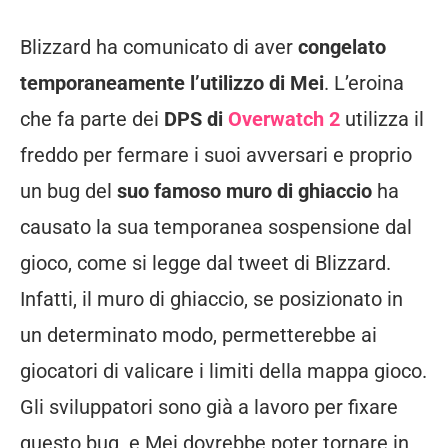
Blizzard ha comunicato di aver
congelato
temporaneamente l’utilizzo di Mei
. L’eroina
che fa parte dei
DPS di
Overwatch 2
utilizza il
freddo per fermare i suoi avversari e proprio
un bug del
suo famoso muro di ghiaccio
ha
causato la sua temporanea sospensione dal
gioco, come si legge dal tweet di Blizzard.
Infatti, il muro di ghiaccio, se posizionato in
un determinato modo, permetterebbe ai
giocatori di valicare i limiti della mappa gioco.
Gli sviluppatori sono già a lavoro per fixare
questo bug e Mei dovrebbe poter tornare in