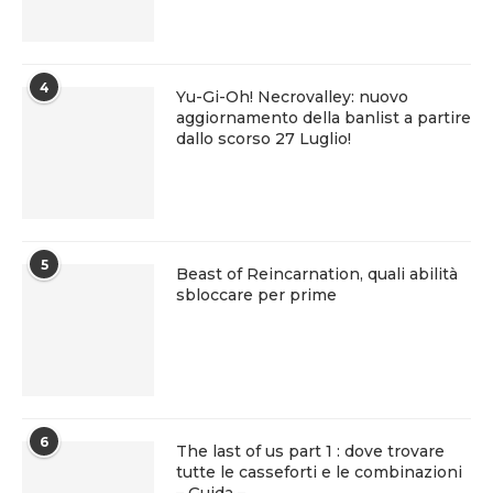
4
Yu-Gi-Oh! Necrovalley: nuovo
aggiornamento della banlist a partire
dallo scorso 27 Luglio!
5
Beast of Reincarnation, quali abilità
sbloccare per prime
6
The last of us part 1 : dove trovare
tutte le casseforti e le combinazioni