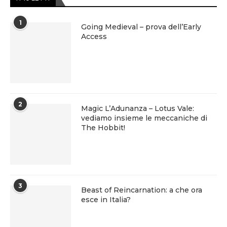
1
Going Medieval – prova dell’Early
Access
2
Magic L’Adunanza – Lotus Vale:
vediamo insieme le meccaniche di
The Hobbit!
3
Beast of Reincarnation: a che ora
esce in Italia?