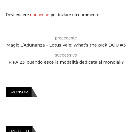
Devi essere
connesso
per inviare un commento.
precedente
Magic L’Adunanza – Lotus Vale: What’s the pick DOU #3
successivo
FIFA 23: quando esce la modalità dedicata ai mondiali?
SPONSOR
I PIÙ LETTI