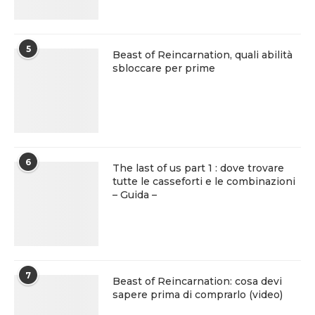
5
Beast of Reincarnation, quali abilità
sbloccare per prime
6
The last of us part 1 : dove trovare
tutte le casseforti e le combinazioni
– Guida –
7
Beast of Reincarnation: cosa devi
sapere prima di comprarlo (video)