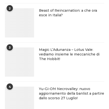
2
Beast of Reincarnation: a che ora
esce in Italia?
3
Magic L’Adunanza – Lotus Vale:
vediamo insieme le meccaniche di
The Hobbit!
4
Yu-Gi-Oh! Necrovalley: nuovo
aggiornamento della banlist a partire
dallo scorso 27 Luglio!