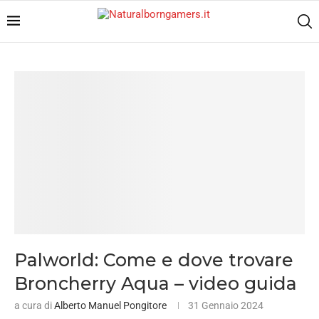
Palworld: Come e dove trovare
Broncherry Aqua – video guida
a cura di
Alberto Manuel Pongitore
31 Gennaio 2024