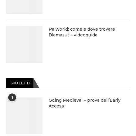
Palworld: come e dove trovare
Blamazut – videoguida
I PIÙ LETTI
1
Going Medieval – prova dell’Early
Access