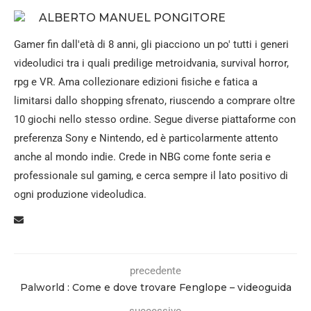
ALBERTO MANUEL PONGITORE
Gamer fin dall'età di 8 anni, gli piacciono un po' tutti i generi
videoludici tra i quali predilige metroidvania, survival horror,
rpg e VR. Ama collezionare edizioni fisiche e fatica a
limitarsi dallo shopping sfrenato, riuscendo a comprare oltre
10 giochi nello stesso ordine. Segue diverse piattaforme con
preferenza Sony e Nintendo, ed è particolarmente attento
anche al mondo indie. Crede in NBG come fonte seria e
professionale sul gaming, e cerca sempre il lato positivo di
ogni produzione videoludica.
precedente
Palworld : Come e dove trovare Fenglope – videoguida
successivo