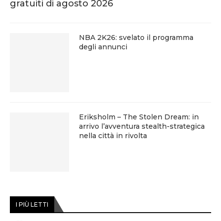
gratuiti di agosto 2026
NBA 2K26: svelato il programma
degli annunci
Eriksholm – The Stolen Dream: in
arrivo l’avventura stealth-strategica
nella città in rivolta
I PIÙ LETTI