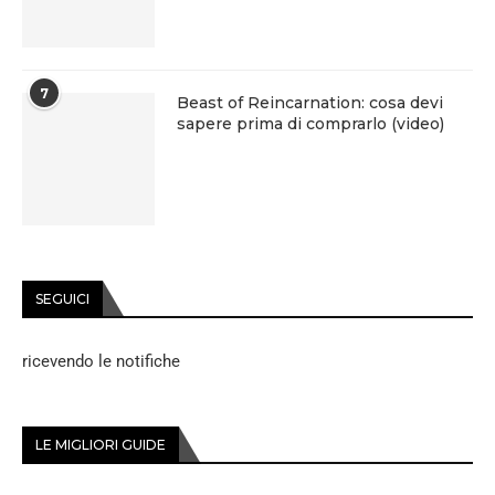
7
Beast of Reincarnation: cosa devi
sapere prima di comprarlo (video)
SEGUICI
ricevendo le notifiche
LE MIGLIORI GUIDE