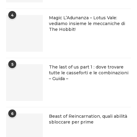
4
Magic L’Adunanza – Lotus Vale:
vediamo insieme le meccaniche di
The Hobbit!
5
The last of us part 1 : dove trovare
tutte le casseforti e le combinazioni
– Guida –
6
Beast of Reincarnation, quali abilità
sbloccare per prime