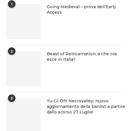
1
Going Medieval – prova dell’Early
Access
2
Beast of Reincarnation: a che ora
esce in Italia?
3
Yu-Gi-Oh! Necrovalley: nuovo
aggiornamento della banlist a partire
dallo scorso 27 Luglio!