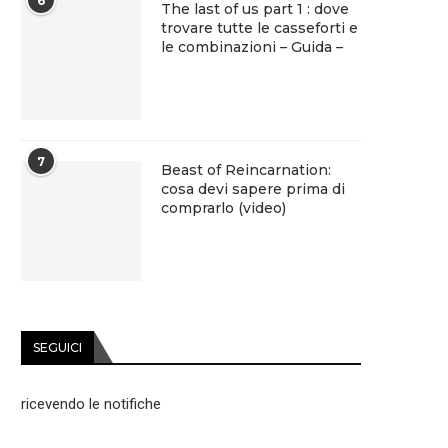
6
The last of us part 1 : dove
trovare tutte le casseforti e
le combinazioni – Guida –
7
Beast of Reincarnation:
cosa devi sapere prima di
comprarlo (video)
SEGUICI
ricevendo le notifiche