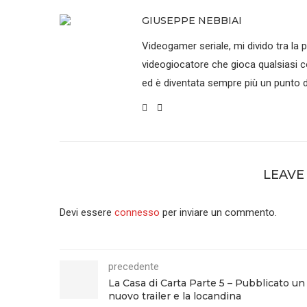
GIUSEPPE NEBBIAI
Videogamer seriale, mi divido tra la p
videogiocatore che gioca qualsiasi co
ed è diventata sempre più un punto di
LEAVE
Devi essere
connesso
per inviare un commento.
precedente
La Casa di Carta Parte 5 – Pubblicato un
nuovo trailer e la locandina