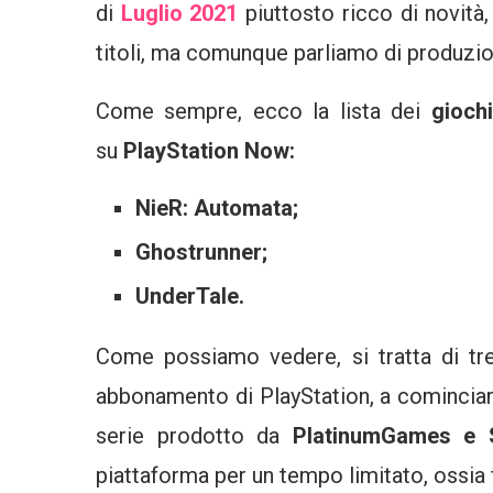
di
Luglio 2021
piuttosto ricco di novità
titoli, ma comunque parliamo di produzio
Come sempre, ecco la lista dei
gioch
su
PlayStation Now:
NieR: Automata;
Ghostrunner;
UnderTale.
Come possiamo vedere, si tratta di tre
abbonamento di PlayStation, a comincia
serie prodotto da
PlatinumGames e 
piattaforma per un tempo limitato, ossia 