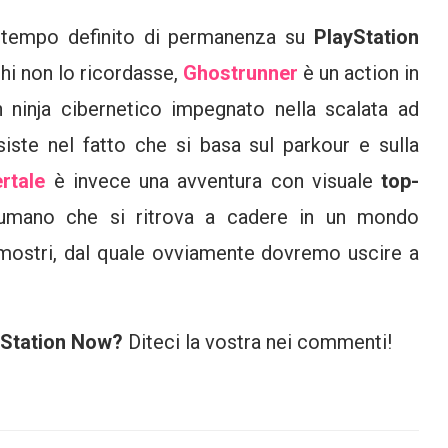
un tempo definito di permanenza su
PlayStation
chi non lo ricordasse,
Ghostrunner
è un action in
inja cibernetico impegnato nella scalata ad
nsiste nel fatto che si basa sul parkour e sulla
rtale
è invece una avventura con visuale
top-
umano che si ritrova a cadere in un mondo
mostri, dal quale ovviamente dovremo uscire a
yStation Now?
Diteci la vostra nei commenti!