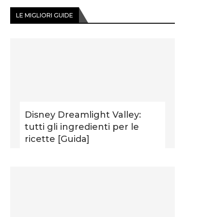
LE MIGLIORI GUIDE
Disney Dreamlight Valley:
tutti gli ingredienti per le
ricette [Guida]