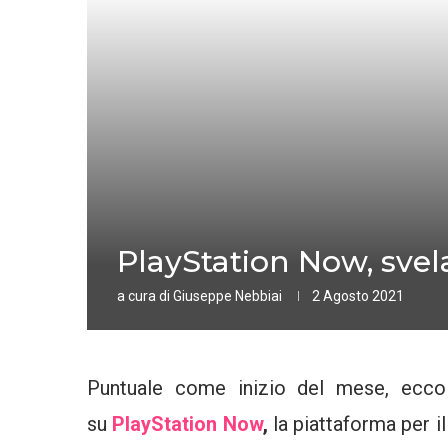
PlayStation Now, svelat
a cura di
Giuseppe Nebbiai
2 Agosto 2021
Puntuale come inizio del mese, ecco a
su
PlayStation Now
,
la piattaforma per 