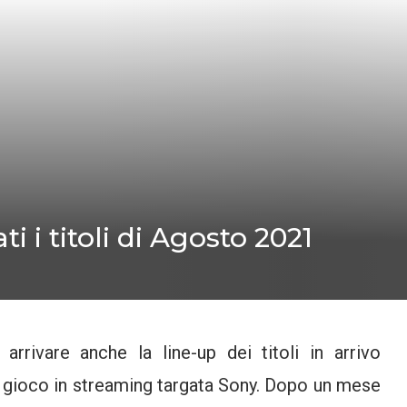
i i titoli di Agosto 2021
rrivare anche la line-up dei titoli in arrivo
il gioco in streaming targata Sony. Dopo un mese