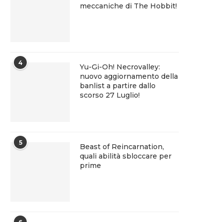
meccaniche di The Hobbit!
4
Yu-Gi-Oh! Necrovalley:
nuovo aggiornamento della
banlist a partire dallo
scorso 27 Luglio!
5
Beast of Reincarnation,
quali abilità sbloccare per
prime