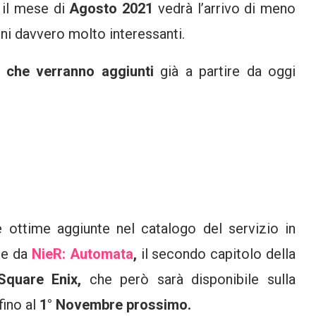
, il mese di
Agosto 2021
vedrà l’arrivo di meno
ni davvero molto interessanti.
i che verranno aggiunti
già a partire da oggi
 ottime aggiunte nel catalogo del servizio in
re da
NieR: Automata
,
il secondo capitolo della
Square Enix,
che però sarà disponibile sulla
fino al
1° Novembre prossimo.