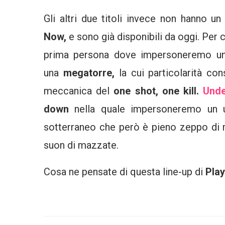
Gli altri due titoli invece non hanno 
Now,
e sono già disponibili da oggi. Per 
prima persona dove impersoneremo un n
una
megatorre,
la cui particolarità co
meccanica del
one shot, one kill.
Unde
down
nella quale impersoneremo un 
sotterraneo che però è pieno zeppo di 
suon di mazzate.
Cosa ne pensate di questa line-up di
Pla