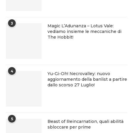
3
Magic L’Adunanza – Lotus Vale:
vediamo insieme le meccaniche di
The Hobbit!
4
Yu-Gi-Oh! Necrovalley: nuovo
aggiornamento della banlist a partire
dallo scorso 27 Luglio!
5
Beast of Reincarnation, quali abilità
sbloccare per prime