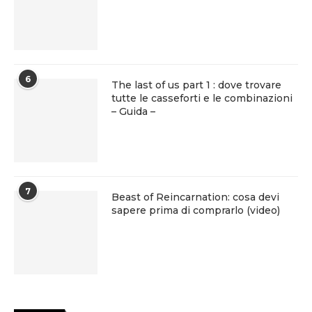
6
The last of us part 1 : dove trovare
tutte le casseforti e le combinazioni
– Guida –
7
Beast of Reincarnation: cosa devi
sapere prima di comprarlo (video)