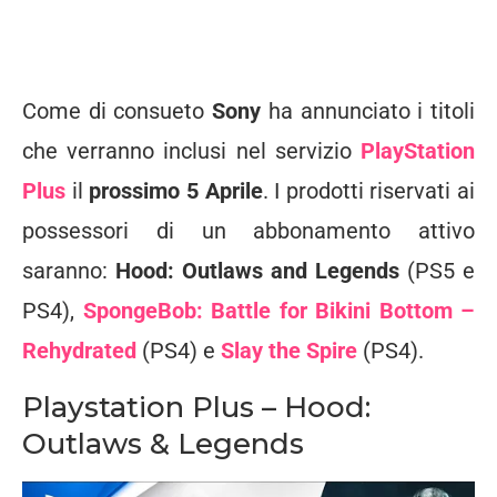
Come di consueto
Sony
ha annunciato i titoli
che verranno inclusi nel servizio
PlayStation
Plus
il
prossimo 5 Aprile
. I prodotti riservati ai
possessori di un abbonamento attivo
saranno:
Hood: Outlaws and Legends
(PS5 e
PS4),
SpongeBob: Battle for Bikini Bottom –
Rehydrated
(PS4) e
Slay the Spire
(PS4).
Playstation Plus – Hood:
Outlaws & Legends