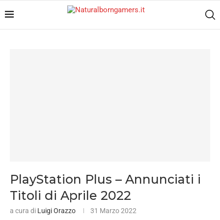
PlayStation Plus – Annunciati i
Titoli di Aprile 2022
a cura di
Luigi Orazzo
31 Marzo 2022