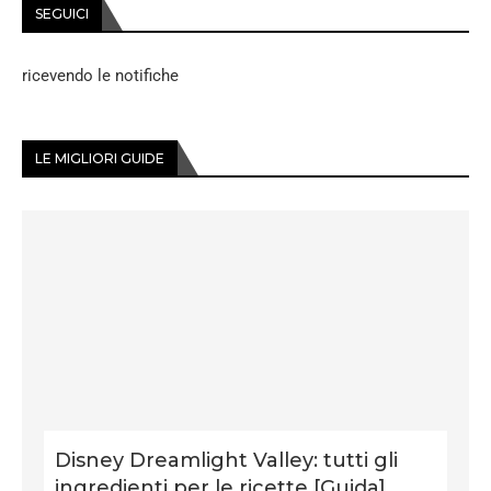
SEGUICI
ricevendo le notifiche
LE MIGLIORI GUIDE
Disney Dreamlight Valley: tutti gli
ingredienti per le ricette [Guida]