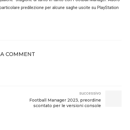
a particolare predilezione per alcune saghe uscite su PlayStation
 A COMMENT
successivo
Football Manager 2023, preordine
scontato per le versioni console