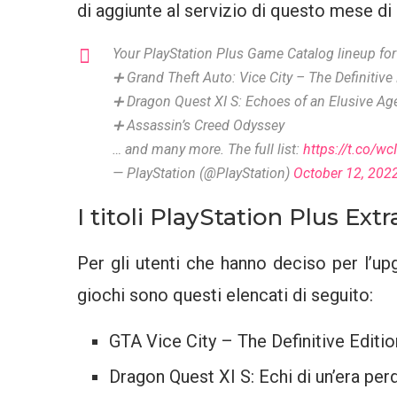
di aggiunte al servizio di questo mese di ot
Your PlayStation Plus Game Catalog lineup for
➕ Grand Theft Auto: Vice City – The Definitive
➕ Dragon Quest XI S: Echoes of an Elusive Ag
➕ Assassin’s Creed Odyssey
… and many more. The full list:
https://t.co/w
— PlayStation (@PlayStation)
October 12, 202
I titoli PlayStation Plus Extr
Per gli utenti che hanno deciso per l’upg
giochi sono questi elencati di seguito:
GTA Vice City – The Definitive Editio
Dragon Quest XI S: Echi di un’era per