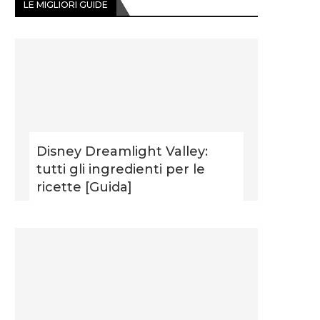
LE MIGLIORI GUIDE
Disney Dreamlight Valley:
tutti gli ingredienti per le
ricette [Guida]