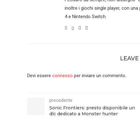
inoltre i giochi single player, con un
4 e Nintendo Switch.
LEAVE
Devi essere
connesso
per inviare un commento.
precedente
Sonic Frontiers: presto disponibile un
dlc dedicato a Monster hunter