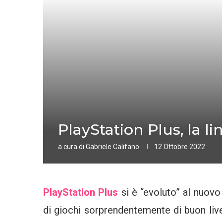
PlayStation Plus, la l
a cura di
Gabriele Califano
12 Ottobre 2022
PlayStation Plus
si è “evoluto” al nuovo 
di giochi sorprendentemente di buon livel