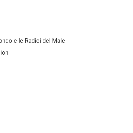
ondo e le Radici del Male
tion