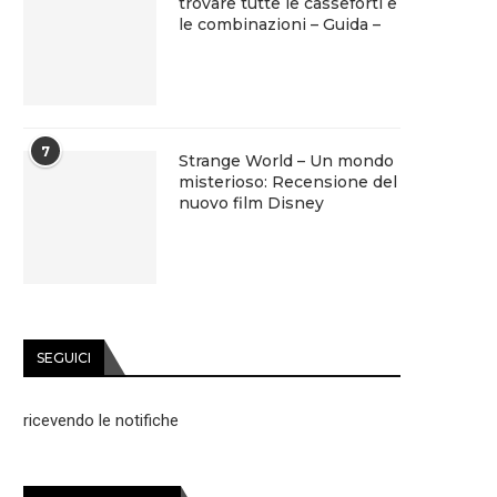
trovare tutte le casseforti e
le combinazioni – Guida –
7
Strange World – Un mondo
misterioso: Recensione del
nuovo film Disney
SEGUICI
ricevendo le notifiche