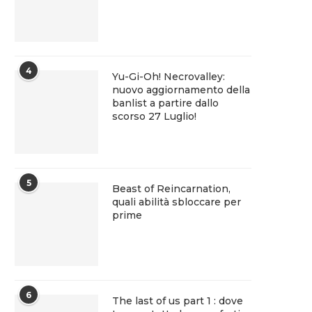
4
Yu-Gi-Oh! Necrovalley:
nuovo aggiornamento della
banlist a partire dallo
scorso 27 Luglio!
5
Beast of Reincarnation,
quali abilità sbloccare per
prime
6
The last of us part 1 : dove