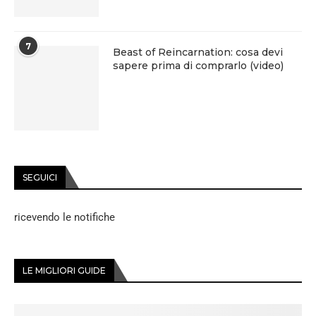
7
Beast of Reincarnation: cosa devi
sapere prima di comprarlo (video)
SEGUICI
ricevendo le notifiche
LE MIGLIORI GUIDE