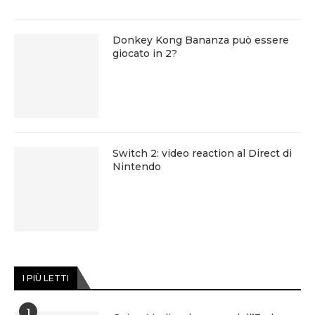
Donkey Kong Bananza può essere
giocato in 2?
Switch 2: video reaction al Direct di
Nintendo
I PIÙ LETTI
1