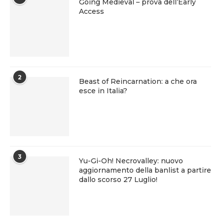
Going Medieval – prova dell’Early
Access
2
Beast of Reincarnation: a che ora
esce in Italia?
3
Yu-Gi-Oh! Necrovalley: nuovo
aggiornamento della banlist a partire
dallo scorso 27 Luglio!