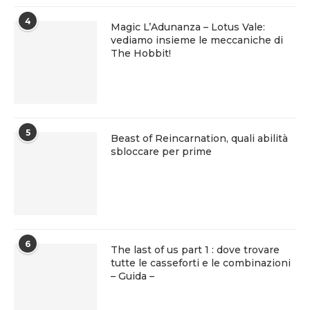
4
Magic L’Adunanza – Lotus Vale:
vediamo insieme le meccaniche di
The Hobbit!
5
Beast of Reincarnation, quali abilità
sbloccare per prime
6
The last of us part 1 : dove trovare
tutte le casseforti e le combinazioni
– Guida –