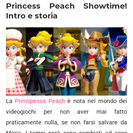
Princess Peach Showtime!
Intro e storia
La
Principessa Peach
è nota nel mondo dei
videogiochi per non aver mai fatto
praticamente nulla, se non farsi salvare da
Mario. I tempi però sono cambiati ed ecco