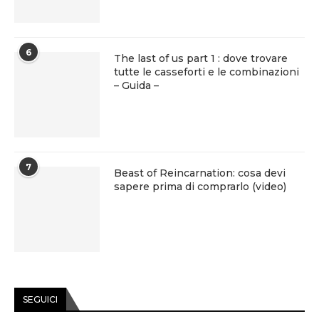
6
The last of us part 1 : dove trovare
tutte le casseforti e le combinazioni
– Guida –
7
Beast of Reincarnation: cosa devi
sapere prima di comprarlo (video)
SEGUICI