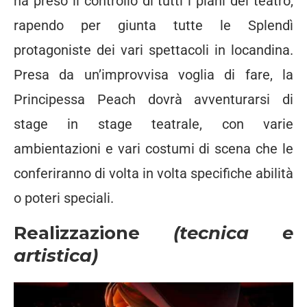
ha preso il controllo di tutti i piani del teatro,
rapendo per giunta tutte le Splendì
protagoniste dei vari spettacoli in locandina.
Presa da un’improvvisa voglia di fare, la
Principessa Peach dovrà avventurarsi di
stage in stage teatrale, con varie
ambientazioni e vari costumi di scena che le
conferiranno di volta in volta specifiche abilità
o poteri speciali.
Realizzazione
(tecnica e
artistica)