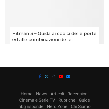
Hitman 3 – Guida ai codici delle porte
ed alle combinazioni delle...
Home
News
Articoli
Recensioni
Cinema e Serie TV
Rubriche
Guide
nbg risponde
Nerd Zone
Chi Siamo