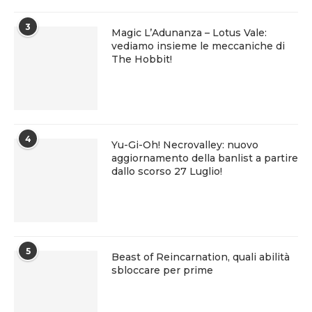
3
Magic L’Adunanza – Lotus Vale:
vediamo insieme le meccaniche di
The Hobbit!
4
Yu-Gi-Oh! Necrovalley: nuovo
aggiornamento della banlist a partire
dallo scorso 27 Luglio!
5
Beast of Reincarnation, quali abilità
sbloccare per prime