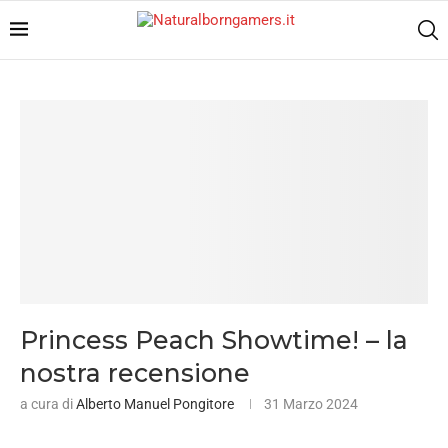
Princess Peach Showtime! – la
nostra recensione
a cura di
Alberto Manuel Pongitore
31 Marzo 2024