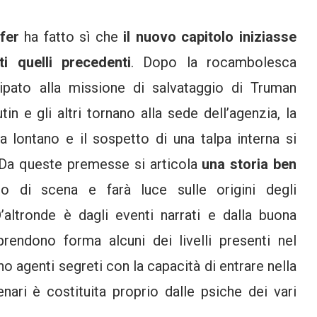
fer
ha fatto sì che
il nuovo capitolo iniziasse
 quelli precedenti
. Dopo la rocambolesca
pato alla missione di salvataggio di Truman
n e gli altri tornano alla sede dell’agenzia, la
ra lontano e il sospetto di una talpa interna si
i. Da queste premesse si articola
una storia ben
o di scena e farà luce sulle origini degli
’altronde è dagli eventi narrati e dalla buona
rendono forma alcuni dei livelli presenti nel
no agenti segreti con la capacità di entrare nella
nari è costituita proprio dalle psiche dei vari