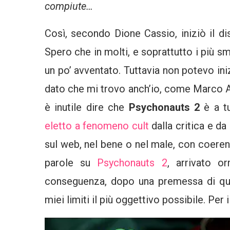
compiute…
Così, secondo Dione Cassio, iniziò il d
Spero che in molti, e soprattutto i più s
un po’ avventato. Tuttavia non potevo i
dato che mi trovo anch’io, come Marco Ant
è inutile dire che
Psychonauts 2
è a tu
eletto a fenomeno cult
dalla critica e da
sul web, nel bene o nel male, con coeren
parole su
Psychonauts 2
, arrivato o
conseguenza, dopo una premessa di que
miei limiti il più oggettivo possibile. Per i