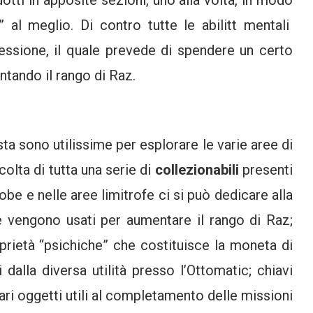
” al meglio. Di contro tutte le abilitt mentali
essione, il quale prevede di spendere un certo
entando il rango di Raz.
sta sono utilissime per esplorare le varie aree di
olta di tutta una serie di
collezionabili
presenti
be e nelle aree limitrofe ci si può dedicare alla
he vengono usati per aumentare il rango di Raz;
oprietà “psichiche” che costituisce la moneta di
dalla diversa utilità presso l’Ottomatic; chiavi
vari oggetti utili al completamento delle missioni