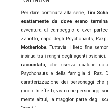
Per dare continuità alla serie,
Tim Scha
esattamente da dove erano terminati
avventura al campeggio e aver parteci
Zanotto, capo degli Psychonauts, Razputi
Motherlobe
. Tuttavia il lieto fine semb
insinua tra i ranghi degli agenti psichic
raccontata
, che riserva qualche colp
Psychonauts e della famiglia di Raz. D
caratterizzazione dei personaggi che p
gioco. In effetti, visto che personaggi so
mente altrui, la maggior parte degli sce
“ospiti”.