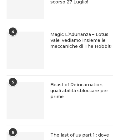
scorso 27 Luglio!
4
Magic L’Adunanza – Lotus
Vale: vediamo insieme le
meccaniche di The Hobbit!
5
Beast of Reincarnation,
quali abilità sbloccare per
prime
6
The last of us part 1 : dove