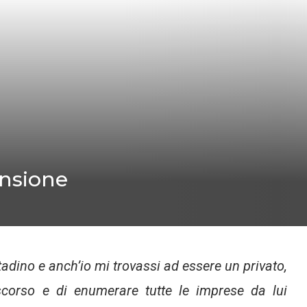
nsione
adino e anch’io mi trovassi ad essere un privato,
scorso e di enumerare tutte le imprese da lui