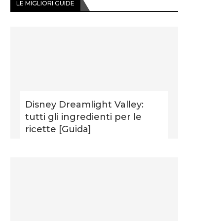
LE MIGLIORI GUIDE
Disney Dreamlight Valley:
tutti gli ingredienti per le
ricette [Guida]