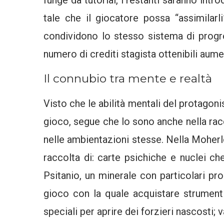
tale che il giocatore possa “assimilarli
condividono lo stesso sistema di progr
numero di crediti stagista ottenibili aum
Il connubio tra mente e realtà
Visto che le abilità mentali del protagoni
gioco, segue che lo sono anche nella racc
nelle ambientazioni stesse. Nella Moherlo
raccolta di: carte psichiche e nuclei c
Psitanio, un minerale con particolari pr
gioco con la quale acquistare strumenti 
speciali per aprire dei forzieri nascosti; 