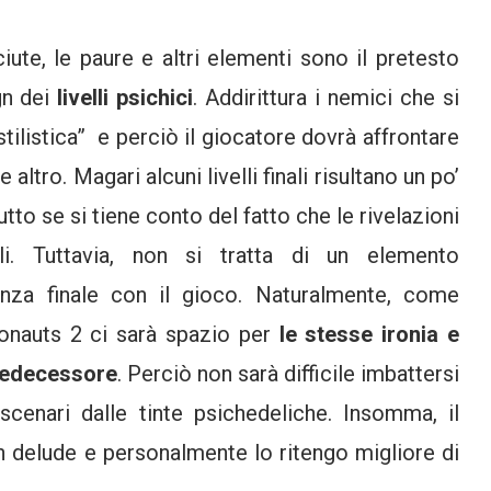
aciute, le paure e altri elementi sono il pretesto
ign dei
livelli psichici
. Addirittura i nemici che si
tilistica” e perciò il giocatore dovrà affrontare
altro. Magari alcuni livelli finali risultano un po’
utto se si tiene conto del fatto che le rivelazioni
li.
Tuttavia, non si tratta di un elemento
enza finale con il gioco.
Naturalmente, come
chonauts 2 ci sarà spazio per
le stesse ironia e
predecessore
. Perciò non sarà difficile imbattersi
 scenari dalle tinte psichedeliche. Insomma, il
 delude e personalmente lo ritengo migliore di