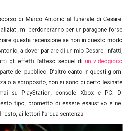
iscorso di Marco Antonio al funerale di Cesare.
maliziati, mi perdoneranno per un paragone forse
niziare questa recensione se non in questo modo
onio, a dover parlare di un mio Cesare. Infatti,
tti gli effetti l’atteso sequel di
un videogioco
 parte del pubblico. D’altro canto in questi giorni
za o a sproposito, non si sono di certo lesinate
rmai su PlayStation, console Xbox e PC. Di
sto tipo, prometto di essere esaustivo e nei
l resto, ai lettori l’ardua sentenza.