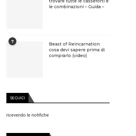
trovare tutte le casseforti e
le combinazioni – Guida –
7
Beast of Reincarnation:
cosa devi sapere prima di
comprarlo (video)
SEGUICI
ricevendo le notifiche