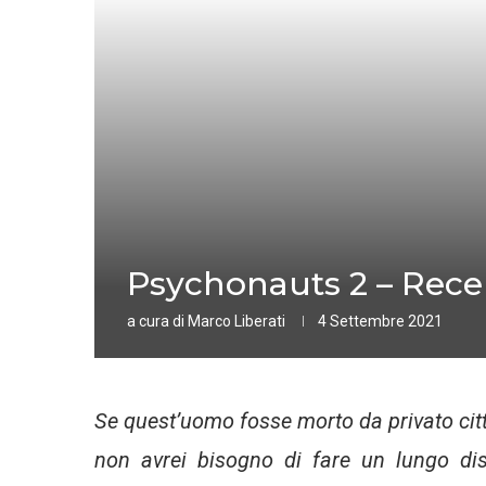
Psychonauts 2 – Rece
a cura di
Marco Liberati
4 Settembre 2021
Se quest’uomo fosse morto da privato citt
non avrei bisogno di fare un lungo di