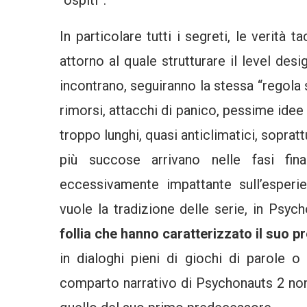
In particolare tutti i segreti, le verità t
attorno al quale strutturare il level des
incontrano, seguiranno la stessa “regola s
rimorsi, attacchi di panico, pessime idee e 
troppo lunghi, quasi anticlimatici, sopratt
più succose arrivano nelle fasi fina
eccessivamente impattante sull’esperi
vuole la tradizione delle serie, in Psy
follia che hanno caratterizzato il suo 
in dialoghi pieni di giochi di parole o
comparto narrativo di Psychonauts 2 non