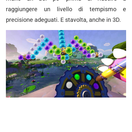
raggiungere un livello di tempismo e
precisione adeguati. E stavolta, anche in 3D.
Puzzle Bobble 3D Puzzle
Bobble 3D Puzzle Bobble 3D
Puzzle Bobble 3D