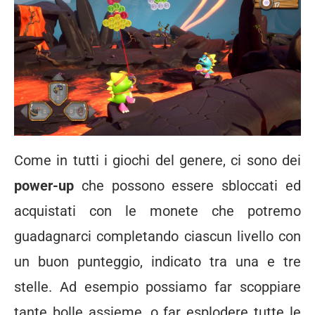
Come in tutti i giochi del genere, ci sono dei
power-up
che possono essere sbloccati ed
acquistati con le monete che potremo
guadagnarci completando ciascun livello con
un buon punteggio, indicato tra una e tre
stelle. Ad esempio possiamo far scoppiare
tante bolle assieme, o far esplodere tutte le