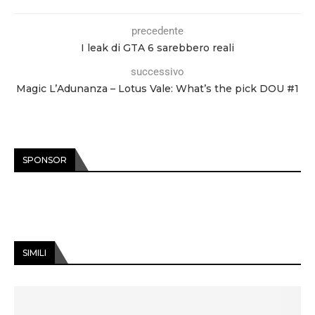
precedente
I leak di GTA 6 sarebbero reali
successivo
Magic L’Adunanza – Lotus Vale: What’s the pick DOU #1
SPONSOR
SIMILI