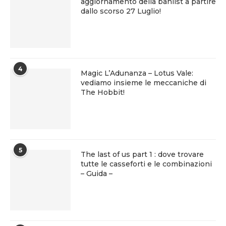
aggiornamento della banlist a partire
dallo scorso 27 Luglio!
4
Magic L’Adunanza – Lotus Vale:
vediamo insieme le meccaniche di
The Hobbit!
5
The last of us part 1 : dove trovare
tutte le casseforti e le combinazioni
– Guida –