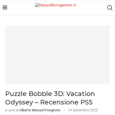
Puzzle Bobble 3D: Vacation
Odyssey – Recensione PS5
a cura di
Alberto Manuel Pongitore
19 Settembre 2022