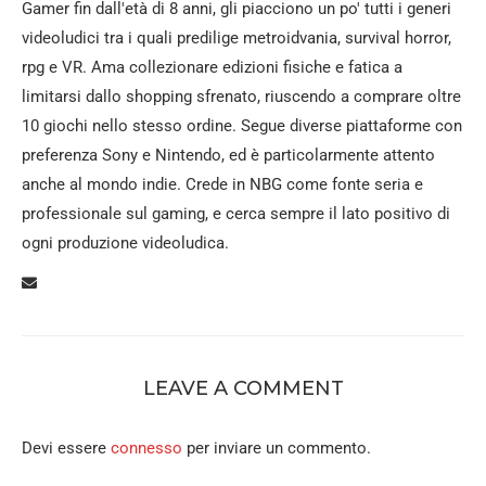
Gamer fin dall'età di 8 anni, gli piacciono un po' tutti i generi
videoludici tra i quali predilige metroidvania, survival horror,
rpg e VR. Ama collezionare edizioni fisiche e fatica a
limitarsi dallo shopping sfrenato, riuscendo a comprare oltre
10 giochi nello stesso ordine. Segue diverse piattaforme con
preferenza Sony e Nintendo, ed è particolarmente attento
anche al mondo indie. Crede in NBG come fonte seria e
professionale sul gaming, e cerca sempre il lato positivo di
ogni produzione videoludica.
LEAVE A COMMENT
Devi essere
connesso
per inviare un commento.