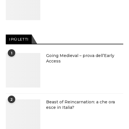
I PIÙ LETTI
1
Going Medieval – prova dell’Early
Access
2
Beast of Reincarnation: a che ora
esce in Italia?