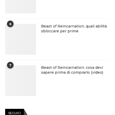
6
Beast of Reincarnation, quali abilità
sbloccare per prime
7
Beast of Reincarnation: cosa devi
sapere prima di comprarlo (video)
SEGUICI