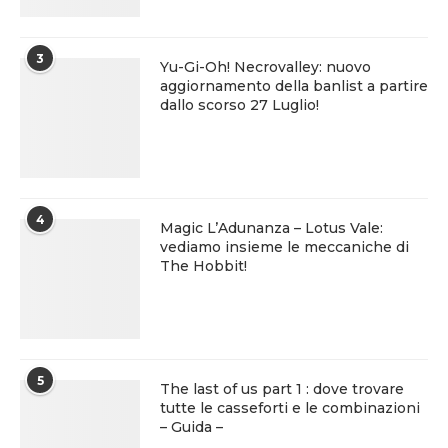
3
Yu-Gi-Oh! Necrovalley: nuovo
aggiornamento della banlist a partire
dallo scorso 27 Luglio!
4
Magic L’Adunanza – Lotus Vale:
vediamo insieme le meccaniche di
The Hobbit!
5
The last of us part 1 : dove trovare
tutte le casseforti e le combinazioni
– Guida –