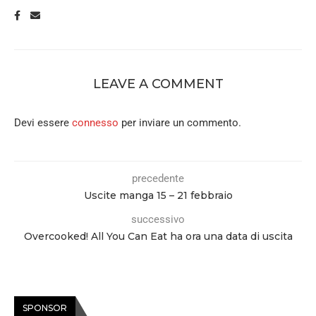
LEAVE A COMMENT
Devi essere
connesso
per inviare un commento.
precedente
Uscite manga 15 – 21 febbraio
successivo
Overcooked! All You Can Eat ha ora una data di uscita
SPONSOR