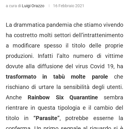
a cura di
Luigi Orazzo
16 Febbraio 2021
La drammatica pandemia che stiamo vivendo
ha costretto molti settori dell’intrattenimento
a modificare spesso il titolo delle proprie
produzioni. Infatti l’alto numero di vittime
dovute alla diffusione del virus Covid 19, ha
trasformato in tabù molte parole
che
rischiano di urtare la sensibilità degli utenti.
Anche
Rainbow Six Quarantine
sembra
rientrare in questa tipologia e il cambio del
titolo in
“Parasite”
, potrebbe esserne la
conferma. Un primo segnale al riguardo si è