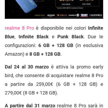
realme 8 Pro
è disponibile nei colori
Infinite
Blue
,
Infinite Black
e
Punk Black
. Due le
configurazioni:
6 GB + 128 GB
(in esclusiva
Amazon) e
8 GB + 128 GB
.
Dal 24 al 30 marzo
è attiva la promo early
bird, che consente di acquistare realme 8 Pro
a partire da 259,00€ (6 GB + 128 GB) e
279,00€ (8 GB + 128 GB).
A partire dal 31 marzo
realme 8 Pro sarà in