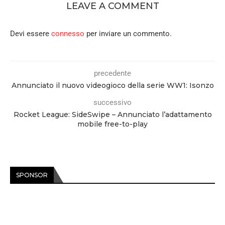
LEAVE A COMMENT
Devi essere
connesso
per inviare un commento.
precedente
Annunciato il nuovo videogioco della serie WW1: Isonzo
successivo
Rocket League: SideSwipe – Annunciato l’adattamento
mobile free-to-play
SPONSOR