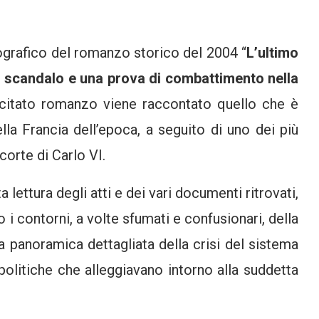
ografico del romanzo storico del 2004 “
L’ultimo
no scandalo e una prova di combattimento nella
 citato romanzo viene raccontato quello che è
lla Francia dell’epoca, a seguito di uno dei più
corte di Carlo VI.
 lettura degli atti e dei vari documenti ritrovati,
o i contorni, a volte sfumati e confusionari, della
 panoramica dettagliata della crisi del sistema
 politiche che alleggiavano intorno alla suddetta