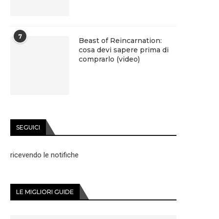
7
Beast of Reincarnation:
cosa devi sapere prima di
comprarlo (video)
SEGUICI
ricevendo le notifiche
LE MIGLIORI GUIDE