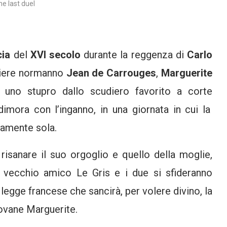
he last duel
cia
del
XVI secolo
durante la reggenza di
Carlo
aliere normanno
Jean de Carrouges
,
Marguerite
 uno stupro dallo scudiero favorito a corte
dimora con l’inganno, in una giornata in cui la
tamente sola.
risanare il suo orgoglio e quello della moglie,
uo vecchio amico Le Gris e i due si sfideranno
 legge francese che sancirà, per volere divino, la
giovane Marguerite.