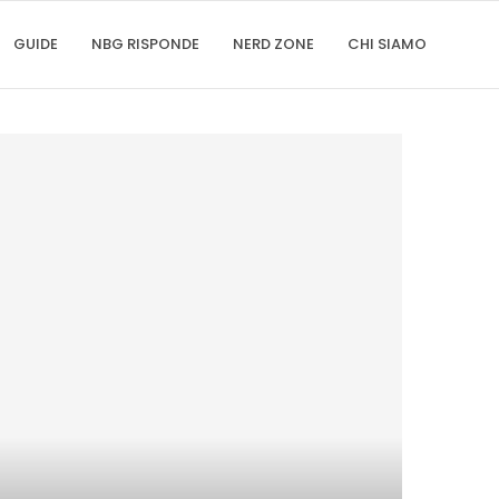
GUIDE
NBG RISPONDE
NERD ZONE
CHI SIAMO