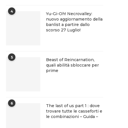
4
Yu-Gi-Oh! Necrovalley:
nuovo aggiornamento della
banlist a partire dallo
scorso 27 Luglio!
5
Beast of Reincarnation,
quali abilità sbloccare per
prime
6
The last of us part 1 : dove
trovare tutte le casseforti e
le combinazioni – Guida –