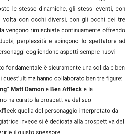
ste le stesse dinamiche, gli stessi eventi, con
 volta con occhi diversi, con gli occhi dei tre
avola vengono rimischiate continuamente offrendo
dubbi, perplessità e spingono lo spettatore ad
ersonaggi cogliendone aspetti sempre nuovi.
ato fondamentale è sicuramente una solida e ben
i quest’ultima hanno collaborato ben tre figure:
ing
”
Matt Damon
e
Ben Affleck
e la
rimo ha curato la prospettiva del suo
fleck quella del personaggio interpretato da
atrice invece si è dedicata alla prospettiva del
irle il giusto spessore.