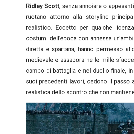
Ridley Scott
, senza annoiare o appesantir
ruotano attorno alla storyline princi
realistico. Eccetto per qualche licenza
costumi dell’epoca con annessa un’ambi
diretta e spartana, hanno permesso al
medievale e assaporarne le mille sfaccet
campo di battaglia e nel duello finale, in
suoi precedenti lavori, cedono il pass
realistica dello scontro che non mantiene