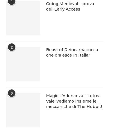
1
Going Medieval – prova
dell’Early Access
2
Beast of Reincarnation: a
che ora esce in Italia?
3
Magic L’Adunanza – Lotus
Vale: vediamo insieme le
meccaniche di The Hobbit!