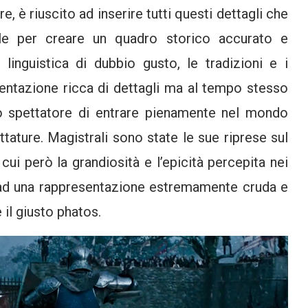
e, è riuscito ad inserire tutti questi dettagli che
pale per creare un quadro storico accurato e
 linguistica di dubbio gusto, le tradizioni e i
entazione ricca di dettagli ma al tempo stesso
lo spettatore di entrare pienamente nel mondo
tature. Magistrali sono state le sue riprese sul
 cui però la grandiosità e l’epicità percepita nei
o ad una rappresentazione estremamente cruda e
 il giusto phatos.