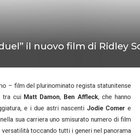
uel” il nuovo film di Ridley S
mo – film del plurinominato regista statunitense
e tra cui
Matt Damon
,
Ben Affleck
, che hanno
giatura, e i due astri nascenti
Jodie Comer
e
 nella sua carriera uno smisurato numero di film
versatilità toccando tutti i generi nel panorama