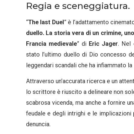
Regia e sceneggiatura.
“
The last Duel
” è l’adattamento cinemat
duello. La storia vera di un crimine, u
Francia medievale
” di
Eric Jager
. Nel
stato l’ultimo duello di Dio concesso de
leggendari scandali che ha infiammato la 
Attraverso un’accurata ricerca e un attenta
lo scrittore è riuscito a delineare non sol
scabrosa vicenda, ma anche a fornire una
feudale e degli intrighi e le implicazioni
denuncia.