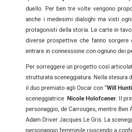
duello. Per ben tre volte vengono propo
anche i medesimi dialoghi ma visti ogni
protagonisti della storia. Le carte in t
diverse prospettive che fanno sorgere 
entrare in connessione con ognuno dei p
Per sorreggere un progetto così articol
strutturata sceneggiatura. Nella stesura d
il duo premiato agli Oscar con “
Will Hunt
sceneggiatrice
Nicole Holofcener
. Il p
personaggio, de Carrouges, mentre Ben Af
Adam Driver Jacques Le Gris. La sceneggi
personaggio femminile riuscendo a confer