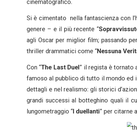
cinematografico.
Si è cimentato nella fantascienza con l’
genere – e il più recente “
Sopravvissut
agli Oscar per miglior film; passando p
thriller drammatici come “
Nessuna Verit
Con “
The Last Duel
” il regista è tornat
famoso al pubblico di tutto il mondo ed in
dettagli e nel realismo: gli storici d’az
grandi successi al botteghino quali il cu
lungometraggio “
I duellanti
” per citarne a