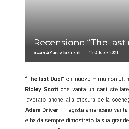
Recensione “The last d
a cura di
Aurora Bramanti
18 Ottobre 2021
“
The last Duel
” è il nuovo – ma non ulti
Ridley Scott
che vanta un cast stellar
lavorato anche alla stesura della sceneg
Adam Driver
. Il regista americano vanta
e ha da sempre dimostrato la sua grande 