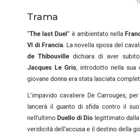
T
Trama
“
The last Duel
” è ambientato nella
Fran
VI di Francia
. La novella sposa del cav
de Thibouville
dichiara di aver subito
Jacques Le Gris
, introdotto nella sua 
giovane donna era stata lasciata comple
L’impavido cavaliere De Carrouges, per 
lancerà il guanto di sfida contro il s
nell’ultimo
Duello di Dio
legittimato dalla
veridicità dell’accusa e il destino della 