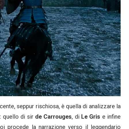
ente, seppur rischiosa, è quella di analizzare la
: quello di sir
de Carrouges
, di
Le Gris
e infine
i procede la narrazione verso il leggendario