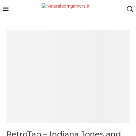
RetroTab – Indiana Jones and