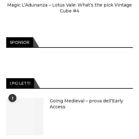
Magic L’Adunanza – Lotus Vale: What’s the pick Vintage
Cube #4
SPONSOR
I PIÙ LETTI
1
Going Medieval – prova dell’Early
Access