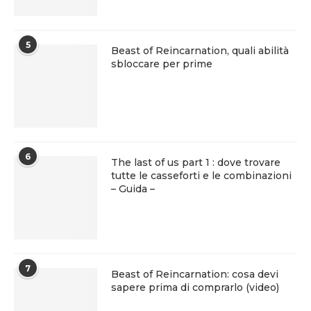
5
Beast of Reincarnation, quali abilità
sbloccare per prime
6
The last of us part 1 : dove trovare
tutte le casseforti e le combinazioni
– Guida –
7
Beast of Reincarnation: cosa devi
sapere prima di comprarlo (video)