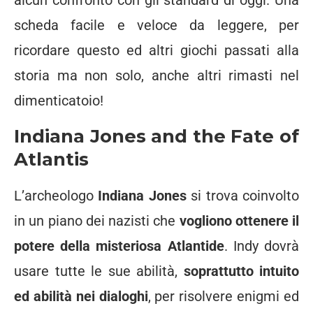
alcun confronto con gli standard di oggi. Una
scheda facile e veloce da leggere, per
ricordare questo ed altri giochi passati alla
storia ma non solo, anche altri rimasti nel
dimenticatoio!
Indiana Jones and the Fate of
Atlantis
L’archeologo
Indiana Jones
si trova coinvolto
in un piano dei nazisti che
vogliono ottenere il
potere della misteriosa Atlantide
. Indy dovrà
usare tutte le sue abilità,
soprattutto intuito
ed abilità nei dialoghi
, per risolvere enigmi ed