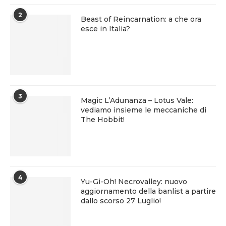
2
Beast of Reincarnation: a che ora
esce in Italia?
3
Magic L’Adunanza – Lotus Vale:
vediamo insieme le meccaniche di
The Hobbit!
4
Yu-Gi-Oh! Necrovalley: nuovo
aggiornamento della banlist a partire
dallo scorso 27 Luglio!