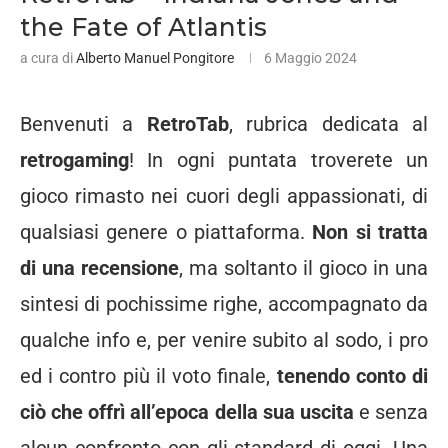
the Fate of Atlantis
a cura di
Alberto Manuel Pongitore
6 Maggio 2024
Benvenuti a
RetroTab
, rubrica dedicata al
retrogaming
! In ogni puntata troverete un
gioco rimasto nei cuori degli appassionati, di
qualsiasi genere o piattaforma.
Non si tratta
di una recensione
, ma soltanto il gioco in una
sintesi di pochissime righe, accompagnato da
qualche info e, per venire subito al sodo, i pro
ed i contro più il voto finale,
tenendo conto di
ciò che offrì all’epoca della sua uscita
e senza