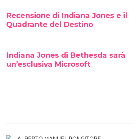
Recensione di Indiana Jones e il
Quadrante del Destino
Indiana Jones di Bethesda sarà
un’esclusiva Microsoft
Indiana Jones and the Fate of Atlantis
Indiana Jones and the Fate of Atlantis
Indiana Jones and the Fate of Atlantis
ALBERTO MANUEL PONGITORE