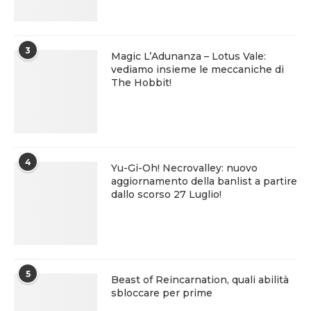
3
Magic L’Adunanza – Lotus Vale:
vediamo insieme le meccaniche di
The Hobbit!
4
Yu-Gi-Oh! Necrovalley: nuovo
aggiornamento della banlist a partire
dallo scorso 27 Luglio!
5
Beast of Reincarnation, quali abilità
sbloccare per prime