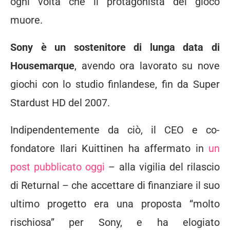
ogni volta che il protagonista del gioco
muore.
Sony è un sostenitore di lunga data di
Housemarque
, avendo ora lavorato su nove
giochi con lo studio finlandese, fin da Super
Stardust HD del 2007.
Indipendentemente da ciò, il CEO e co-
fondatore Ilari Kuittinen ha affermato in
un
post pubblicato oggi
– alla vigilia del rilascio
di Returnal – che accettare di finanziare il suo
ultimo progetto era una proposta “molto
rischiosa” per Sony, e ha elogiato