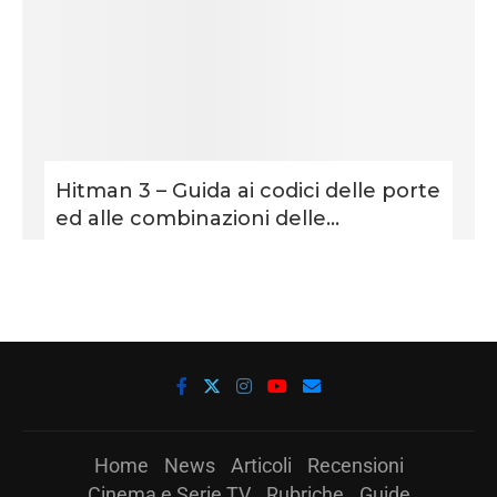
Hitman 3 – Guida ai codici delle porte
ed alle combinazioni delle...
Home
News
Articoli
Recensioni
Cinema e Serie TV
Rubriche
Guide