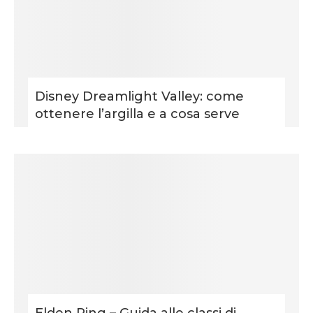
Disney Dreamlight Valley: come
ottenere l’argilla e a cosa serve
Elden Ring – Guida alle classi di