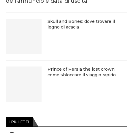
dell’annuncio e data di uscita
Skull and Bones: dove trovare il
legno di acacia
Prince of Persia the lost crown:
come sbloccare il viaggio rapido
I PIÙ LETTI