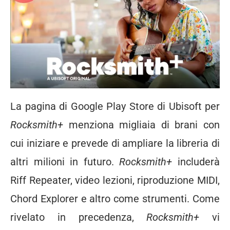
La pagina di Google Play Store di Ubisoft per
Rocksmith+
menziona migliaia di brani con
cui iniziare e prevede di ampliare la libreria di
altri milioni in futuro.
Rocksmith+
includerà
Riff Repeater, video lezioni, riproduzione MIDI,
Chord Explorer e altro come strumenti. Come
rivelato in precedenza,
Rocksmith+
vi