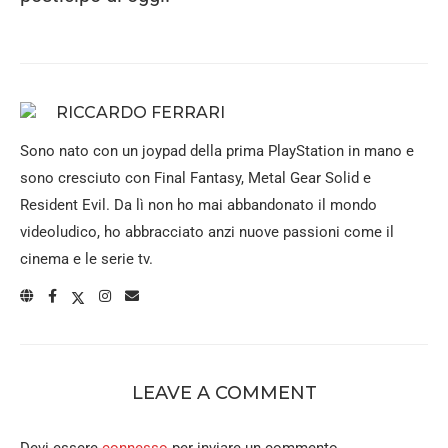
RICCARDO FERRARI
Sono nato con un joypad della prima PlayStation in mano e
sono cresciuto con Final Fantasy, Metal Gear Solid e
Resident Evil. Da lì non ho mai abbandonato il mondo
videoludico, ho abbracciato anzi nuove passioni come il
cinema e le serie tv.
LEAVE A COMMENT
Devi essere
connesso
per inviare un commento.