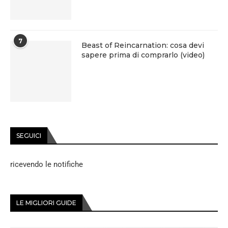
7
Beast of Reincarnation: cosa devi
sapere prima di comprarlo (video)
SEGUICI
ricevendo le notifiche
LE MIGLIORI GUIDE