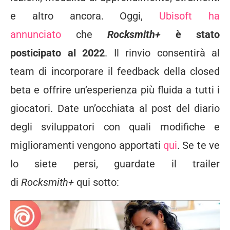
e altro ancora. Oggi,
Ubisoft ha
annunciato
che
Rocksmith+
è stato
posticipato al 2022
. Il rinvio consentirà al
team di incorporare il feedback della
closed
beta
e offrire un’esperienza più fluida a tutti i
giocatori. Date un’occhiata al post del diario
degli sviluppatori con quali modifiche e
miglioramenti vengono apportati
qui
. Se te ve
lo siete persi, guardate il trailer
di
Rocksmith+
qui sotto: