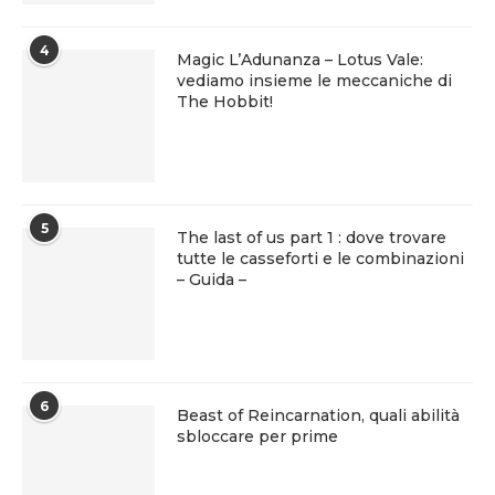
4
Magic L’Adunanza – Lotus Vale:
vediamo insieme le meccaniche di
The Hobbit!
5
The last of us part 1 : dove trovare
tutte le casseforti e le combinazioni
– Guida –
6
Beast of Reincarnation, quali abilità
sbloccare per prime