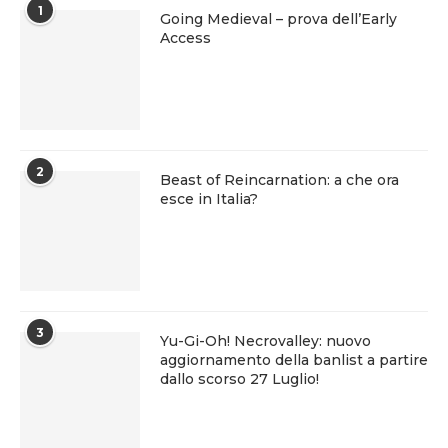
1
Going Medieval – prova dell’Early
Access
2
Beast of Reincarnation: a che ora
esce in Italia?
3
Yu-Gi-Oh! Necrovalley: nuovo
aggiornamento della banlist a partire
dallo scorso 27 Luglio!