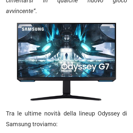
cimentarsi in qualche nuovo gioco
avvincente”
.
Tra le ultime novità della lineup Odyssey di
Samsung troviamo: