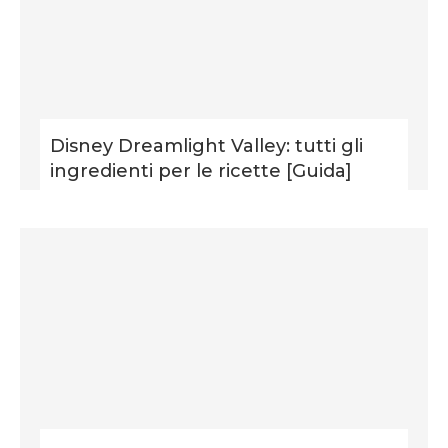
Disney Dreamlight Valley: tutti gli
ingredienti per le ricette [Guida]