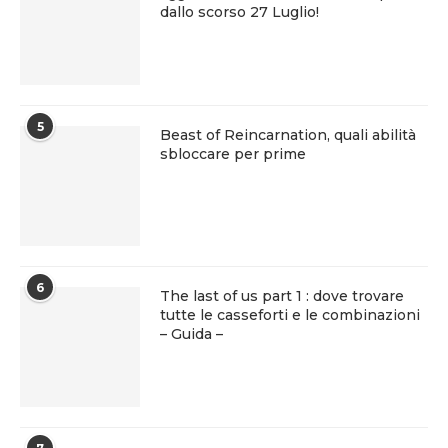
dallo scorso 27 Luglio!
5
Beast of Reincarnation, quali abilità
sbloccare per prime
6
The last of us part 1 : dove trovare
tutte le casseforti e le combinazioni
– Guida –