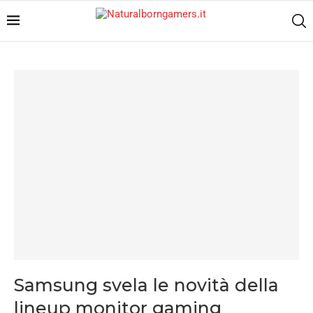
Samsung svela le novità della
lineup monitor gaming