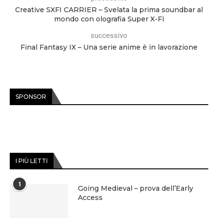
Creative SXFI CARRIER – Svelata la prima soundbar al
mondo con olografia Super X-Fi
successivo
Final Fantasy IX – Una serie anime è in lavorazione
SPONSOR
I PIÙ LETTI
1
Going Medieval – prova dell’Early
Access