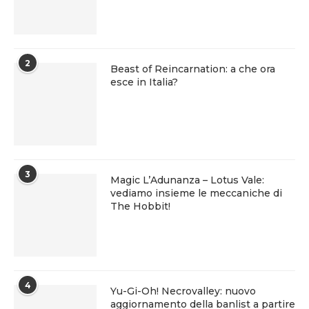
2
Beast of Reincarnation: a che ora
esce in Italia?
3
Magic L’Adunanza – Lotus Vale:
vediamo insieme le meccaniche di
The Hobbit!
4
Yu-Gi-Oh! Necrovalley: nuovo
aggiornamento della banlist a partire