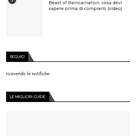
7
Beast of Reincarnation: cosa devi
sapere prima di comprarlo (video)
SEGUICI
ricevendo le notifiche
LE MIGLIORI GUIDE