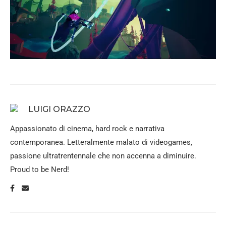
LUIGI ORAZZO
Appassionato di cinema, hard rock e narrativa
contemporanea. Letteralmente malato di videogames,
passione ultratrentennale che non accenna a diminuire.
Proud to be Nerd!