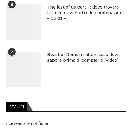
6
The last of us part 1 : dove trovare
tutte le casseforti e le combinazioni
– Guida –
7
Beast of Reincarnation: cosa devi
sapere prima di comprarlo (video)
SEGUICI
ricevendo le notifiche