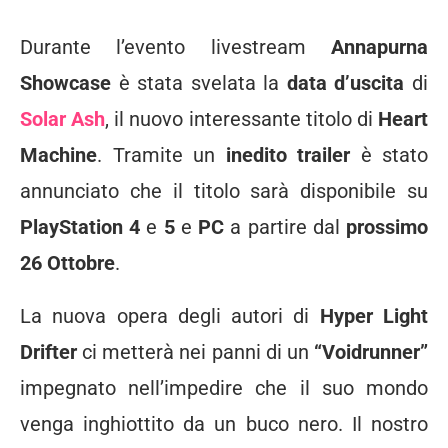
Durante l’evento livestream
Annapurna
Showcase
è stata svelata la
data d’uscita
di
Solar Ash
, il nuovo interessante titolo di
Heart
Machine
. Tramite un
inedito trailer
è stato
annunciato che il titolo sarà disponibile su
PlayStation 4
e
5
e
PC
a partire dal
prossimo
26 Ottobre
.
La nuova opera degli autori di
Hyper Light
Drifter
ci metterà nei panni di un
“Voidrunner”
impegnato nell’impedire che il suo mondo
venga inghiottito da un buco nero. Il nostro