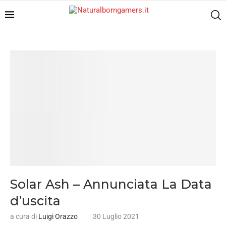
Solar Ash – Annunciata La Data
d’uscita
a cura di
Luigi Orazzo
30 Luglio 2021