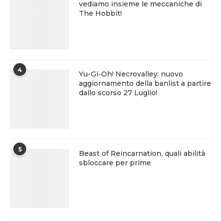
vediamo insieme le meccaniche di
The Hobbit!
4
Yu-Gi-Oh! Necrovalley: nuovo
aggiornamento della banlist a partire
dallo scorso 27 Luglio!
5
Beast of Reincarnation, quali abilità
sbloccare per prime