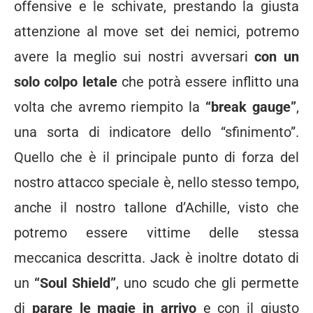
offensive e le schivate, prestando la giusta
attenzione al move set dei nemici, potremo
avere la meglio sui nostri avversari
con un
solo colpo letale
che potrà essere inflitto una
volta che avremo riempito la
“break gauge”
,
una sorta di indicatore dello “sfinimento”.
Quello che è il principale punto di forza del
nostro attacco speciale è, nello stesso tempo,
anche il nostro tallone d’Achille, visto che
potremo essere vittime delle stessa
meccanica descritta. Jack è inoltre dotato di
un
“Soul Shield”
, uno scudo che gli permette
di
parare le magie in arrivo
e con il giusto