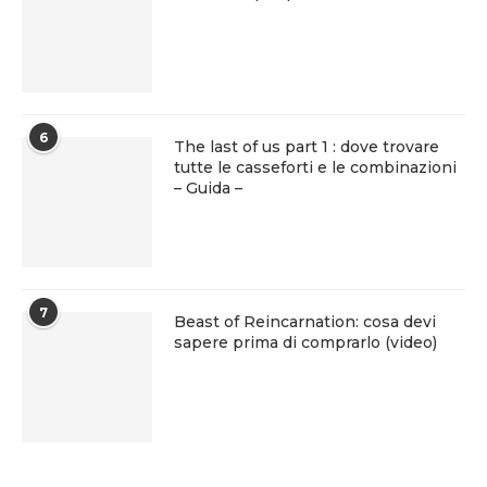
6
The last of us part 1 : dove trovare
tutte le casseforti e le combinazioni
– Guida –
7
Beast of Reincarnation: cosa devi
sapere prima di comprarlo (video)