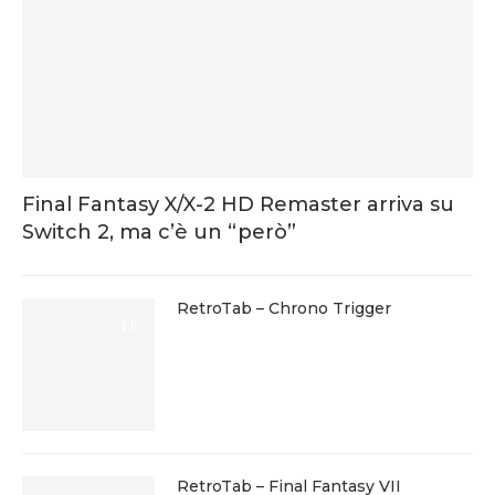
Final Fantasy X/X-2 HD Remaster arriva su
Switch 2, ma c’è un “però”
RetroTab – Chrono Trigger
9.6
RetroTab – Final Fantasy VII