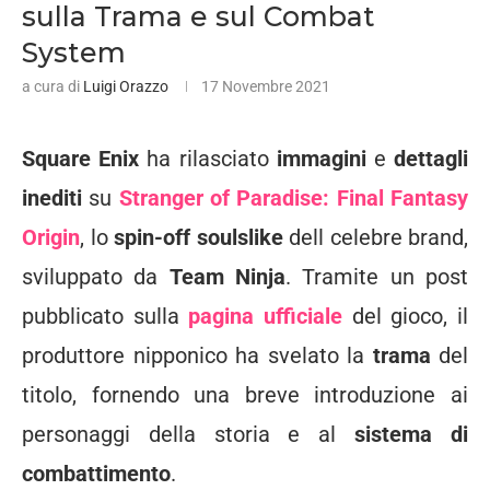
sulla Trama e sul Combat
System
a cura di
Luigi Orazzo
17 Novembre 2021
Square Enix
ha rilasciato
immagini
e
dettagli
inediti
su
Stranger of Paradise: Final Fantasy
Origin
, lo
spin-off soulslike
dell celebre brand,
sviluppato da
Team Ninja
. Tramite un post
pubblicato sulla
pagina ufficiale
del gioco, il
produttore nipponico ha svelato la
trama
del
titolo, fornendo una breve introduzione ai
personaggi della storia e al
sistema di
combattimento
.