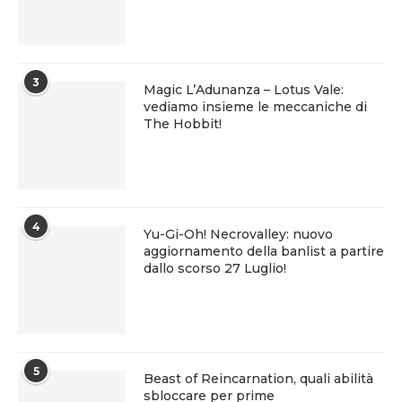
3
Magic L’Adunanza – Lotus Vale:
vediamo insieme le meccaniche di
The Hobbit!
4
Yu-Gi-Oh! Necrovalley: nuovo
aggiornamento della banlist a partire
dallo scorso 27 Luglio!
5
Beast of Reincarnation, quali abilità
sbloccare per prime