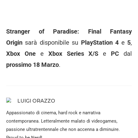
Stranger of Paradise: Final Fantasy
Origin
sarà disponibile su
PlayStation 4
e
5
,
Xbox One
e
Xbox Series X/S
e
PC
dal
prossimo 18 Marzo
.
LUIGI ORAZZO
Appassionato di cinema, hard rock e narrativa
contemporanea. Letteralmente malato di videogames,
passione ultratrentennale che non accenna a diminuire.
Proud to be Nerd!