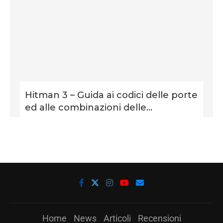
Hitman 3 – Guida ai codici delle porte
ed alle combinazioni delle...
Home
News
Articoli
Recensioni