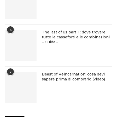
6
The last of us part 1 : dove trovare
tutte le casseforti e le combinazioni
– Guida –
7
Beast of Reincarnation: cosa devi
sapere prima di comprarlo (video)