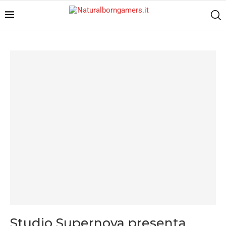
Studio Supernova presenta