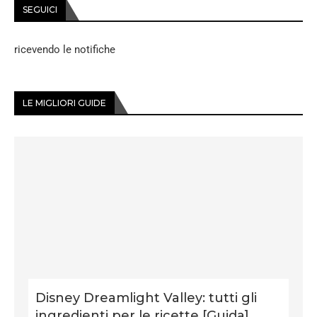
SEGUICI
ricevendo le notifiche
LE MIGLIORI GUIDE
Disney Dreamlight Valley: tutti gli
ingredienti per le ricette [Guida]