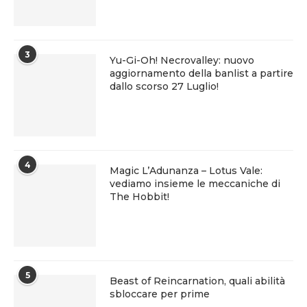
3
Yu-Gi-Oh! Necrovalley: nuovo
aggiornamento della banlist a partire
dallo scorso 27 Luglio!
4
Magic L’Adunanza – Lotus Vale:
vediamo insieme le meccaniche di
The Hobbit!
5
Beast of Reincarnation, quali abilità
sbloccare per prime