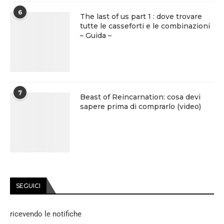
6
The last of us part 1 : dove trovare
tutte le casseforti e le combinazioni
– Guida –
7
Beast of Reincarnation: cosa devi
sapere prima di comprarlo (video)
SEGUICI
ricevendo le notifiche