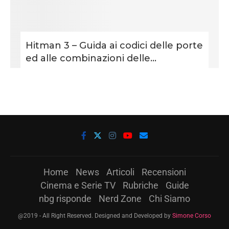
Hitman 3 – Guida ai codici delle porte
ed alle combinazioni delle...
Home
News
Articoli
Recensioni
Cinema e Serie TV
Rubriche
Guide
nbg risponde
Nerd Zone
Chi Siamo
@2019 - All Right Reserved. Designed and Developed by
Simone Corso