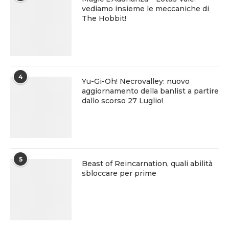
vediamo insieme le meccaniche di
The Hobbit!
4
Yu-Gi-Oh! Necrovalley: nuovo
aggiornamento della banlist a partire
dallo scorso 27 Luglio!
5
Beast of Reincarnation, quali abilità
sbloccare per prime