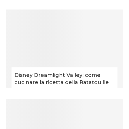
Disney Dreamlight Valley: come
cucinare la ricetta della Ratatouille