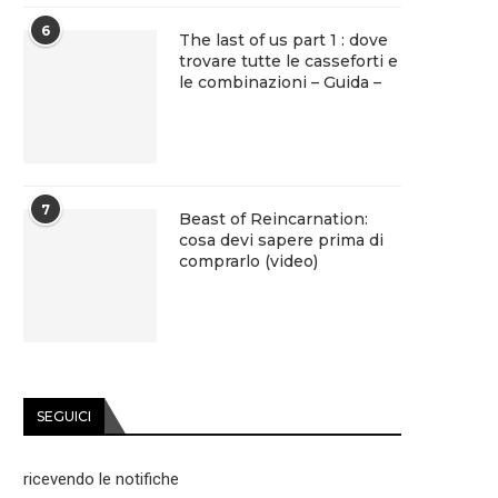
6
The last of us part 1 : dove
trovare tutte le casseforti e
le combinazioni – Guida –
7
Beast of Reincarnation:
cosa devi sapere prima di
comprarlo (video)
SEGUICI
ricevendo le notifiche