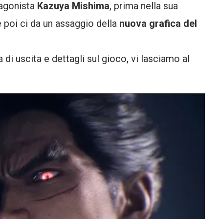
agonista
Kazuya Mishima
, prima nella sua
e poi ci da un assaggio della
nuova grafica del
 di uscita e dettagli sul gioco, vi lasciamo al