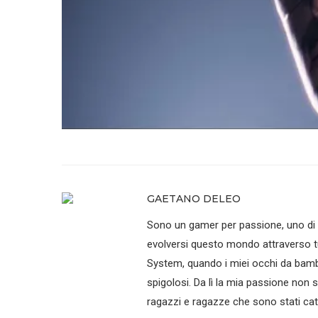
GAETANO DELEO
Sono un gamer per passione, uno di que
evolversi questo mondo attraverso tu
System, quando i miei occhi da bamb
spigolosi. Da lì la mia passione non 
ragazzi e ragazze che sono stati catt