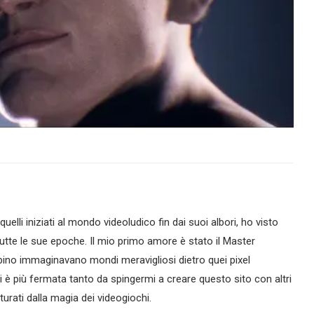
lli iniziati al mondo videoludico fin dai suoi albori, ho visto
tte le sue epoche. Il mio primo amore è stato il Master
ino immaginavano mondi meravigliosi dietro quei pixel
si è più fermata tanto da spingermi a creare questo sito con altri
urati dalla magia dei videogiochi.