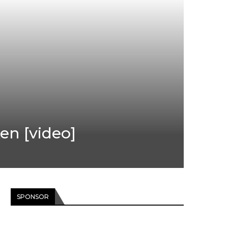
en [video]
SPONSOR