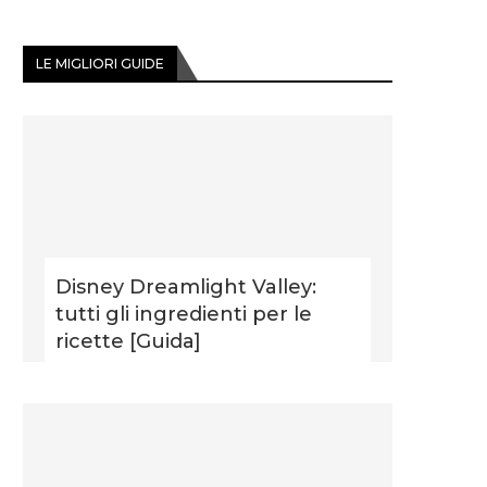
LE MIGLIORI GUIDE
Disney Dreamlight Valley:
tutti gli ingredienti per le
ricette [Guida]