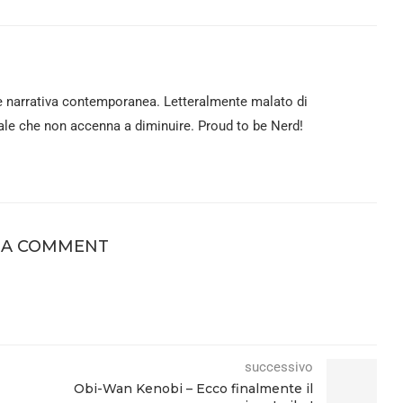
e narrativa contemporanea. Letteralmente malato di
le che non accenna a diminuire. Proud to be Nerd!
 A COMMENT
successivo
Obi-Wan Kenobi – Ecco finalmente il