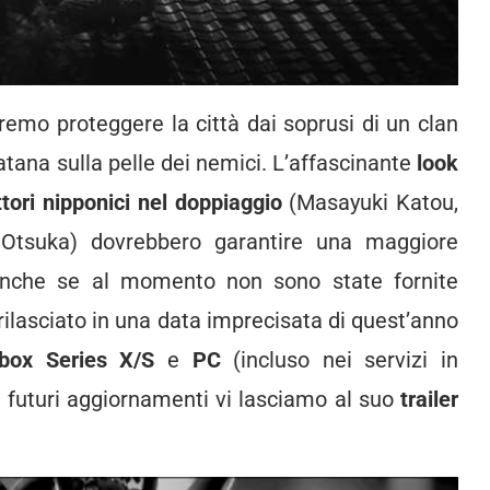
emo proteggere la città dai soprusi di un clan
 katana sulla pelle dei nemici. L’affascinante
look
ttori nipponici nel doppiaggio
(Masayuki Katou,
 Otsuka) dovrebbero garantire una maggiore
 anche se al momento non sono state fornite
rilasciato in una data imprecisata di quest’anno
box Series X/S
e
PC
(incluso nei servizi in
di futuri aggiornamenti vi lasciamo al suo
trailer