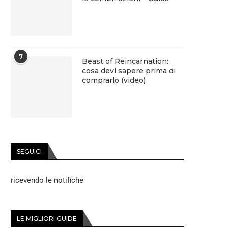
7
Beast of Reincarnation:
cosa devi sapere prima di
comprarlo (video)
SEGUICI
ricevendo le notifiche
LE MIGLIORI GUIDE