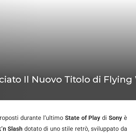
iato Il Nuovo Titolo di Flyin
 proposti durante l’ultimo
State of Play
di
Sony
è
’n Slash
dotato di uno stile retrò, sviluppato da