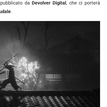
pubblicato da
Devolver Digital
, che ci porterà
udale
.