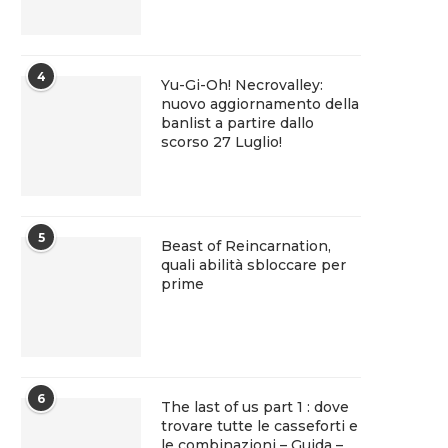
4
Yu-Gi-Oh! Necrovalley:
nuovo aggiornamento della
banlist a partire dallo
scorso 27 Luglio!
5
Beast of Reincarnation,
quali abilità sbloccare per
prime
6
The last of us part 1 : dove
trovare tutte le casseforti e
le combinazioni – Guida –