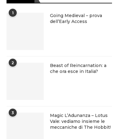
1
Going Medieval – prova
dell’Early Access
2
Beast of Reincarnation: a
che ora esce in Italia?
3
Magic L’Adunanza – Lotus
Vale: vediamo insieme le
meccaniche di The Hobbit!