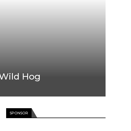
g Wild Hog
SPONSOR