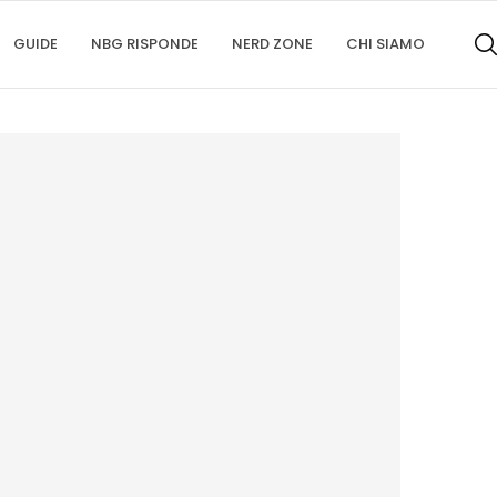
GUIDE
NBG RISPONDE
NERD ZONE
CHI SIAMO