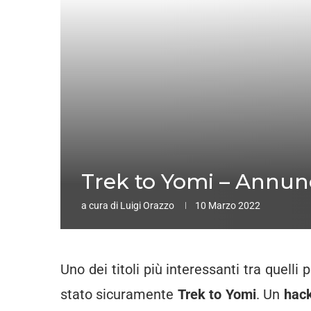
Trek to Yomi – Annunc
a cura di
Luigi Orazzo
10 Marzo 2022
Uno dei titoli più interessanti tra quelli
stato sicuramente
Trek to Yomi
. Un
hack