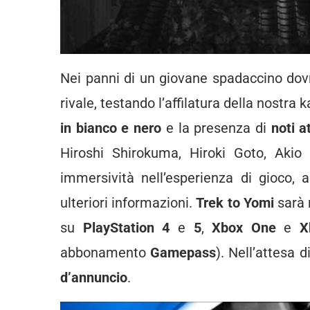
Nei panni di un giovane spadaccino dovr
rivale, testando l’affilatura della nostra
in bianco e nero
e la presenza di
noti a
Hiroshi Shirokuma, Hiroki Goto, Akio
immersività nell’esperienza di gioco,
ulteriori informazioni.
Trek to Yomi
sarà 
su
PlayStation 4
e
5
,
Xbox One
e
X
abbonamento
Gamepass
). Nell’attesa 
d’annuncio
.