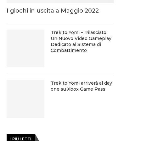
I giochi in uscita a Maggio 2022
Trek to Yomi – Rilasciato
Un Nuovo Video Gameplay
Dedicato al Sistema di
Combattimento
Trek to Yomi arriverà al day
one su Xbox Game Pass
I PIÙ LETTI