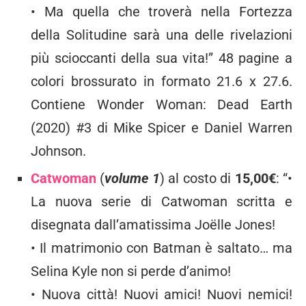
• Ma quella che troverà nella Fortezza
della Solitudine sarà una delle rivelazioni
più scioccanti della sua vita!” 48 pagine a
colori brossurato in formato 21.6 x 27.6.
Contiene Wonder Woman: Dead Earth
(2020) #3 di Mike Spicer e Daniel Warren
Johnson.
Catwoman
(
volume 1
) al costo di
15,00€
: “•
La nuova serie di Catwoman scritta e
disegnata dall’amatissima Joëlle Jones!
• Il matrimonio con Batman è saltato… ma
Selina Kyle non si perde d’animo!
• Nuova città! Nuovi amici! Nuovi nemici!