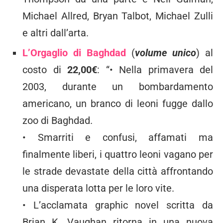
Michael Allred, Bryan Talbot, Michael Zulli
e altri dall’arta.
L’Orgaglio di Baghdad
(
volume unico
) al
costo di
22,00€
: “• Nella primavera del
2003, durante un bombardamento
americano, un branco di leoni fugge dallo
zoo di Baghdad.
• Smarriti e confusi, affamati ma
finalmente liberi, i quattro leoni vagano per
le strade devastate della città affrontando
una disperata lotta per le loro vite.
• L’acclamata graphic novel scritta da
Brian K. Vaughan ritorna in una nuova