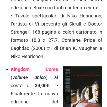
edizione deluxe con tanti contenuti extra!
• Tavole spettacolari di Niko Henrichon,
l’artista di Vi presento gli Skrull e Doctor
Strange!” 168 pagine a colori cartonato in
formato 18.3 x 27.7. Contiene Pride of
Baghdad (2006) #1 di Brian K. Vaughan e
Niko Henrichon.
Kingdom Come
(
volume unico
) al
costo di
34,00€
: “•
Finalmente la nuova
edizione del