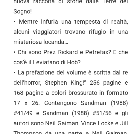
nuova raccolta di storie dalle Terre del
Sogno!
• Mentre infuria una tempesta di realtà,
alcuni viaggiatori trovano rifugio in una
misteriosa locanda…
• Chi sono Prez Rickard e Petrefax? E che
cos’è il Leviatano di Hob?
• La prefazione del volume è scritta dal re
dell’horror, Stephen King!” 256 pagine e
168 pagine a colori brossurato in formato
17 x 26. Contengono Sandman (1988)
#41/49 e Sandman (1988) #51/56 e gli
autori sono Neil Gaiman, Vince Locke e Jill
Thompson da una parte e Neil Gaiman,