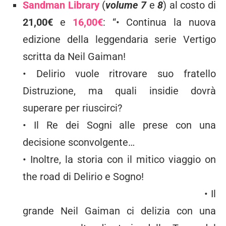
Sandman Library
(
volume 7
e
8
) al costo di
21,00€
e
16,00€
: “• Continua la nuova
edizione della leggendaria serie Vertigo
scritta da Neil Gaiman!
• Delirio vuole ritrovare suo fratello
Distruzione, ma quali insidie dovrà
superare per riuscirci?
• Il Re dei Sogni alle prese con una
decisione sconvolgente…
• Inoltre, la storia con il mitico viaggio on
the road di Delirio e Sogno!
• Il
grande Neil Gaiman ci delizia con una