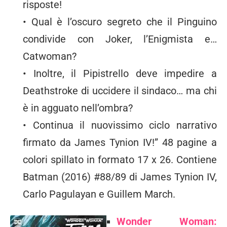
risposte!
• Qual è l’oscuro segreto che il Pinguino
condivide con Joker, l’Enigmista e…
Catwoman?
• Inoltre, il Pipistrello deve impedire a
Deathstroke di uccidere il sindaco… ma chi
è in agguato nell’ombra?
• Continua il nuovissimo ciclo narrativo
firmato da James Tynion IV!” 48 pagine a
colori spillato in formato 17 x 26. Contiene
Batman (2016) #88/89 di James Tynion IV,
Carlo Pagulayan e Guillem March.
Wonder Woman: