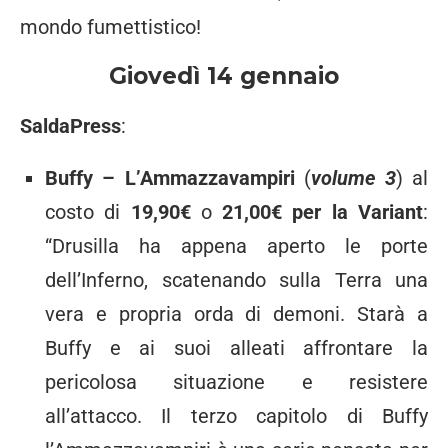
mondo fumettistico!
Giovedì 14 gennaio
SaldaPress
:
Buffy – L’Ammazzavampiri
(
volume 3
) al
costo di
19,90€
o
21,00€ per la Variant
:
“Drusilla ha appena aperto le porte
dell’Inferno, scatenando sulla Terra una
vera e propria orda di demoni. Starà a
Buffy e ai suoi alleati affrontare la
pericolosa situazione e resistere
all’attacco. Il terzo capitolo di Buffy