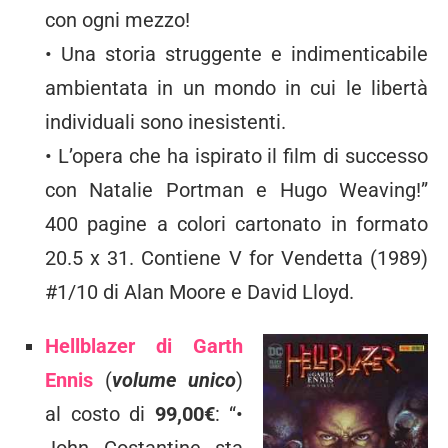
con ogni mezzo!
• Una storia struggente e indimenticabile
ambientata in un mondo in cui le libertà
individuali sono inesistenti.
• L’opera che ha ispirato il film di successo
con Natalie Portman e Hugo Weaving!”
400 pagine a colori cartonato in formato
20.5 x 31. Contiene V for Vendetta (1989)
#1/10 di Alan Moore e David Lloyd.
Hellblazer di Garth
Ennis
(
volume unico
)
al costo di
99,00€
: “•
John Costantine sta