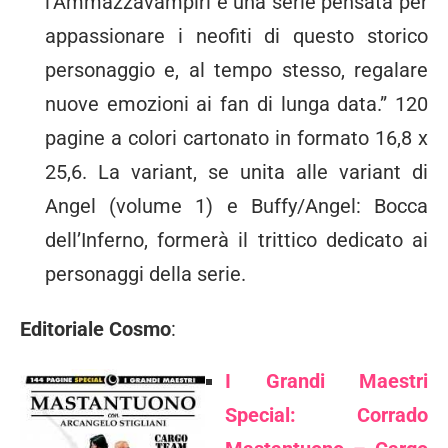
l’Ammazzavampiri è una serie pensata per
appassionare i neofiti di questo storico
personaggio e, al tempo stesso, regalare
nuove emozioni ai fan di lunga data.” 120
pagine a colori cartonato in formato 16,8 x
25,6. La variant, se unita alle variant di
Angel (volume 1) e Buffy/Angel: Bocca
dell’Inferno, formerà il trittico dedicato ai
personaggi della serie.
Editoriale Cosmo
:
I Grandi Maestri
Special: Corrado