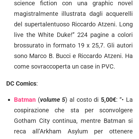
science fiction con una graphic novel
magistralmente illustrata dagli acquerelli
del supertalentuoso Riccardo Atzeni. Long
live the White Duke!” 224 pagine a colori
brossurato in formato 19 x 25,7. Gli autori
sono Marco B. Bucci e Riccardo Atzeni. Ha
come sovraccoperta un case in PVC.
DC Comics
:
Batman
(
volume 5
) al costo di
5,00€
: “• La
cospirazione che sta per sconvolgere
Gotham City continua, mentre Batman si
reca all’Arkham Asylum per ottenere