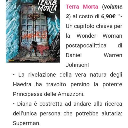
Terra Morta
(
volume
3
) al costo di
6,90€
: “•
Un capitolo chiave per
la Wonder Woman
postapocalittica di
Daniel Warren
Johnson!
• La rivelazione della vera natura degli
Haedra ha travolto persino la potente
Principessa delle Amazzoni.
• Diana è costretta ad andare alla ricerca
dell’unica persona che potrebbe aiutarla:
Superman.