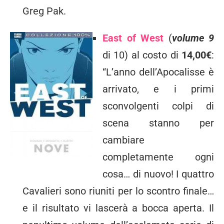
Greg Pak.
East of West
(
volume 9
di 10) al costo di
14,00€
:
“L’anno dell’Apocalisse è
arrivato, e i primi
sconvolgenti colpi di
scena stanno per
cambiare
completamente ogni
cosa… di nuovo! I quattro
Cavalieri sono riuniti per lo scontro finale…
e il risultato vi lascerà a bocca aperta. Il