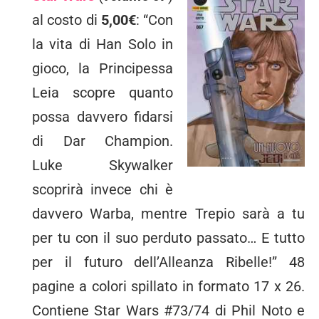
al costo di
5,00€
: “Con
la vita di Han Solo in
gioco, la Principessa
Leia scopre quanto
possa davvero fidarsi
di Dar Champion.
Luke Skywalker
scoprirà invece chi è
davvero Warba, mentre Trepio sarà a tu
per tu con il suo perduto passato… E tutto
per il futuro dell’Alleanza Ribelle!” 48
pagine a colori spillato in formato 17 x 26.
Contiene Star Wars #73/74 di Phil Noto e