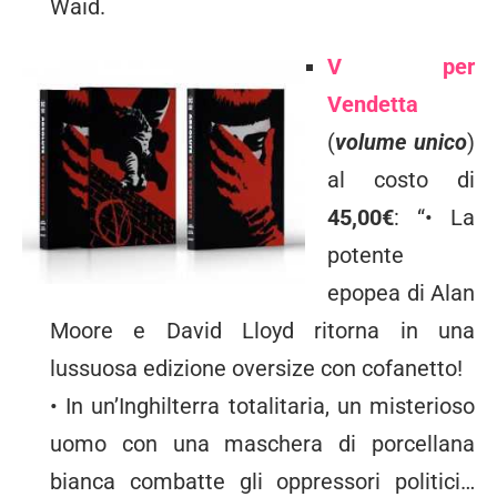
Waid.
V per
Vendetta
(
volume unico
)
al costo di
45,00€
: “• La
potente
epopea di Alan
Moore e David Lloyd ritorna in una
lussuosa edizione oversize con cofanetto!
• In un’Inghilterra totalitaria, un misterioso
uomo con una maschera di porcellana
bianca combatte gli oppressori politici…