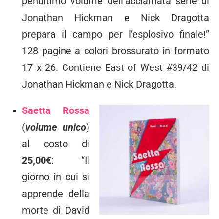
penultimo volume dell’acclamata serie di
Jonathan Hickman e Nick Dragotta
prepara il campo per l’esplosivo finale!”
128 pagine a colori brossurato in formato
17 x 26. Contiene East of West #39/42 di
Jonathan Hickman e Nick Dragotta.
Saetta Rossa
(
volume unico
)
al costo di
25,00€
: “Il
giorno in cui si
apprende della
morte di David