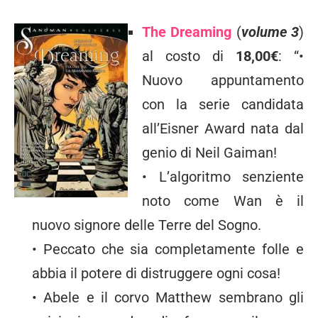
The Dreaming
(
volume 3
)
al costo di
18,00€
: “•
Nuovo appuntamento
con la serie candidata
all’Eisner Award nata dal
genio di Neil Gaiman!
• L’algoritmo senziente
noto come Wan è il
nuovo signore delle Terre del Sogno.
• Peccato che sia completamente folle e
abbia il potere di distruggere ogni cosa!
• Abele e il corvo Matthew sembrano gli