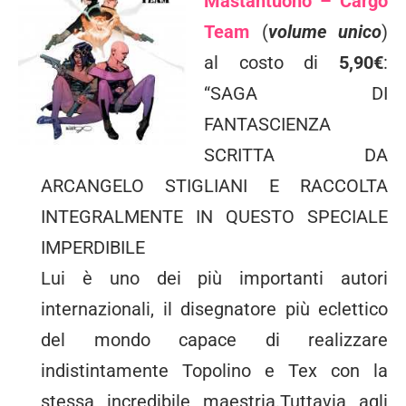
Mastantuono – Cargo
Team
(
volume unico
)
al costo di
5,90€
:
“SAGA DI
FANTASCIENZA
SCRITTA DA
ARCANGELO STIGLIANI E RACCOLTA
INTEGRALMENTE IN QUESTO SPECIALE
IMPERDIBILE
Lui è uno dei più importanti autori
internazionali, il disegnatore più eclettico
del mondo capace di realizzare
indistintamente Topolino e Tex con la
stessa incredibile maestria.Tuttavia agli