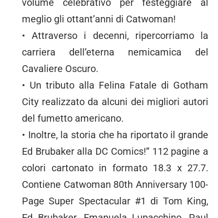
volume celebrativo per festeggiare al
meglio gli ottant’anni di Catwoman!
• Attraverso i decenni, ripercorriamo la
carriera dell’eterna nemicamica del
Cavaliere Oscuro.
• Un tributo alla Felina Fatale di Gotham
City realizzato da alcuni dei migliori autori
del fumetto americano.
• Inoltre, la storia che ha riportato il grande
Ed Brubaker alla DC Comics!” 112 pagine a
colori cartonato in formato 18.3 x 27.7.
Contiene Catwoman 80th Anniversary 100-
Page Super Spectacular #1 di Tom King,
Ed Brubaker, Emanuela Lupacchino, Paul