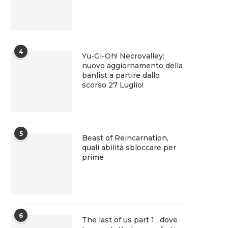
4
Yu-Gi-Oh! Necrovalley:
nuovo aggiornamento della
banlist a partire dallo
scorso 27 Luglio!
5
Beast of Reincarnation,
quali abilità sbloccare per
prime
6
The last of us part 1 : dove