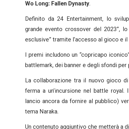
Wo Long: Fallen Dynasty
.
Definito da 24 Entertainment, lo svil
grande evento crossover del 2023”, lo
esclusive” tramite l’accesso al gioco e i
I premi includono un “copricapo iconico”
battlemark, dei banner e degli sfondi per 
La collaborazione tra il nuovo gioco d
ferma a un’incursione nel battle royal. 
lancio ancora da fornire al pubblico) 
tema Naraka.
Un contenuto aggiuntivo che metterà a dis