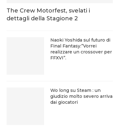
The Crew Motorfest, svelati i
dettagli della Stagione 2
Naoki Yoshida sul futuro di
Final Fantasy:”Vorrei
realizzare un crossover per
FFXVI”.
Wo long su Steam : un
giudizio molto severo arriva
dai giocatori