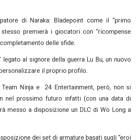
uppatore di Naraka: Bladepoint come il “primo
 stesso premierà i giocatori con “ricompense
l completamento delle sfide.
 legato al signore della guerra Lu Bu, un nuovo
personalizzare il proprio profilo.
i Team Ninja e 24 Entertainment, però, non si
In nel prossimo futuro infatti (con una data di
verrà messo a disposizione un DLC di Wo Long a
posizione dei set di armature basati sugli “eroi