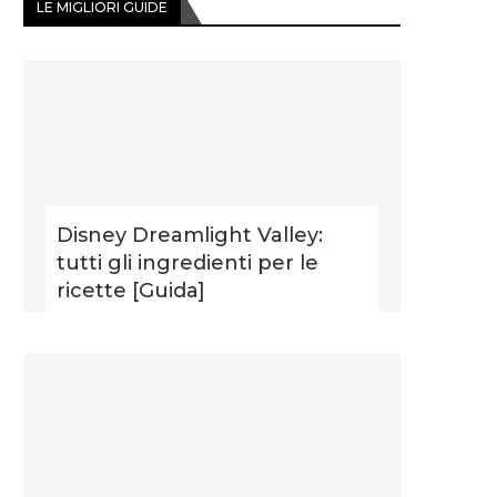
LE MIGLIORI GUIDE
Disney Dreamlight Valley:
tutti gli ingredienti per le
ricette [Guida]