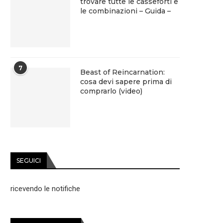
trovare tutte le casseforti e
le combinazioni – Guida –
7
Beast of Reincarnation:
cosa devi sapere prima di
comprarlo (video)
SEGUICI
ricevendo le notifiche