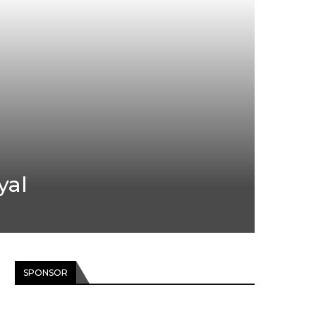
yal
SPONSOR