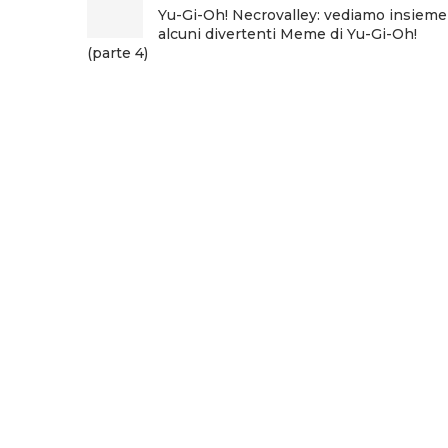
Yu-Gi-Oh! Necrovalley: vediamo insieme
alcuni divertenti Meme di Yu-Gi-Oh!
(parte 4)