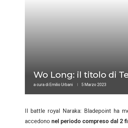
Wo Long: il titolo di 
a cura di
Emilio Urbani
5 Marzo 2023
Il battle royal Naraka: Bladepoint ha m
accedono
nel periodo compreso dal 2 f