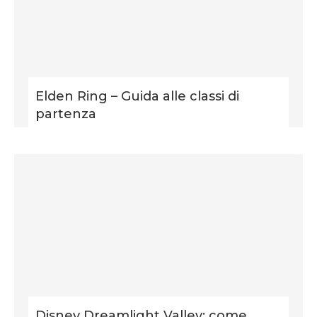
Elden Ring – Guida alle classi di
partenza
Disney Dreamlight Valley: come