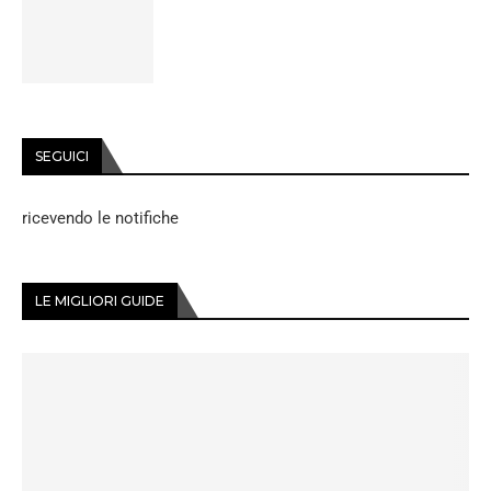
SEGUICI
ricevendo le notifiche
LE MIGLIORI GUIDE