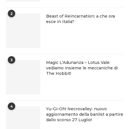
2
Beast of Reincarnation: a che ora
esce in Italia?
3
Magic L’Adunanza – Lotus Vale:
vediamo insieme le meccaniche di
The Hobbit!
4
Yu-Gi-Oh! Necrovalley: nuovo
aggiornamento della banlist a partire
dallo scorso 27 Luglio!