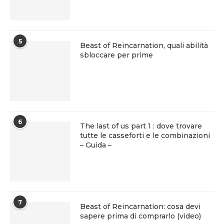
5
Beast of Reincarnation, quali abilità
sbloccare per prime
6
The last of us part 1 : dove trovare
tutte le casseforti e le combinazioni
– Guida –
7
Beast of Reincarnation: cosa devi
sapere prima di comprarlo (video)