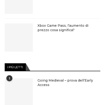
Xbox Game Pass, l’aumento di
prezzo cosa significa?
I PIÙ LETTI
1
Going Medieval – prova dell’Early
Access