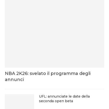
NBA 2K26: svelato il programma degli
annunci
UFL: annunciate le date della
seconda open beta