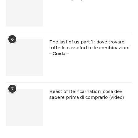
6
The last of us part 1 : dove trovare
tutte le casseforti e le combinazioni
– Guida –
7
Beast of Reincarnation: cosa devi
sapere prima di comprarlo (video)