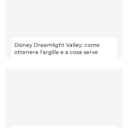
Disney Dreamlight Valley: come
ottenere l’argilla e a cosa serve