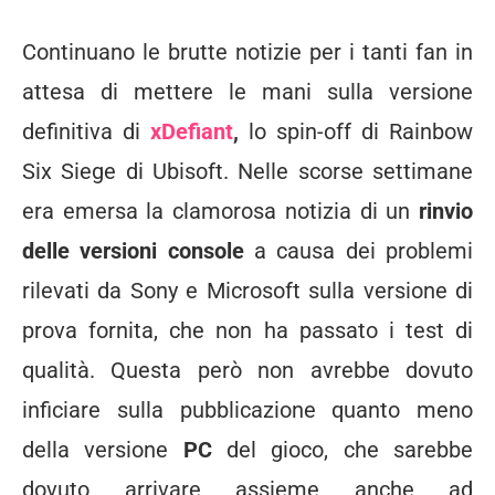
Continuano le brutte notizie per i tanti fan in
attesa di mettere le mani sulla versione
definitiva di
xDefiant
,
lo spin-off di Rainbow
Six Siege di Ubisoft. Nelle scorse settimane
era emersa la clamorosa notizia di un
rinvio
delle versioni console
a causa dei problemi
rilevati da Sony e Microsoft sulla versione di
prova fornita, che non ha passato i test di
qualità. Questa però non avrebbe dovuto
inficiare sulla pubblicazione quanto meno
della versione
PC
del gioco, che sarebbe
dovuto arrivare assieme anche ad