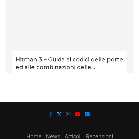
Hitman 3 – Guida ai codici delle porte
ed alle combinazioni delle...
Home
News
Articoli
Recensioni