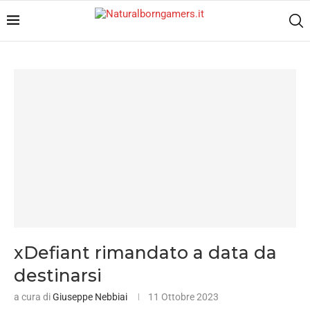
xDefiant rimandato a data da
destinarsi
a cura di
Giuseppe Nebbiai
11 Ottobre 2023