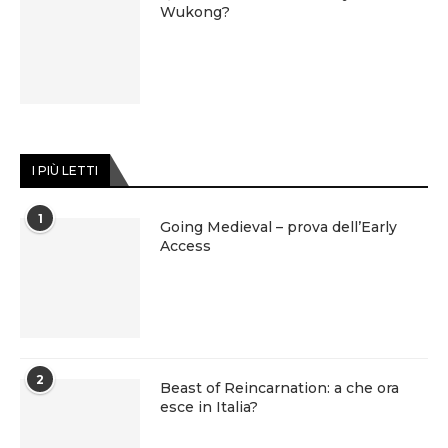
Wukong?
I PIÙ LETTI
1
Going Medieval – prova dell’Early
Access
2
Beast of Reincarnation: a che ora
esce in Italia?