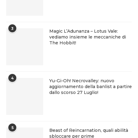
3
Magic L’Adunanza – Lotus Vale:
vediamo insieme le meccaniche di
The Hobbit!
4
Yu-Gi-Oh! Necrovalley: nuovo
aggiornamento della banlist a partire
dallo scorso 27 Luglio!
5
Beast of Reincarnation, quali abilità
sbloccare per prime