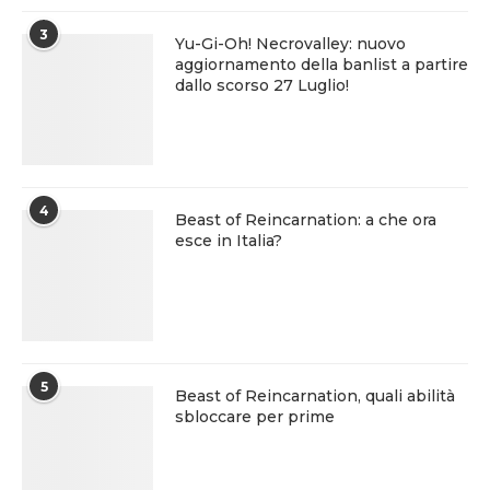
3
Yu-Gi-Oh! Necrovalley: nuovo
aggiornamento della banlist a partire
dallo scorso 27 Luglio!
4
Beast of Reincarnation: a che ora
esce in Italia?
5
Beast of Reincarnation, quali abilità
sbloccare per prime