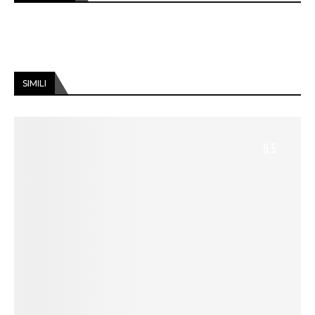
SIMILI
9.5