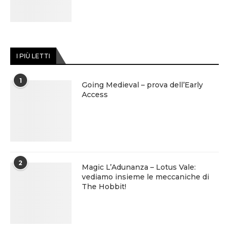
I PIÙ LETTI
1
Going Medieval – prova dell’Early
Access
2
Magic L’Adunanza – Lotus Vale:
vediamo insieme le meccaniche di
The Hobbit!