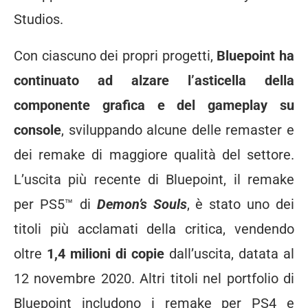
Studios.
Con ciascuno dei propri progetti,
Bluepoint ha
continuato ad alzare l’asticella della
componente grafica e del gameplay su
console
, sviluppando alcune delle remaster e
dei remake di maggiore qualità del settore.
L’uscita più recente di Bluepoint, il remake
per PS5™ di
Demon’s Souls
, è stato uno dei
titoli più acclamati della critica, vendendo
oltre
1,4 milioni di copie
dall’uscita, datata al
12 novembre 2020. Altri titoli nel portfolio di
Bluepoint includono i remake per PS4 e