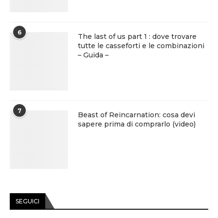
6
The last of us part 1 : dove trovare
tutte le casseforti e le combinazioni
– Guida –
7
Beast of Reincarnation: cosa devi
sapere prima di comprarlo (video)
SEGUICI