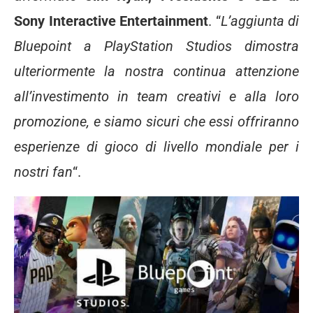
Sony Interactive Entertainment
. “
L’aggiunta di
Bluepoint a PlayStation Studios dimostra
ulteriormente la nostra continua attenzione
all’investimento in team creativi e alla loro
promozione, e siamo sicuri che essi
offriranno
esperienze di gioco di livello mondiale per i
nostri fan
“.