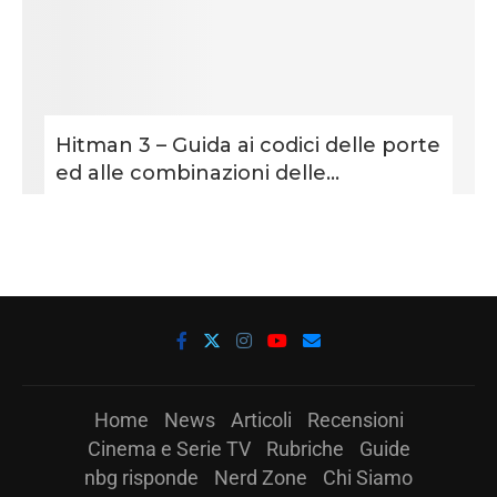
Hitman 3 – Guida ai codici delle porte
ed alle combinazioni delle...
Home
News
Articoli
Recensioni
Cinema e Serie TV
Rubriche
Guide
nbg risponde
Nerd Zone
Chi Siamo