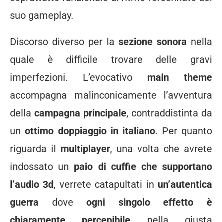
suo gameplay.
Discorso diverso per la
sezione sonora
nella
quale è difficile trovare delle gravi
imperfezioni. L’evocativo
main theme
accompagna malinconicamente l’avventura
della
campagna principale
, contraddistinta da
un
ottimo doppiaggio in italiano
. Per quanto
riguarda il
multiplayer
, una volta che avrete
indossato un
paio di cuffie che supportano
l’audio 3d
, verrete catapultati in
un’autentica
guerra
dove
ogni singolo effetto è
chiaramente percepibile
nella giusta