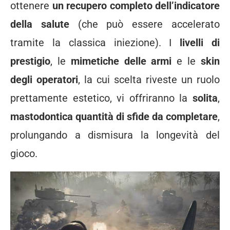
ottenere
un recupero completo dell’indicatore
della salute
(che può essere accelerato
tramite la classica iniezione). I
livelli di
prestigio
, le
mimetiche delle armi
e le
skin
degli operatori
, la cui scelta riveste un ruolo
prettamente estetico, vi offriranno la
solita
,
mastodontica quantità di sfide da completare
,
prolungando a dismisura la longevità del
gioco.