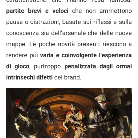
partite brevi e veloci
che non ammettono
pause o distrazioni, basate sui riflessi e sulla
conoscenza sia dell’arsenale che delle nuove
mappe. Le poche novità presenti riescono a
rendere più
varia e coinvolgente l’esperienza
di gioco
, purtroppo
penalizzata dagli ormai
intrinsechi difetti
del brand.