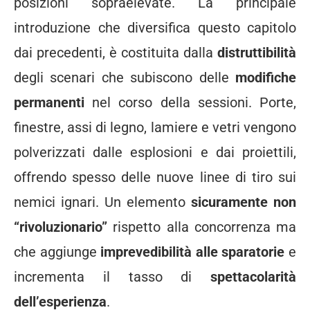
posizioni sopraelevate. La principale
introduzione che diversifica questo capitolo
dai precedenti, è costituita dalla
distruttibilità
degli scenari che subiscono delle
modifiche
permanenti
nel corso della sessioni. Porte,
finestre, assi di legno, lamiere e vetri vengono
polverizzati dalle esplosioni e dai proiettili,
offrendo spesso delle nuove linee di tiro sui
nemici ignari. Un elemento
sicuramente non
“rivoluzionario”
rispetto alla concorrenza ma
che aggiunge
imprevedibilità alle sparatorie
e
incrementa il tasso di
spettacolarità
dell’esperienza
.