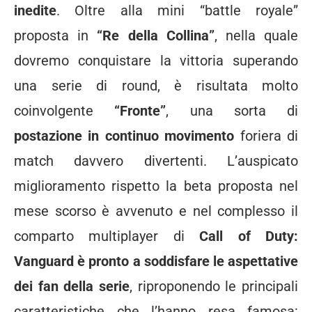
inedite
. Oltre alla mini “battle royale”
proposta in
“Re della Collina”
, nella quale
dovremo conquistare la vittoria superando
una serie di round, è risultata molto
coinvolgente
“Fronte”
, una sorta di
postazione in continuo movimento
foriera di
match davvero divertenti. L’auspicato
miglioramento rispetto la beta proposta nel
mese scorso è avvenuto e nel complesso il
comparto multiplayer di
Call of Duty:
Vanguard
è pronto a soddisfare le aspettative
dei fan della serie
, riproponendo le principali
caratteristiche che l’hanno resa famosa: