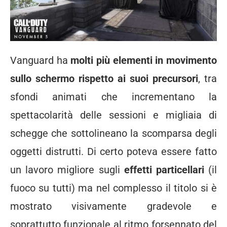
Vanguard ha
molti più elementi in movimento
sullo schermo rispetto ai suoi precursori
, tra
sfondi animati che incrementano la
spettacolarità delle sessioni e migliaia di
schegge che sottolineano la scomparsa degli
oggetti distrutti. Di certo poteva essere fatto
un lavoro migliore sugli
effetti particellari
(il
fuoco su tutti) ma nel complesso il titolo si è
mostrato visivamente gradevole e
soprattutto funzionale al ritmo forsennato del