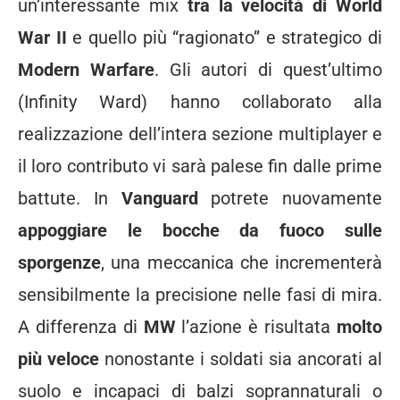
un’interessante mix
tra la velocità di World
War II
e quello più “ragionato” e strategico di
Modern Warfare
. Gli autori di quest’ultimo
(Infinity Ward) hanno collaborato alla
realizzazione dell’intera sezione multiplayer e
il loro contributo vi sarà palese fin dalle prime
battute. In
Vanguard
potrete nuovamente
appoggiare le bocche da fuoco sulle
sporgenze
, una meccanica che incrementerà
sensibilmente la precisione nelle fasi di mira.
A differenza di
MW
l’azione è risultata
molto
più veloce
nonostante i soldati sia ancorati al
suolo e incapaci di balzi soprannaturali o