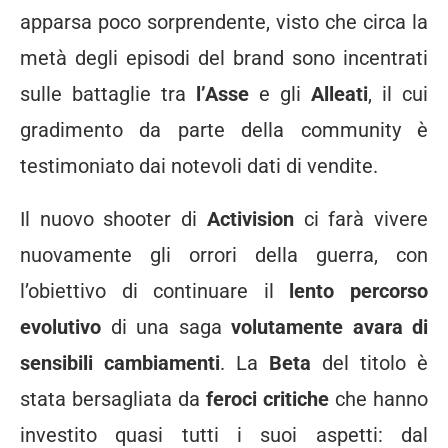
apparsa poco sorprendente, visto che circa la
metà degli episodi del brand sono incentrati
sulle battaglie tra
l’Asse
e gli
Alleati
, il cui
gradimento da parte della community è
testimoniato dai notevoli dati di vendite.
Il nuovo shooter di
Activision
ci farà vivere
nuovamente gli orrori della guerra, con
l’obiettivo di continuare il
lento percorso
evolutivo
di una saga
volutamente avara di
sensibili cambiamenti
. La
Beta
del titolo è
stata bersagliata da
feroci critiche
che hanno
investito quasi tutti i suoi aspetti: dal