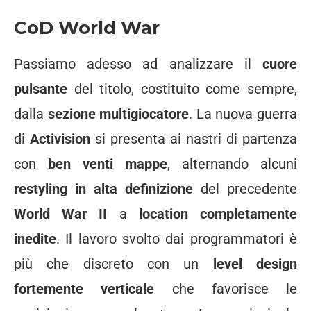
CoD World War
Passiamo adesso ad analizzare il
cuore
pulsante
del titolo, costituito come sempre,
dalla
sezione multigiocatore
. La nuova guerra
di
Activision
si presenta ai nastri di partenza
con
ben venti mappe
, alternando alcuni
restyling in alta definizione
del precedente
World War II
a
location completamente
inedite
. Il lavoro svolto dai programmatori è
più che discreto con un
level design
fortemente verticale
che favorisce le