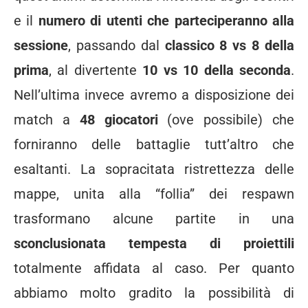
e il
numero di utenti che parteciperanno alla
sessione
, passando dal
classico 8 vs 8 della
prima
, al divertente
10 vs 10 della seconda
.
Nell’ultima invece avremo a disposizione dei
match a
48 giocatori
(ove possibile) che
forniranno delle battaglie tutt’altro che
esaltanti. La sopracitata ristrettezza delle
mappe, unita alla “follia” dei respawn
trasformano alcune partite in una
sconclusionata tempesta di proiettili
totalmente affidata al caso. Per quanto
abbiamo molto gradito la possibilità di