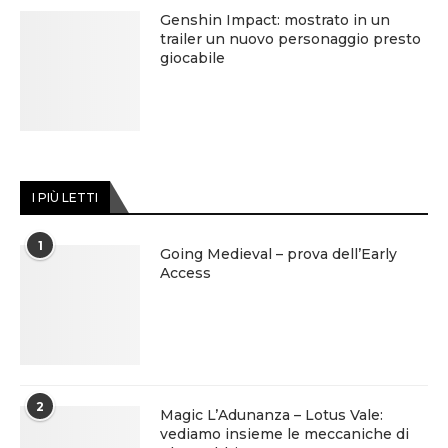
Genshin Impact: mostrato in un
trailer un nuovo personaggio presto
giocabile
I PIÙ LETTI
1
Going Medieval – prova dell’Early
Access
2
Magic L’Adunanza – Lotus Vale:
vediamo insieme le meccaniche di