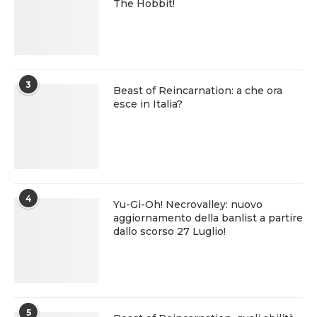
The Hobbit!
3
Beast of Reincarnation: a che ora
esce in Italia?
4
Yu-Gi-Oh! Necrovalley: nuovo
aggiornamento della banlist a partire
dallo scorso 27 Luglio!
5