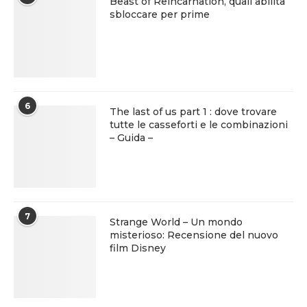
Beast of Reincarnation, quali abilità
sbloccare per prime
6
The last of us part 1 : dove trovare
tutte le casseforti e le combinazioni
– Guida –
7
Strange World – Un mondo
misterioso: Recensione del nuovo
film Disney