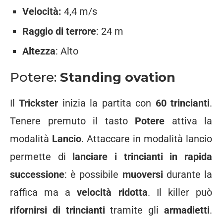
Velocità:
4,4 m/s
Raggio di terrore
: 24 m
Altezza
: Alto
Potere:
Standing ovation
Il
Trickster
inizia la partita con
60 trincianti
.
Tenere premuto il tasto
Potere
attiva la
modalità
Lancio
. Attaccare in modalità lancio
permette di
lanciare i trincianti in rapida
successione
: è possibile
muoversi
durante la
raffica ma a
velocità ridotta
. Il killer può
rifornirsi di trincianti
tramite gli
armadietti
.