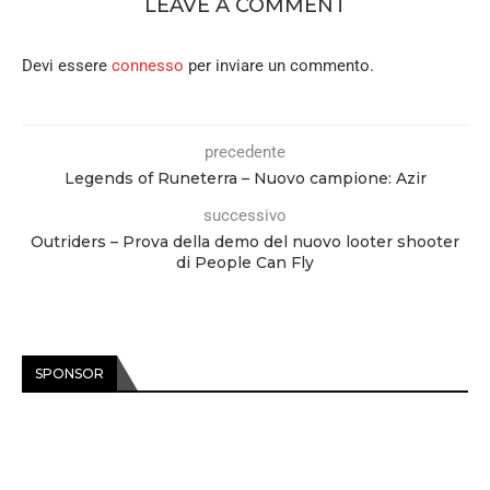
LEAVE A COMMENT
Devi essere
connesso
per inviare un commento.
precedente
Legends of Runeterra – Nuovo campione: Azir
successivo
Outriders – Prova della demo del nuovo looter shooter
di People Can Fly
SPONSOR