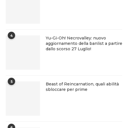
4
Yu-Gi-Oh! Necrovalley: nuovo
aggiornamento della banlist a partire
dallo scorso 27 Luglio!
5
Beast of Reincarnation, quali abilità
sbloccare per prime
6