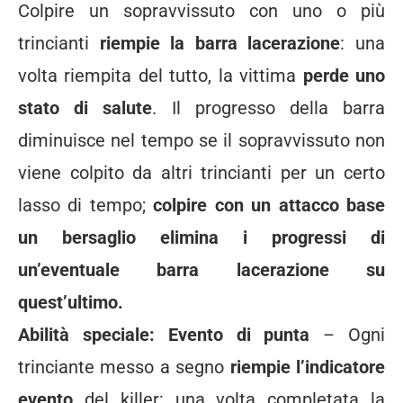
Colpire un sopravvissuto con uno o più
trincianti
riempie la barra lacerazione
: una
volta riempita del tutto, la vittima
perde uno
stato di salute
. Il progresso della barra
diminuisce nel tempo se il sopravvissuto non
viene colpito da altri trincianti per un certo
lasso di tempo;
colpire con un attacco base
un bersaglio elimina i progressi di
un’eventuale barra lacerazione su
quest’ultimo.
Abilità speciale: Evento di punta
– Ogni
trinciante messo a segno
riempie l’indicatore
evento
del killer: una volta completata la