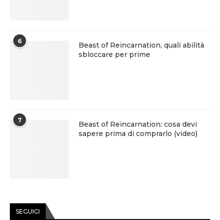
6
Beast of Reincarnation, quali abilità
sbloccare per prime
7
Beast of Reincarnation: cosa devi
sapere prima di comprarlo (video)
SEGUICI