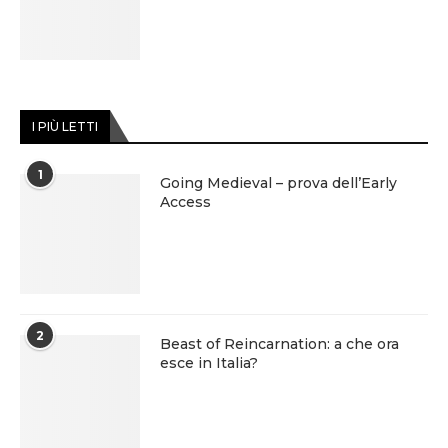
I PIÙ LETTI
1
Going Medieval – prova dell’Early
Access
2
Beast of Reincarnation: a che ora
esce in Italia?