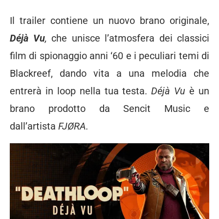
Il trailer contiene un nuovo brano originale,
Déjà Vu
,
che unisce l’atmosfera dei classici
film di spionaggio anni ‘60 e i peculiari temi di
Blackreef, dando vita a una melodia che
entrerà in loop nella tua testa.
Déjà Vu
è un
brano prodotto da Sencit Music e
dall’artista
FJØRA.