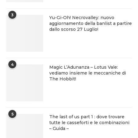
3
Yu-Gi-Oh! Necrovalley: nuovo
aggiornamento della banlist a partire
dallo scorso 27 Luglio!
4
Magic L’Adunanza – Lotus Vale:
vediamo insieme le meccaniche di
The Hobbit!
5
The last of us part 1 : dove trovare
tutte le casseforti e le combinazioni
– Guida –