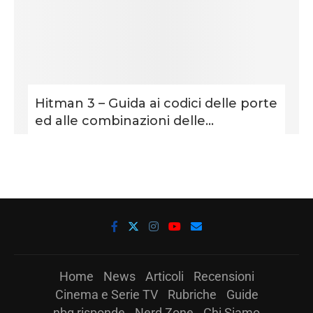
Hitman 3 – Guida ai codici delle porte
ed alle combinazioni delle...
Home
News
Articoli
Recensioni
Cinema e Serie TV
Rubriche
Guide
nbg risponde
Nerd Zone
Chi Siamo